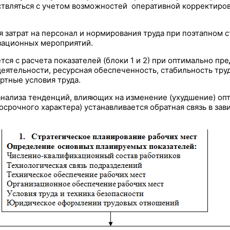
твляться с учетом возможностей оперативной корректиров
 затрат на персонал и нормирования труда при поэтапном с
зационных мероприятий.
ся с расчета показателей (блоки 1 и 2) при оптимально п
деятельности, ресурсная обеспеченность, стабильность тр
ртные условия труда.
 анализа тенденций, влияющих на изменение (ухудшение) о
осрочного характера) устанавливается обратная связь в за