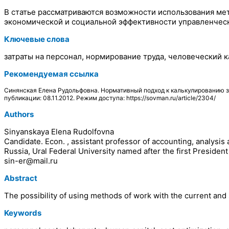
В статье рассматриваются возможности использования ме
экономической и социальной эффективности управленчес
Ключевые слова
затраты на персонал, нормирование труда, человеческий к
Рекомендуемая ссылка
Синянская Елена Рудольфовна. Нормативный подход к калькулированию з
публикации: 08.11.2012. Режим доступа: https://sovman.ru/article/2304/
Authors
Sinyanskaya Elena Rudolfovna
Candidate. Econ. , assistant professor of accounting, analysi
Russia, Ural Federal University named after the first President
sin-er@mail.ru
Abstract
The possibility of using methods of work with the current an
Keywords