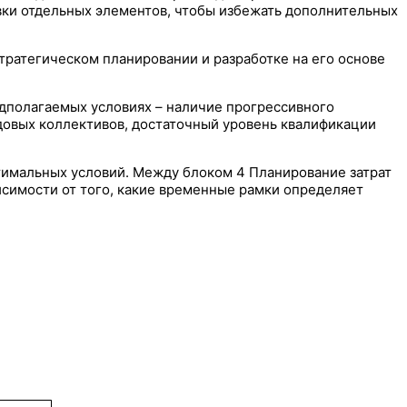
ки отдельных элементов, чтобы избежать дополнительных
тратегическом планировании и разработке на его основе
редполагаемых условиях – наличие прогрессивного
удовых коллективов, достаточный уровень квалификации
птимальных условий. Между блоком 4 Планирование затрат
висимости от того, какие временные рамки определяет