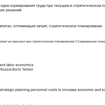
тодов нормирования труда при текущем и стратегическом п
ких решений.
апитал, оптимизация затрат, стратегическое планирование.
атрат на персонал при стратегическом планировании // Современные техн
s and labor economics
 Russia Boris Yeltsin
d strategic planning personnel costs to increase economic and 