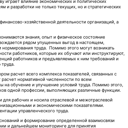
ву играет влияние экономических и политических
м и разработки не только текущих, но и стратегических
 финансово-хозяйственной деятельности организаций, а
онимаются знания, опыт и физическое состояние
овождается рядом упущенных выгод в настоящем,
и нормирования труда. Помимо этого могут возникать
ности работников, которые их обучают или инструктируют,
енций работников и предъявляемых к ним требований и
 труда.
ром расчет всего комплекса показателей, связанных с
 расчет нормативной численности по всем
ы на обучение и улучшение условий труда. Помимо этого,
ков одной профессии, выполняющих различные функции.
 для рабочих и носила отраслевой и межотраслевой
ганизационными и экономическими показателями.
ентации управленческого труда.
снований и формирование определенной взаимосвязи
нии и дальнейшем мониторинге для принятия