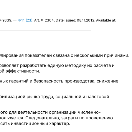
226-9339. —
№11 (23)
. Art. # 2304. Date issued: 08.11.2012. Available at:
лирования показателей связана с несколькими причинами.
озволяет разработать единую методику их расчета и
ой эффективности.
ых гарантий и безопасность производства, снижение
билизацией рынка труда, социальной и налоговой
ого для деятельности организации численно-
спользуется. Следовательно, затраты по проведению
осить инвестиционный характер.