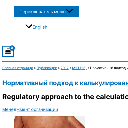
Переключатель меню
English
Главная страница
»
Публикации
»
2012
»
№11 (23)
»
Нормативный подход к
Нормативный подход к калькулирован
Regulatory approach to the calculation
Менеджмент организации