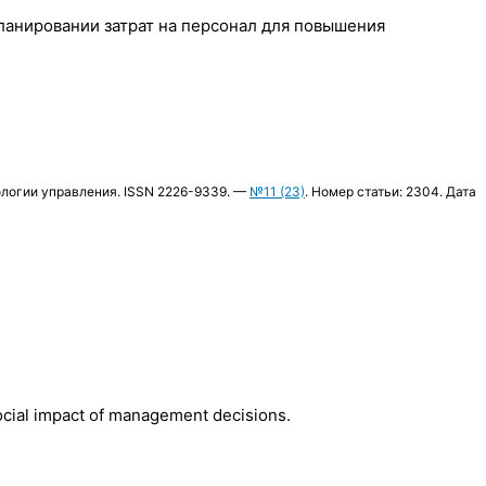
ланировании затрат на персонал для повышения
ологии управления. ISSN 2226-9339. —
№11 (23)
. Номер статьи: 2304. Дата
social impact of management decisions.