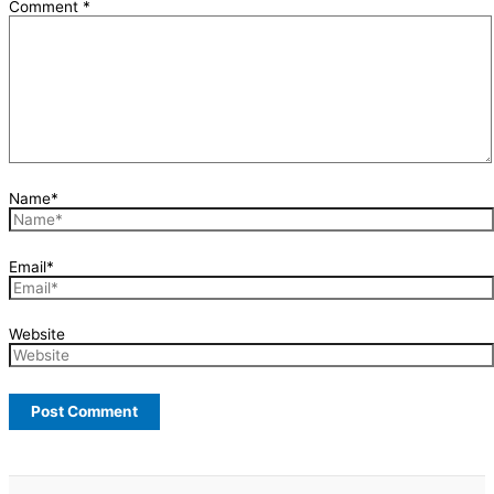
Comment
*
Name*
Email*
Website