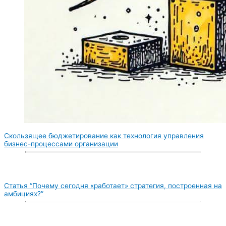
Скользящее бюджетирование как технология управления
бизнес-процессами организации
Статья “Почему сегодня «работает» стратегия, построенная на
амбициях?”