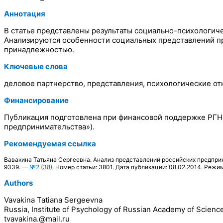
Аннотация
В статье представлены результаты социально-психологич
Анализируются особенности социальных представлений пр
принадлежностью.
Ключевые слова
деловое партнерство, представления, психологические от
Финансирование
Публикация подготовлена при финансовой поддержке РГН
предпринимательства»).
Рекомендуемая ссылка
Вавакина Татьяна Сергеевна. Анализ представлений российских предприн
9339. —
№2 (38)
. Номер статьи: 3801. Дата публикации: 08.02.2014. Режим 
Authors
Vavakina Tatiana Sergeevna
Russia, Institute of Psychology of Russian Academy of Scienc
tvavakina.@mail.ru