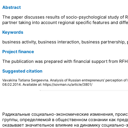
Abstract
The paper discusses results of socio-psychological study of Ru
partner taking into account regional specific features and di
Keywords
business activity, business interaction, business partnership,
Project finance
The publication was prepared with financial support from RF
Suggested citation
Vavakina Tatiana Sergeevna. Analysis of Russian entrepreneurs’ perception o
08.02.2014. Available at: https://sovman.ru/article/3801/
Радикальные социально-экономические изменения, происх
группы, определяемой в общественном сознании как пред
оказывает значительное влияние на динамику социально-