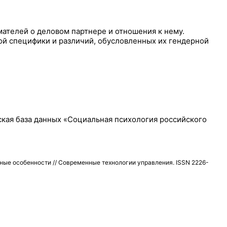
ателей о деловом партнере и отношения к нему.
й специфики и различий, обусловленных их гендерной
кая база данных «Социальная психология российского
ные особенности // Современные технологии управления. ISSN 2226-