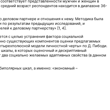
о соответствует представленности мужчин и женщин в
средний возраст респондентов находится в диапазоне 36-
о деловом партнере и отношения к нему. Методика была
и по результатам предыдущих исследований, и
ей к деловому партнерству» [1, 4].
ется с целью устранения фактора социальной
менно существующих компонентов оценки предлагаемых
«четырехполюсной модели личностной черты» по Д. Пибоди.
 шкалы, в которых оценочный и дескриптивный
 два социально желаемых адаптивных свойства (в данном
биполярных шкал, а именно: «экономный –