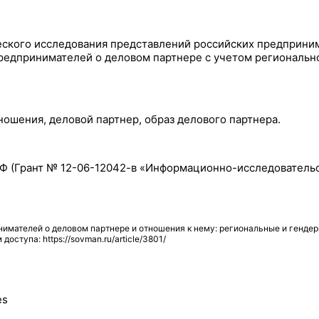
еского исследования представлений российских предприним
едпринимателей о деловом партнере с учетом регионально
ношения, деловой партнер, образ делового партнера.
Ф (Грант № 12-06-12042-в «Информационно-исследовательс
имателей о деловом партнере и отношения к нему: региональные и гендер
доступа: https://sovman.ru/article/3801/
es