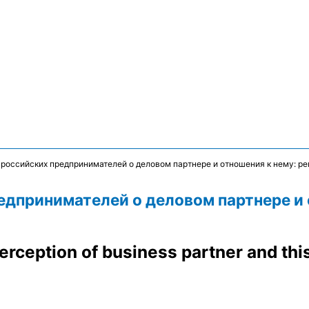
 российских предпринимателей о деловом партнере и отношения к нему: р
дпринимателей о деловом партнере и 
erception of business partner and this