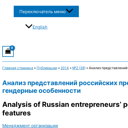
Переключатель меню
English
Главная страница
»
Публикации
»
2014
»
№2 (38)
»
Анализ представлений
Анализ представлений российских пре
гендерные особенности
Analysis of Russian entrepreneurs’ p
features
Менеджмент организации