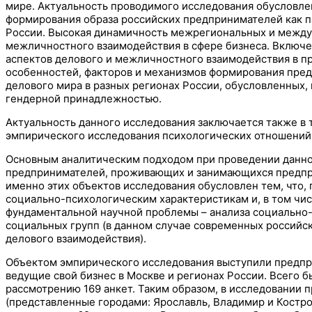
мире. Актуальность проводимого исследования обусловле
формирования образа российских предпринимателей как п
России. Высокая динамичность межрегиональных и междун
межличностного взаимодействия в сфере бизнеса. Включе
аспектов делового и межличностного взаимодействия в пр
особенностей, факторов и механизмов формирования пред
делового мира в разных регионах России, обусловленных,
гендерной принадлежностью.
Актуальность данного исследования заключается также в 
эмпирического исследования психологических отношений 
Основным аналитическим подходом при проведении данног
предпринимателей, проживающих и занимающихся предприн
именно этих объектов исследования обусловлен тем, что,
социально-психологическим характеристикам и, в том чис
фундаментальной научной проблемы – анализа социально
социальных групп (в данном случае современных российск
делового взаимодействия).
Объектом эмпирического исследования выступили предпр
ведущие свой бизнес в Москве и регионах России. Всего 
рассмотрению 169 анкет. Таким образом, в исследовании 
(представленные городами: Ярославль, Владимир и Костро