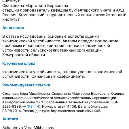
институт
Скарюпина Маргарита Борисовна
старший преподаватель кафедры бухгалтерского учета и АХД
Россия, Кемеровский государственный сельскохозяйственный
институт
Аннотация
В статье исследованы основные аспекты оценки
экономической устойчивости. Авторы определяют понятие,
проблемы и основные критерии оценки экономической
устойчивости сельскохозяйственных организаций
Кемеровской области.
Ключевые слова
экономическая устойчивость, оценка уровня экономической
устойчивости, финансовые коэффициенты.
Рекомендуемая ссылка
Секачева Вера Михайловна, Скарюпина Маргарита Борисовна. Оценка
экономической устойчивости сельскохозяйственных организаций
Кемеровской области // Современные технологии управления. ISSN
2226-9339. —
№8 (44)
. Номер статьи: 4406. Дата публикации:
08.08.2014. Режим доступа: https://sovman.ru/article/4406/
Authors
Sekacheva Vera Mikhailovna