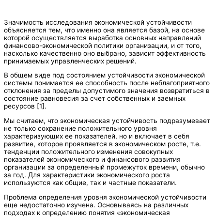
Значимость исследования экономической устойчивости
объясняется тем, что именно она является базой, на основе
которой осуществляется выработка основных направлений
финансово-экономической политики организации, и от того,
насколько качественно оно выбрано, зависит эффективность
принимаемых управленческих решений.
В общем виде под состоянием устойчивости экономической
системы понимается ее способность после неблагоприятного
отклонения за пределы допустимого значения возвратиться в
состояние равновесия за счет собственных и заемных
ресурсов [1].
Мы считаем, что экономическая устойчивость подразумевает
не только сохранение положительного уровня
характеризующих ее показателей, но и включает в себя
развитие, которое проявляется в экономическом росте, т.е.
тенденции положительного изменения совокупных
показателей экономического и финансового развития
организации за определенный промежуток времени, обычно
за год. Для характеристики экономического роста
используются как общие, так и частные показатели.
Проблема определения уровня экономической устойчивости
еще недостаточно изучена. Основываясь на различных
подходах к определению понятия «экономическая