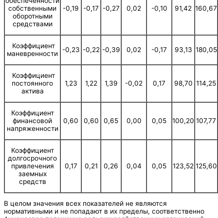
обеспеченности
собственными
-0,19
-0,17
-0,27
0,02
-0,10
91,42
160,67
оборотными
средствами
Коэффициент
-0,23
-0,22
-0,39
0,02
-0,17
93,13
180,05
маневренности
Коэффициент
постоянного
1,23
1,22
1,39
-0,02
0,17
98,70
114,25
актива
Коэффициент
финансовой
0,60
0,60
0,65
0,00
0,05
100,20
107,77
напряженности
Коэффициент
долгосрочного
привлечения
0,17
0,21
0,26
0,04
0,05
123,52
125,60
заемных
средств
В целом значения всех показателей не являются
нормативными и не попадают в их пределы, соответственно