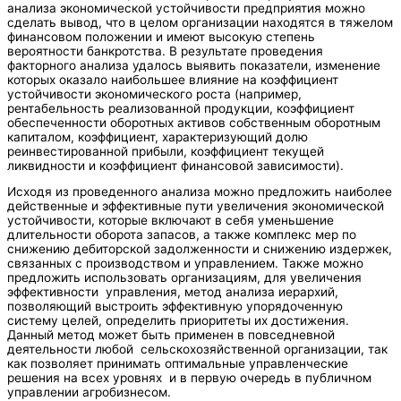
анализа экономической устойчивости предприятия можно
сделать вывод, что в целом организации находятся в тяжелом
финансовом положении и имеют высокую степень
вероятности банкротства. В результате проведения
факторного анализа удалось выявить показатели, изменение
которых оказало наибольшее влияние на коэффициент
устойчивости экономического роста (например,
рентабельность реализованной продукции, коэффициент
обеспеченности оборотных активов собственным оборотным
капиталом, коэффициент, характеризующий долю
реинвестированной прибыли, коэффициент текущей
ликвидности и коэффициент финансовой зависимости).
Исходя из проведенного анализа можно предложить наиболее
действенные и эффективные пути увеличения экономической
устойчивости, которые включают в себя уменьшение
длительности оборота запасов, а также комплекс мер по
снижению дебиторской задолженности и снижению издержек,
связанных с производством и управлением. Также можно
предложить использовать организациям, для увеличения
эффективности управления, метод анализа иерархий,
позволяющий выстроить эффективную упорядоченную
систему целей, определить приоритеты их достижения.
Данный метод может быть применен в повседневной
деятельности любой сельскохозяйственной организации, так
как позволяет принимать оптимальные управленческие
решения на всех уровнях и в первую очередь в публичном
управлении агробизнесом.