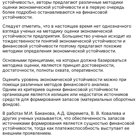
устойчивость», авторы предлагают различные методики
оценки экономической устойчивости и в первую очередь
более подробно останавливаются на финансовой
устойчивости.
Следует отметить, что в настоящее время нет однозначного
взгляда ученых на методику оценки экономической
устойчивости предприятия. Большинство ученых исходит из
тождественности понятий экономической устойчивости и
финансовой устойчивости поэтому предлагают похожие
методики определения экономической устойчивости.
Основными принципами, на которых должна базироваться
методика оценки, являются принцип достоверности,
достаточности, полноты охвата, оперативности.
Оценить уровень экономической устойчивости можно при
помощи различных методов финансового анализа.
Одним из критериев оценки финансовой устойчивости
организации является излишек или недостаток источников
средств для формирования запасов (материальных оборотных
фондов).
В работах М.И. Баканова, А.Д. Шеремета, В. В. Ковалева и
других ученых указывается, что обеспеченность запасов
источниками формирования является сущностью финансовой
устойчивости, тогда как платежеспособность выступает ее
внешним проявлением.