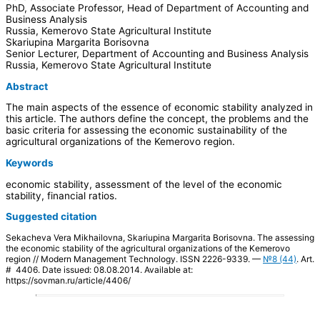
PhD, Associate Professor, Head of Department of Accounting and
Business Analysis
Russia, Kemerovo State Agricultural Institute
Skariupina Margarita Borisovna
Senior Lecturer, Department of Accounting and Business Analysis
Russia, Kemerovo State Agricultural Institute
Abstract
The main aspects of the essence of economic stability analyzed in
this article. The authors define the concept, the problems and the
basic criteria for assessing the economic sustainability of the
agricultural organizations of the Kemerovo region.
Keywords
economic stability, assessment of the level of the economic
stability, financial ratios.
Suggested citation
Sekacheva Vera Mikhailovna, Skariupina Margarita Borisovna. The assessing
the economic stability of the agricultural organizations of the Kemerovo
region // Modern Management Technology. ISSN 2226-9339. —
№8 (44)
. Art.
# 4406. Date issued: 08.08.2014. Available at:
https://sovman.ru/article/4406/