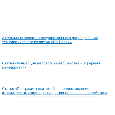
Актуальные аспекты государственного регулирования
технологического развития АПК России
Статья «Концепция делового совершенства и аграрный
менеджмент»
Статья «Программы платежей за предоставление
экосистемных услуг и регенеративное сельское хозяйство»