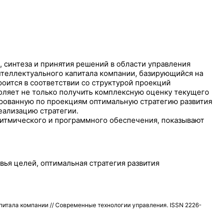
 синтеза и принятия решений в области управления
теллектуального капитала компании, базирующийся на
оится в соответствии со структурой проекций
воляет не только получить комплексную оценку текущего
рированную по проекциям оптимальную стратегию развития
реализацию стратегии.
итмического и программного обеспечения, показывают
вья целей, оптимальная стратегия развития
питала компании // Современные технологии управления. ISSN 2226-