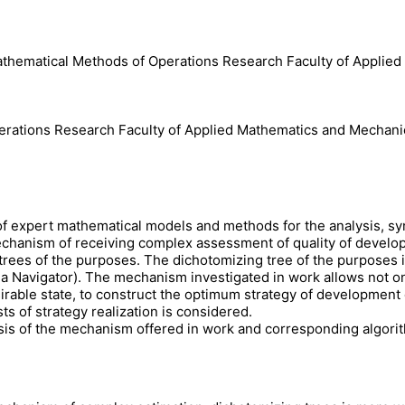
 Mathematical Methods of Operations Research Faculty of Appli
erations Research Faculty of Applied Mathematics and Mechani
n of expert mathematical models and methods for the analysis, s
mechanism of receiving complex assessment of quality of develop
ees of the purposes. The dichotomizing tree of the purposes is
dia Navigator). The mechanism investigated in work allows not o
sirable state, to construct the optimum strategy of development o
sts of strategy realization is considered.
sis of the mechanism offered in work and corresponding algorit
.