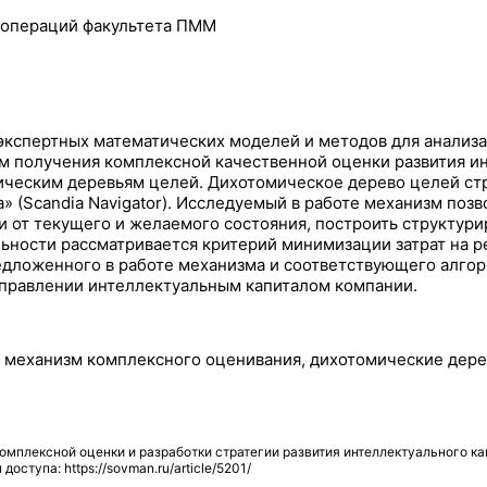
 операций факультета ПММ
кспертных математических моделей и методов для анализа,
 получения комплексной качественной оценки развития ин
ческим деревьям целей. Дихотомическое дерево целей стр
» (Scandia Navigator). Исследуемый в работе механизм поз
сти от текущего и желаемого состояния, построить структу
льности рассматривается критерий минимизации затрат на 
дложенного в работе механизма и соответствующего алгор
управлении интеллектуальным капиталом компании.
, механизм комплексного оценивания, дихотомические дере
мплексной оценки и разработки стратегии развития интеллектуального ка
доступа: https://sovman.ru/article/5201/