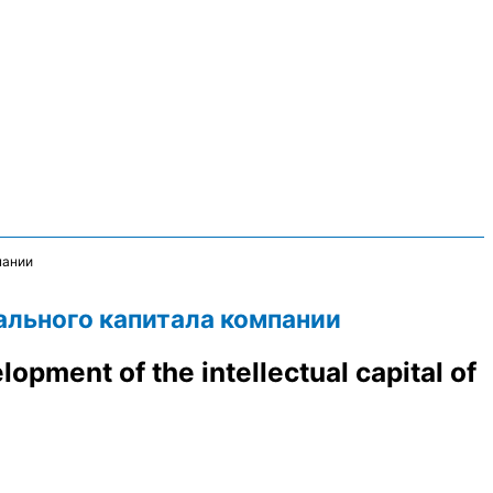
пании
ального капитала компании
pment of the intellectual capital of