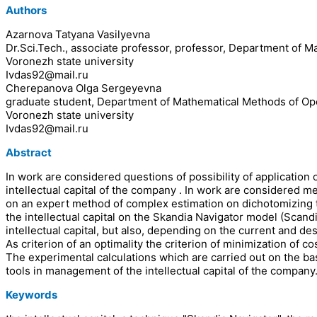
Authors
Azarnova Tatyana Vasilyevna
Dr.Sci.Tech., associate professor, professor, Department of
Voronezh state university
Ivdas92@mail.ru
Cherepanova Olga Sergeyevna
graduate student, Department of Mathematical Methods of Op
Voronezh state university
Ivdas92@mail.ru
Abstract
In work are considered questions of possibility of applicatio
intellectual capital of the company . In work are considered 
on an expert method of complex estimation on dichotomizing tr
the intellectual capital on the Skandia Navigator model (Scan
intellectual capital, but also, depending on the current and de
As criterion of an optimality the criterion of minimization of co
The experimental calculations which are carried out on the ba
tools in management of the intellectual capital of the company
Keywords