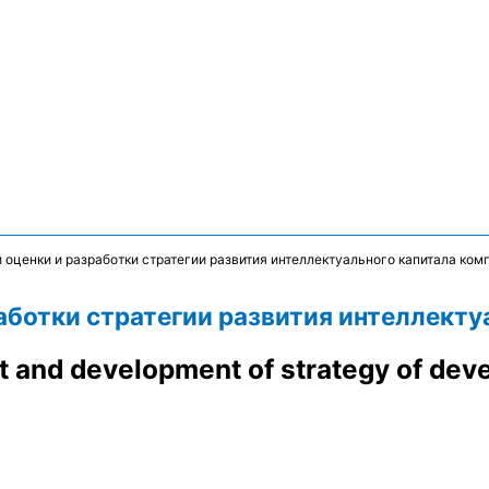
оценки и разработки стратегии развития интеллектуального капитала ком
аботки стратегии развития интеллекту
nd development of strategy of develo