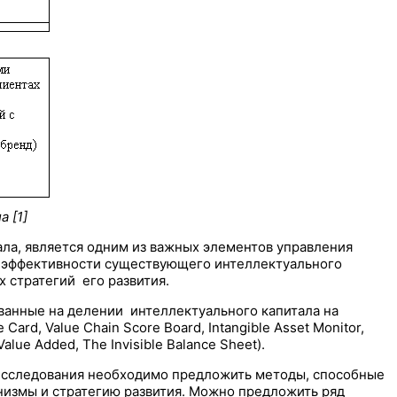
а [
1
]
ла, является одним из важных элементов управления
я эффективности существующего интеллектуального
 стратегий его развития.
ванные на делении интеллектуального капитала на
Card, Value Chain Score Board, Intangible Asset Monitor,
alue Added, The Invisible Balance Sheet).
исследования необходимо предложить методы, способные
измы и стратегию развития. Можно предложить ряд