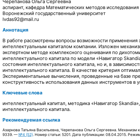
Черепанова Ольга Сергеевна
аспирант, кафедра Математических методов исследования
Воронежский государственный университет
Ivdas92@mail.ru
Аннотация
В работе рассмотрены вопросы возможности применения э
интеллектуальным капиталом компании. Изложен механизм
экспертном методе комплексного оценивания по дихотоми
интеллектуального капитала по модели «Навигатор Skandia
состояния интеллектуального капитала, но и, в зависимо
интеллектуального капитала. В качестве критерия оптима
Экспериментальные вычисления, проведенные на базе пре
конструктивность использования данных инструментов в 
Ключевые слова
интеллектуальный капитал, методика «Навигатор Skandia»
интеллектуального капитала.
Рекомендуемая ссылка
Азарнова Татьяна Васильевна, Черепанова Ольга Сергеевна. Механизм ко
9339. —
№4 (52)
. Номер статьи: 5201. Дата публикации: 08.04.2015. Режим 