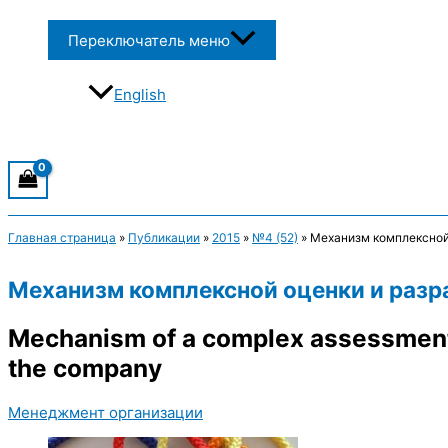
Переключатель меню
English
Главная страница
»
Публикации
»
2015
»
№4 (52)
»
Механизм комплексной 
Механизм комплексной оценки и разр
Mechanism of a complex assessment a
the company
Менеджмент организации