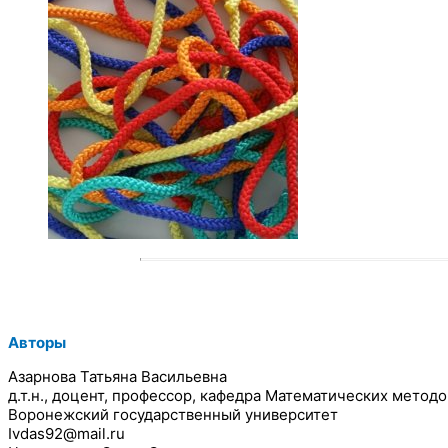
Авторы
Азарнова Татьяна Васильевна
д.т.н., доцент, профессор, кафедра Математических мето
Воронежский государственный университет
Ivdas92@mail.ru