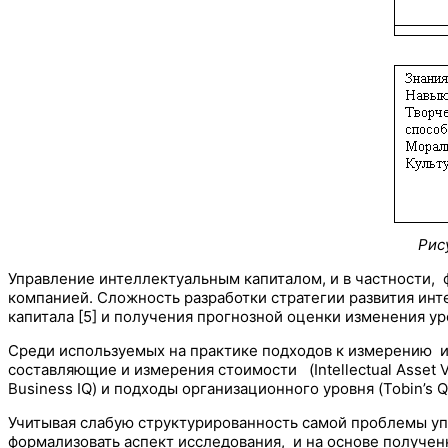
Рис
Управление интеллектуальным капиталом, и в частности, 
компанией. Сложность разработки стратегии развития ин
капитала [5] и получения прогнозной оценки изменения ур
Среди используемых на практике подходов к измерению и
составляющие и измерения стоимости (Intellectual Asset Valu
Business IQ) и подходы организационного уровня (Tobin’s Q, 
Учитывая слабую структурированность самой проблемы у
формализовать аспект исследования, и на основе получе