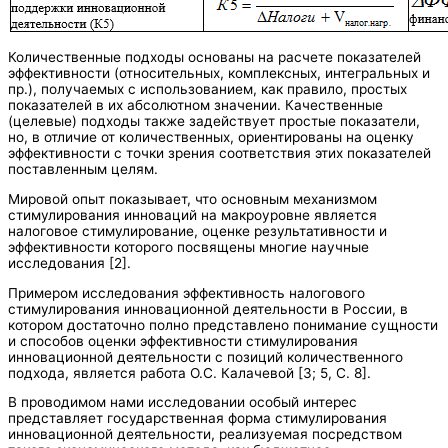
Количественные подходы основаны на расчете показателей
эффективности (относительных, комплексных, интегральных и
пр.), получаемых с использованием, как правило, простых
показателей в их абсолютном значении. Качественные
(целевые) подходы также задействует простые показатели,
но, в отличие от количественных, ориентированы на оценку
эффективности с точки зрения соответствия этих показателей
поставленным целям.
Мировой опыт показывает, что основным механизмом
стимулирования инноваций на макроуровне является
налоговое стимулирование, оценке результативности и
эффективности которого посвящены многие научные
исследования [2].
Примером исследования эффективность налогового
стимулирования инновационной деятельности в России, в
котором достаточно полно представлено понимание сущности
и способов оценки эффективности стимулирования
инновационной деятельности с позиций количественного
подхода, является работа О.С. Калачевой [3; 5, С. 8].
В проводимом нами исследовании особый интерес
представляет государственная форма стимулирования
инновационной деятельности, реализуемая посредством