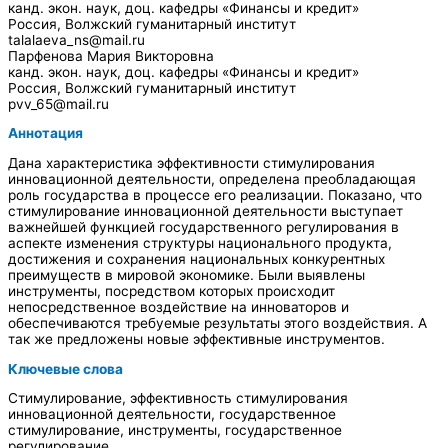
канд. экон. наук, доц. кафедры «Финансы и кредит»
Россия, Волжский гуманитарный институт
talalaeva_ns@mail.ru
Парфенова Мария Викторовна
канд. экон. наук, доц. кафедры «Финансы и кредит»
Россия, Волжский гуманитарный институт
pvv_65@mail.ru
Аннотация
Дана характеристика эффективности стимулирования
инновационной деятельности, определена преобладающая
роль государства в процессе его реализации. Показано, что
стимулирование инновационной деятельности выступает
важнейшей функцией государственного регулирования в
аспекте изменения структуры национального продукта,
достижения и сохранения национальных конкурентных
преимуществ в мировой экономике. Были выявлены
инструменты, посредством которых происходит
непосредственное воздействие на инноваторов и
обеспечиваются требуемые результаты этого воздействия. А
так же предложены новые эффективные инструментов.
Ключевые слова
Стимулирование, эффективность стимулирования
инновационной деятельности, государственное
стимулирование, инструменты, государственное
регулирование.