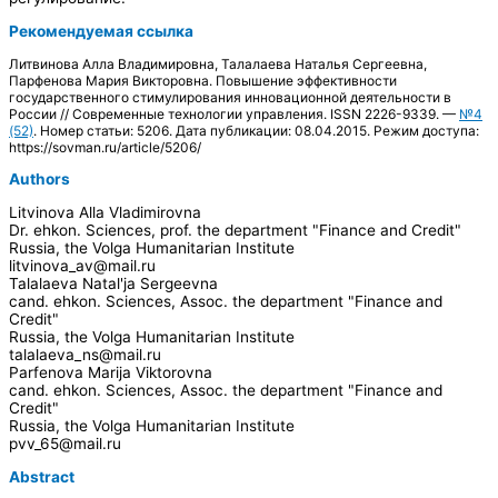
Рекомендуемая ссылка
Литвинова Алла Владимировна, Талалаева Наталья Сергеевна,
Парфенова Мария Викторовна. Повышение эффективности
государственного стимулирования инновационной деятельности в
России // Современные технологии управления. ISSN 2226-9339. —
№4
(52)
. Номер статьи: 5206. Дата публикации: 08.04.2015. Режим доступа:
https://sovman.ru/article/5206/
Authors
Litvinova Alla Vladimirovna
Dr. ehkon. Sciences, prof. the department "Finance and Credit"
Russia, the Volga Humanitarian Institute
litvinova_av@mail.ru
Talalaeva Natal'ja Sergeevna
cand. ehkon. Sciences, Assoc. the department "Finance and
Credit"
Russia, the Volga Humanitarian Institute
talalaeva_ns@mail.ru
Parfenova Marija Viktorovna
cand. ehkon. Sciences, Assoc. the department "Finance and
Credit"
Russia, the Volga Humanitarian Institute
pvv_65@mail.ru
Abstract