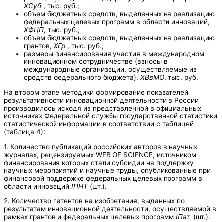
ХСуб.
, тыс. руб.;
объем бюджетных средств, выделенных на реализацию
федеральных целевых программ в области инноваций,
ХФЦП
, тыс. руб.;
объем бюджетных средств, выделенных на реализацию
грантов,
ХГр.
, тыс. руб.;
размеры финансирования участия в международном
инновационном сотрудничестве (взносы в
международные организации, осуществляемые из
средств федерального бюджета),
ХВвМО
, тыс. руб.
На втором этапе методики формирование показателей
результативности инновационной деятельности в России
производилось исходя из представленной в официальных
источниках Федеральной службы государственной статистики
статистической информации в соответствии с таблицей
(таблица 4):
1. Количество публикаций российских авторов в научных
журналах, рецензируемых WEB OF SCIENCE, источником
финансирования которых стали субсидии на поддержку
научных мероприятий и научные труды, опубликованные при
финансовой поддержке федеральных целевых программ в
области инноваций
I
ПНТ
(шт.).
2. Количество патентов на изобретения, выданных по
результатам инновационной деятельности, осуществляемой в
рамках грантов и федеральных целевых программ
I
Пат.
(шт.).