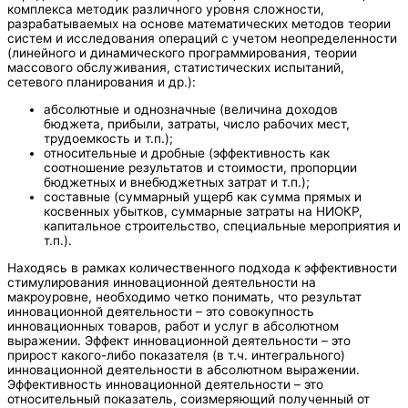
комплекса методик различного уровня сложности,
разрабатываемых на основе математических методов теории
систем и исследования операций с учетом неопределенности
(линейного и динамического программирования, теории
массового обслуживания, статистических испытаний,
сетевого планирования и др.):
абсолютные и однозначные (величина доходов
бюджета, прибыли, затраты, число рабочих мест,
трудоемкость и т.п.);
относительные и дробные (эффективность как
соотношение результатов и стоимости, пропорции
бюджетных и внебюджетных затрат и т.п.);
составные (суммарный ущерб как сумма прямых и
косвенных убытков, суммарные затраты на НИОКР,
капитальное строительство, специальные мероприятия и
т.п.).
Находясь в рамках количественного подхода к эффективности
стимулирования инновационной деятельности на
макроуровне, необходимо четко понимать, что результат
инновационной деятельности – это совокупность
инновационных товаров, работ и услуг в абсолютном
выражении. Эффект инновационной деятельности – это
прирост какого-либо показателя (в т.ч. интегрального)
инновационной деятельности в абсолютном выражении.
Эффективность инновационной деятельности – это
относительный показатель, соизмеряющий полученный от