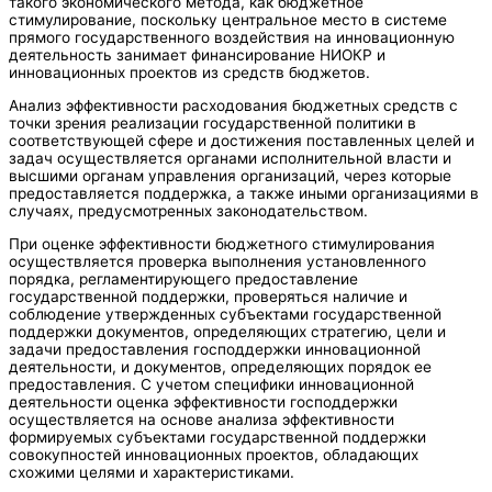
такого экономического метода, как бюджетное
стимулирование, поскольку центральное место в системе
прямого государственного воздействия на инновационную
деятельность занимает финансирование НИОКР и
инновационных проектов из средств бюджетов.
Анализ эффективности расходования бюджетных средств с
точки зрения реализации государственной политики в
соответствующей сфере и достижения поставленных целей и
задач осуществляется органами исполнительной власти и
высшими органам управления организаций, через которые
предоставляется поддержка, а также иными организациями в
случаях, предусмотренных законодательством.
При оценке эффективности бюджетного стимулирования
осуществляется проверка выполнения установленного
порядка, регламентирующего предоставление
государственной поддержки, проверяться наличие и
соблюдение утвержденных субъектами государственной
поддержки документов, определяющих стратегию, цели и
задачи предоставления господдержки инновационной
деятельности, и документов, определяющих порядок ее
предоставления. С учетом специфики инновационной
деятельности оценка эффективности господдержки
осуществляется на основе анализа эффективности
формируемых субъектами государственной поддержки
совокупностей инновационных проектов, обладающих
схожими целями и характеристиками.