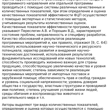
программного направления или отдельной программы
проводиться с помощью системы различных качественных и
количественных показателей, при этом определение и оценка
качественных показателей эффективности ФЦП осуществляют
с помощью экспертных и статистических методов,
учитывающих результаты количественных оценок.
Качественные показатели эффективности программ, как
указывают Переслегин А.В. и Порошин В.Д., характеризуют
состояние проблем, направленность и специфику разработок.
Качество обоснований и результатов реализации
программных мероприятий и, как правило, отражают [9, С. 64]:
полноту использования научно-технического и ресурсного
потенциала; характер развития и внедрения научно-
технических достижений, использования результатов
фундаментальных исследований или новых технологий;
способность производить жизненно важную для страны
продукцию, способствующую увеличению качества и уровня
жизни населения; степень зависимости реализации
программных мероприятий от импортных поставок и
зарубежной помощи; обеспеченность прав и свобод граждан
и уровень социальной напряженности; уровень доверия
общества к государству, властным структурам и проводимой
ими политике; степень улучшения условий жизни людей,
среды обитания и воспроизводства животного и
растительного мира и т.п.
Авторы выделяют три вида количественных показателей,
определение и оценка которых осуществляются с помощью