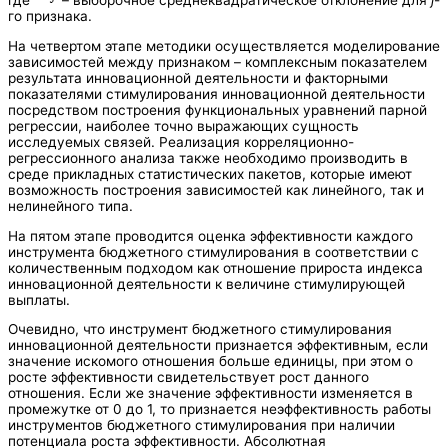
где
– выборочное среднеквадратическое отклонение для
j
-
го признака.
На четвертом этапе методики осуществляется моделирование
зависимостей между признаком – комплексным показателем
результата инновационной деятельности и факторными
показателями стимулирования инновационной деятельности
посредством построения функциональных уравнений парной
регрессии, наиболее точно выражающих сущность
исследуемых связей. Реализация корреляционно-
регрессионного анализа также необходимо производить в
среде прикладных статистических пакетов, которые имеют
возможность построения зависимостей как линейного, так и
нелинейного типа.
На пятом этапе проводится оценка эффективности каждого
инструмента бюджетного стимулирования в соответствии с
количественным подходом как отношение прироста индекса
инновационной деятельности к величине стимулирующей
выплаты.
Очевидно, что инструмент бюджетного стимулирования
инновационной деятельности признается эффективным, если
значение искомого отношения больше единицы, при этом о
росте эффективности свидетельствует рост данного
отношения. Если же значение эффективности изменяется в
промежутке от 0 до 1, то признается неэффективность работы
инструментов бюджетного стимулирования при наличии
потенциала роста эффективности. Абсолютная