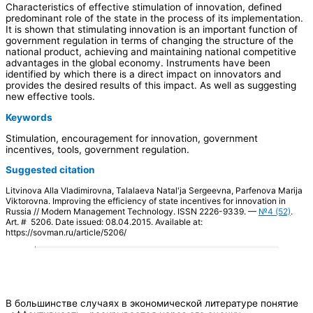
Characteristics of effective stimulation of innovation, defined
predominant role of the state in the process of its implementation.
It is shown that stimulating innovation is an important function of
government regulation in terms of changing the structure of the
national product, achieving and maintaining national competitive
advantages in the global economy. Instruments have been
identified by which there is a direct impact on innovators and
provides the desired results of this impact. As well as suggesting
new effective tools.
Keywords
Stimulation, encouragement for innovation, government
incentives, tools, government regulation.
Suggested citation
Litvinova Alla Vladimirovna, Talalaeva Natal'ja Sergeevna, Parfenova Marija
Viktorovna. Improving the efficiency of state incentives for innovation in
Russia // Modern Management Technology. ISSN 2226-9339. —
№4 (52)
.
Art. # 5206. Date issued: 08.04.2015. Available at:
https://sovman.ru/article/5206/
В большинстве случаях в экономической литературе понятие