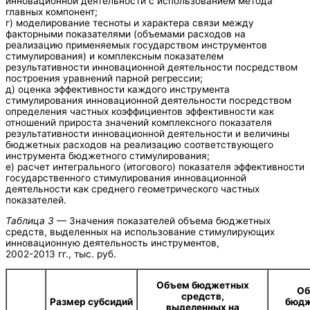
инновационной деятельности с использованием метода
главных компонент;
г) моделирование тесноты и характера связи между
факторными показателями (объемами расходов на
реализацию применяемых государством инструментов
стимулирования) и комплексным показателем
результативности инновационной деятельности посредством
построения уравнений парной регрессии;
д) оценка эффективности каждого инструмента
стимулирования инновационной деятельности посредством
определения частных коэффициентов эффективности как
отношений прироста значений комплексного показателя
результативности инновационной деятельности и величины
бюджетных расходов на реализацию соответствующего
инструмента бюджетного стимулирования;
е) расчет интегрального (итогового) показателя эффективности
государственного стимулирования инновационной
деятельности как среднего геометрического частных
показателей.
Таблица 3 —
Значения показателей объема бюджетных
средств, выделенных на использование стимулирующих
инновационную деятельность инструментов,
2002-2013 гг., тыс. руб.
Объем бюджетных
О
средств,
Размер субсидий
бюд
выделенных на