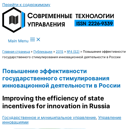
Перейти к содержимому
Main Menu
Главная страница
»
Публикации
»
2015
»
№4 (52)
»
Повышение эффективности
государственного стимулирования инновационной деятельности в России
Повышение эффективности
государственного стимулирования
инновационной деятельности в России
Improving the efficiency of state
incentives for innovation in Russia
Государственное и муниципальное управление
,
Управление
инновациями