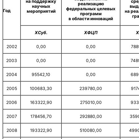
на поддержку
сре
реализацию
научных
выд
федеральных целевых
Год
мероприятий
на ре
программ
гр
в области инноваций
ХСуб.
ХФЦП
Х
2002
0,00
0,00
788
2003
0,00
0,00
748
2004
95542,10
0,00
689
2005
100683,30
239780,00
917
2006
163322,90
275010,00
933
2007
178456,70
292880,00
359
2008
193322,90
510080,00
499