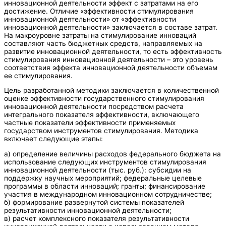
инновационной деятельности эффект с затратами на его
достижение. Отличие «эффективности стимулирования
инновационной деятельности» от «эффективности
инновационной деятельности» заключается в составе затрат.
На макроуровне затраты на стимулирование инноваций
составляют часть бюджетных средств, направляемых на
развитие инновационной деятельности, то есть эффективность
стимулирования инновационной деятельности – это уровень
соответствия эффекта инновационной деятельности объемам
ее стимулирования.
Цель разработанной методики заключается в количественной
оценке эффективности государственного стимулирования
инновационной деятельности посредством расчета
интегрального показателя эффективности, включающего
частные показатели эффективности применяемых
государством инструментов стимулирования. Методика
включает следующие этапы:
а) определение величины расходов федерального бюджета на
использование следующих инструментов стимулирования
инновационной деятельности (тыс. руб.): субсидии на
поддержку научных мероприятий; федеральные целевые
программы в области инноваций; гранты; финансирование
участия в международном инновационном сотрудничестве;
б) формирование развернутой системы показателей
результативности инновационной деятельности;
в) расчет комплексного показателя результативности