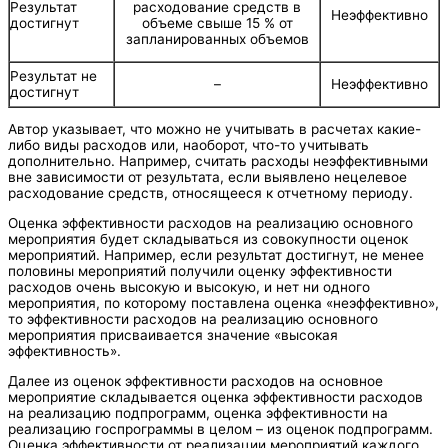
Результат
расходование средств в
Неэффективно
достигнут
объеме свыше 15 % от
запланированных объемов
Результат не
–
Неэффективно
достигнут
Автор указывает, что можно не учитывать в расчетах какие-
либо виды расходов или, наоборот, что-то учитывать
дополнительно. Например, считать расходы неэффективными
вне зависимости от результата, если выявлено нецелевое
расходование средств, относящееся к отчетному периоду.
Оценка эффективности расходов на реализацию основного
мероприятия будет складываться из совокупности оценок
мероприятий. Например, если результат достигнут, не менее
половины мероприятий получили оценку эффективности
расходов очень высокую и высокую, и нет ни одного
мероприятия, по которому поставлена оценка «неэффективно»,
то эффективности расходов на реализацию основного
мероприятия присваивается значение «высокая
эффективность».
Далее из оценок эффективности расходов на основное
мероприятие складывается оценка эффективности расходов
на реализацию подпрограмм, оценка эффективности на
реализацию госпрограммы в целом – из оценок подпрограмм.
Оценка эффективности от реализации мероприятий каждого