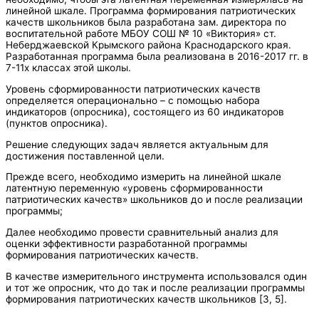
линейной шкале. Программа формирования патриотических
качеств школьников была разработана зам. директора по
воспитательной работе МБОУ СОШ № 10 «Виктория» ст.
Неберджаевской Крымского района Краснодарского края.
Разработанная программа была реализована в 2016-2017 гг. в
7-11х классах этой школы.
Уровень сформированности патриотических качеств
определяется операционально – с помощью набора
индикаторов (опросника), состоящего из 60 индикаторов
(пунктов опросника).
Решение следующих задач является актуальным для
достижения поставленной цели.
Прежде всего, необходимо измерить на линейной шкале
латентную переменную «уровень сформированности
патриотических качеств» школьников до и после реализации
программы;
Далее необходимо провести сравнительный анализ для
оценки эффективности разработанной программы
формирования патриотических качеств.
В качестве измерительного инструмента использовался один
и тот же опросник, что до так и после реализации программы
формирования патриотических качеств школьников [3, 5].