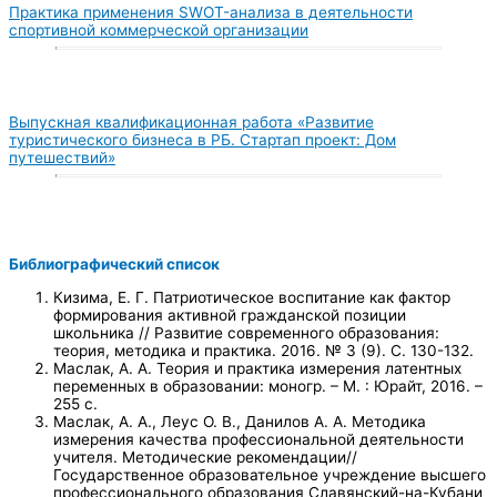
Практика применения SWOT-анализа в деятельности
спортивной коммерческой организации
Выпускная квалификационная работа «Развитие
туристического бизнеса в РБ. Стартап проект: Дом
путешествий»
Библиографический список
Кизима, Е. Г. Патриотическое воспитание как фактор
формирования активной гражданской позиции
школьника // Развитие современного образования:
теория, методика и практика. 2016. № 3 (9). С. 130-132.
Маслак, А. А. Теория и практика измерения латентных
переменных в образовании: моногр. – М. : Юрайт, 2016. –
255 с.
Маслак, А. А., Леус О. В., Данилов А. А. Методика
измерения качества профессиональной деятельности
учителя. Методические рекомендации//
Государственное образовательное учреждение высшего
профессионального образования Славянский-на-Кубани