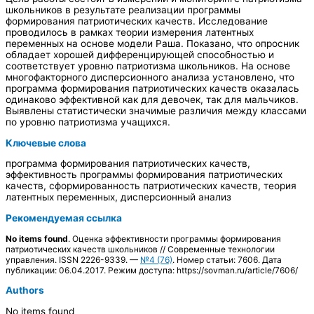
школьников в результате реализации программы
формирования патриотических качеств. Исследование
проводилось в рамках теории измерения латентных
переменных на основе модели Раша. Показано, что опросник
обладает хорошей дифференцирующей способностью и
соответствует уровню патриотизма школьников. На основе
многофакторного дисперсионного анализа установлено, что
программа формирования патриотических качеств оказалась
одинаково эффективной как для девочек, так для мальчиков.
Выявлены статистически значимые различия между классами
по уровню патриотизма учащихся.
Ключевые слова
программа формирования патриотических качеств,
эффективность программы формирования патриотических
качеств, сформированность патриотических качеств, теория
латентных переменных, дисперсионный анализ
Рекомендуемая ссылка
No items found
. Оценка эффективности программы формирования
патриотических качеств школьников // Современные технологии
управления. ISSN 2226-9339. —
№4 (76)
. Номер статьи: 7606. Дата
публикации: 06.04.2017. Режим доступа: https://sovman.ru/article/7606/
Authors
No items found