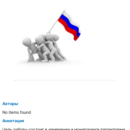
Авторы
No items found
Аннотация
Цель работы состоит в измерении и мониторинге патриотизма