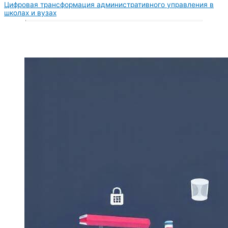
Цифровая трансформация административного управления в
школах и вузах