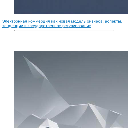
Электронная коммерция как новая модель бизнеса: аспекты,
тенденции и государственное регулирование