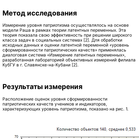
Метод исследования
Измерение уровня патриотизма осуществлялось на основе
модели Раша в рамках теории латентных переменных. Эта
теория показала свою эффективность при решении широкого
класса задач в социальных системах [2]. Для обработки
исходных данных и оценки латентной переменной «уровень
сформированности патриотических качеств» применялась
диалоговая система «Измерение латентных переменных»,
разработанная лабораторией объективных измерений филиала
КубГУ в г. Славянске-на-Кубани [2].
Результаты измерения
Расположение оценок уровня сформированности
патриотических качеств учеников и индикаторов,
характеризующих уровень патриотизма, показано на рис. 1.