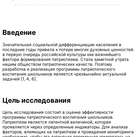
Введение
Значительная социальной дифференциации населения в
последние годы привела к потере многих духовных ценностей.
в первую очередь российской культуры как важнейшего
фактора формирования патриотизма. Стала заметной утрата
нашим обществом патриотических качеств. Поэтому
разработка и реализация программы патриотического
воспитания школьников является чрезвычайно актуальной
задачей [1, 4, 6].
Цель исследования
Цель исследования состоит в оценке эффективности
программы патриотического воспитания школьников.
Патриотизм является латентной величиной, которая
проявляется через определенные индикаторы. Для анализа
факторов, влияющих на патриотизм и проведения мониторинга
необходимо, чтобы эта латентная переменная измерялась на