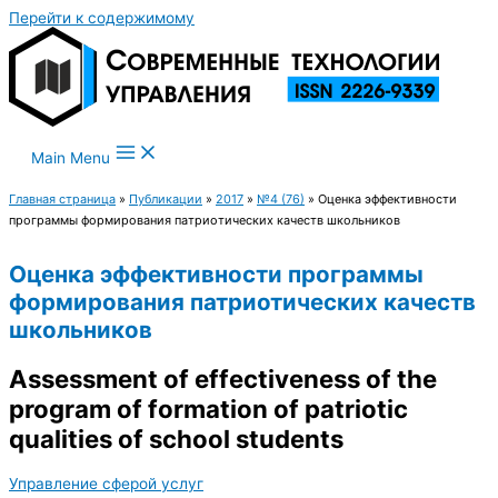
Перейти к содержимому
Main Menu
Главная страница
»
Публикации
»
2017
»
№4 (76)
»
Оценка эффективности
программы формирования патриотических качеств школьников
Оценка эффективности программы
формирования патриотических качеств
школьников
Assessment of effectiveness of the
program of formation of patriotic
qualities of school students
Управление сферой услуг