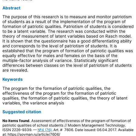
Abstract
The purpose of this research is to measure and monitor patriotism
of students as a result of the implementation of the program of
formation of patriotic qualities. Patriotism of students is considered
to be a latent variable. The research was conducted within the
theory of measurement of latent variables based on Rasch model.
It is shown that the questionnaire has a good differentiating ability
and corresponds to the level of patriotism of students. It is
established that the program of formation of patriotic qualities was
equally effective for males and females on the basis of the
multiple-factor analysis of variance. Statistically significant
differences between classes on the level of patriotism of students
are revealed.
Keywords
The program for the formation of patriotic qualities, the
effectiveness of the program for the formation of patriotic
qualities, the formation of patriotic qualities, the theory of latent
variables, the variance analysis
Suggested citation
No items found
. Assessment of effectiveness of the program of formation of
patriotic qualities of school students // Modern Management Technology.
ISSN 2226-9339. —
№4 (76)
. Art. # 7606. Date issued: 06.04.2017. Available
at: https://sovman.ru/article/7606/