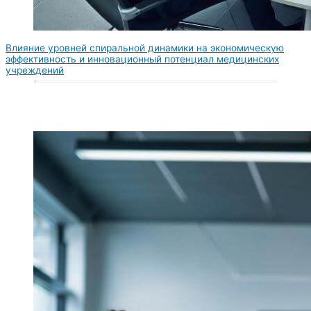
Влияние уровней спиральной динамики на экономическую
эффективность и инновационный потенциал медицинских
учреждений