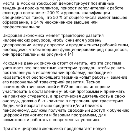
места. В России Youdo.com демонстрирует позитивные
тенденции поиска талантов, прирост исполнителей к работе
ежегодно составляет 200 % и уровень квалификации
специалистов таков, что 50 % от общего числа имеют высшее
образование, а 24 % неоконченное высшее или
профессиональное.
Цифровая экономика меняет траекторию развития
человеческих ресурсов, чтобы снизился уровень
диспропорции между спросом и предложением рабочей силы,
необходимо, чтобы воедино функционировали ряд процессов,
они представлены на рисунке 4 [4].
Исходя из данных рисунка стоит отметить, что эта система
учитывает все возрастные категории граждан, чтобы решить
поставленную в исследовании проблему, необходимо
избавиться от беспокоящего термина «опыт работы», заменив
его персональной траекторией развития. Тесное
взаимодействие компаний и ВУЗов, позволит первым
участвовать в составлении учебной программы и принимать
на практику студентов, а практическая деятельность в свою
очередь, должна быть зачтена в персональную траекторию.
Люди, чей возраст выше среднего и/или близок к
пенсионному, должны получать свободный доступ к обучению
цифровой грамотности и базовым программам, для
возможности работать в современных условиях.
При этом цифровая экономика предполагает новую