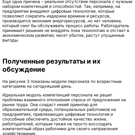
Еще одна причина – реальное отсутствие персонала с нужным
набором компетенций и способностей. Так, например, на
предприятии внедряют цифровые технологии, которые
позволяют сократить издержки времени и ресурсов,
производится экономия энергоресурсов, но нет человека,
который смог бы обслуживать процесс работы. Работодатель
принимает решение не внедрять пока технологию и отстает в
экономическом развитии, несет убыток, растут упущенные
выгоды.
Полученные результаты и их
обсуждение
На рисунке 3 показаны модели персонала по возрастным
категориям на сегодняшний день.
Идеальная модель компетенций персонала не решит
проблемы взаимного отклонения спроса от предложения на
рынке труда. Она создаст некий ориентир для
образовательной среды, потенциальных работников на
предприятиях, привлекающих цифровые технологии и
способные обеспечить достойное качество жизни,
работодателей, которым также не просто воссоздать
компетентный образ работника для своего направления
хозяйствования.