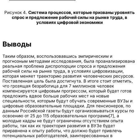
Рисунок 4.
Система процессов, которые призваны уровнять
спрос и предложение рабочей силы на рынке труда, в
условиях цифровой экономики
Выводы
Таким образом, воспользовавшись эмпирическим и
прогнозным методами исследования, была проанализирована
реальная проблема диспропорции спроса и предложения
рабочей силы на рынке труда, в условиях цифровизации,
которая меняет траекторию развития человеческих ресурсов.
Поставленная цель была достигнута. В итоге стоит отметить,
что грозящая безработица для 7 миллионов человек
компенсируется цифровым прогрессом, который будет готов
предложить вдвое больше рабочих мест на новые
специальности, которым будут обучать современные ВУЗы и
цифровые образовательные площадки. Для пенсионеров, по
данным Российской газеты будут организовываться курсы по
освоению от 25 до 115 образовательных программ[7], а
молодые кадры не будут ограничены отсутствием опыта
работы, так как их траектория развития в ВУЗе будет
приравнена к опыту работы, что должно будет привлечь
потенциальных работодателей, заинтересованных в