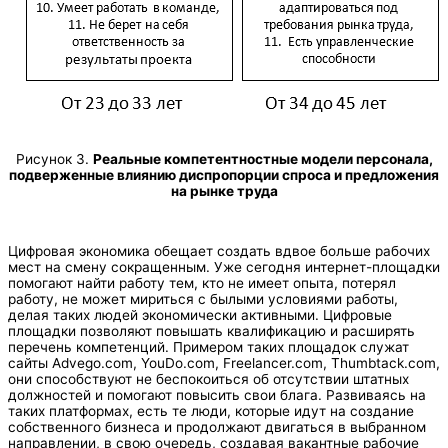
Рисунок 3.
Реальные компетентностные модели персонала,
подверженные влиянию диспропорции спроса и предложения
на рынке труда
Цифровая экономика обещает создать вдвое больше рабочих
мест на смену сокращенным. Уже сегодня интернет-площадки
помогают найти работу тем, кто не имеет опыта, потерял
работу, не может мириться с былыми условиями работы,
делая таких людей экономически активными. Цифровые
площадки позволяют повышать квалификацию и расширять
перечень компетенций. Примером таких площадок служат
сайты Аdvego.com, YouDo.com, Freelancer.com, Thumbtack.com,
они способствуют не беспокоиться об отсутствии штатных
должностей и помогают повысить свои блага. Развиваясь на
таких платформах, есть те люди, которые идут на создание
собственного бизнеса и продолжают двигаться в выбранном
направлении, в свою очередь, создавая вакантные рабочие