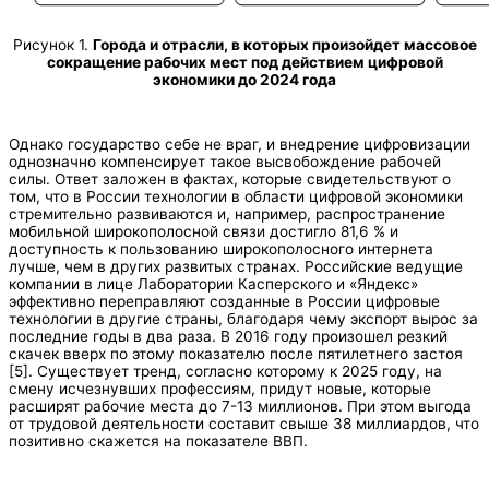
Рисунок 1.
Города и отрасли, в которых произойдет массовое
сокращение рабочих мест под действием цифровой
экономики до 2024 года
Однако государство себе не враг, и внедрение цифровизации
однозначно компенсирует такое высвобождение рабочей
силы. Ответ заложен в фактах, которые свидетельствуют о
том, что в России технологии в области цифровой экономики
стремительно развиваются и, например, распространение
мобильной широкополосной связи достигло 81,6 % и
доступность к пользованию широкополосного интернета
лучше, чем в других развитых странах. Российские ведущие
компании в лице Лаборатории Касперского и «Яндекс»
эффективно переправляют созданные в России цифровые
технологии в другие страны, благодаря чему экспорт вырос за
последние годы в два раза. В 2016 году произошел резкий
скачек вверх по этому показателю после пятилетнего застоя
[5]. Существует тренд, согласно которому к 2025 году, на
смену исчезнувших профессиям, придут новые, которые
расширят рабочие места до 7-13 миллионов. При этом выгода
от трудовой деятельности составит свыше 38 миллиардов, что
позитивно скажется на показателе ВВП.