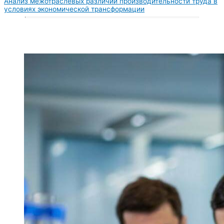
Анализ межотраслевых различий производительности труда в
условиях экономической трансформации