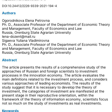
DOI 10.24412/2226-9339-2021-194-4
Authors
Ogorodnikova Elena Petrovna
Ph. D., Associate Professor of the Department of Economic Theory
and Management, Faculty of Economics and Law
Russia, Orenburg State Agrarian University
lena-dozent@mail.ru
Sigaeva Yuliana Vladimirovna
Ph. D., Associate Professor of the Department of Economic Theory
and Management, Faculty of Economics and Law
Russia, Orenburg State Agrarian University
Abstract
The article presents the results of a comprehensive study of the
approaches of Russian and foreign scientists to investment
processes in the innovation economy. The article evaluates the
main definitions related to the investment process, and considers
various approaches of leading economists. The results of the
study suggest that it is necessary to develop the theory of
investment, the categories of investment are manifested at the
present stage in their reproductive orientation, within the
framework of the theory of information economy, scientists focus
not so much on the study of investments as real investments.
Keywords