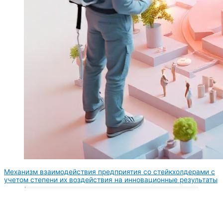
Механизм взаимодействия предприятия со стейкхолдерами с
учетом степени их воздействия на инновационные результаты