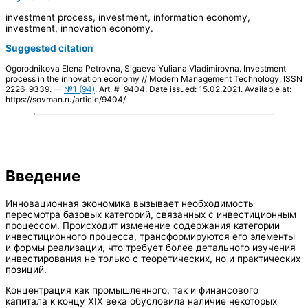
investment process, investment, information economy,
investment, innovation economy.
Suggested citation
Ogorodnikova Elena Petrovna, Sigaeva Yuliana Vladimirovna. Investment
process in the innovation economy // Modern Management Technology. ISSN
2226-9339. —
№1 (94)
. Art. # 9404. Date issued: 15.02.2021. Available at:
https://sovman.ru/article/9404/
Введение
Инновационная экономика вызывает необходимость
пересмотра базовых категорий, связанных с инвестиционным
процессом. Происходит изменение содержания категории
инвестиционного процесса, трансформируются его элементы
и формы реализации, что требует более детального изучения
инвестирования не только с теоретических, но и практических
позиций.
Концентрация как промышленного, так и финансового
капитала к концу XIX века обусловила наличие некоторых