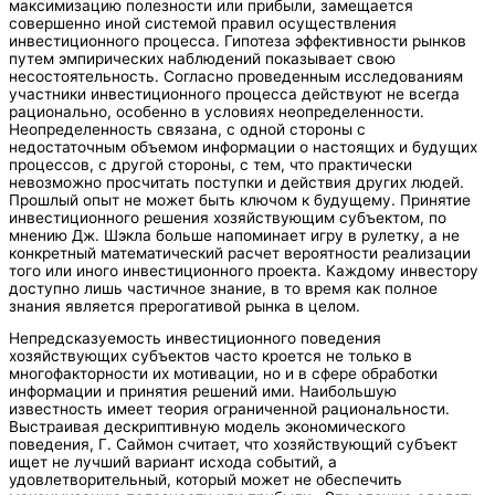
максимизацию полезности или прибыли, замещается
совершенно иной системой правил осуществления
инвестиционного процесса. Гипотеза эффективности рынков
путем эмпирических наблюдений показывает свою
несостоятельность. Согласно проведенным исследованиям
участники инвестиционного процесса действуют не всегда
рационально, особенно в условиях неопределенности.
Неопределенность связана, с одной стороны с
недостаточным объемом информации о настоящих и будущих
процессов, с другой стороны, с тем, что практически
невозможно просчитать поступки и действия других людей.
Прошлый опыт не может быть ключом к будущему. Принятие
инвестиционного решения хозяйствующим субъектом, по
мнению Дж. Шэкла больше напоминает игру в рулетку, а не
конкретный математический расчет вероятности реализации
того или иного инвестиционного проекта. Каждому инвестору
доступно лишь частичное знание, в то время как полное
знания является прерогативой рынка в целом.
Непредсказуемость инвестиционного поведения
хозяйствующих субъектов часто кроется не только в
многофакторности их мотивации, но и в сфере обработки
информации и принятия решений ими. Наибольшую
известность имеет теория ограниченной рациональности.
Выстраивая дескриптивную модель экономического
поведения, Г. Саймон считает, что хозяйствующий субъект
ищет не лучший вариант исхода событий, а
удовлетворительный, который может не обеспечить