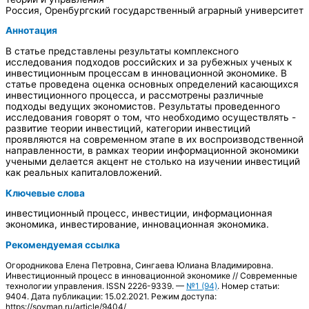
Россия, Оренбургский государственный аграрный университет
Аннотация
В статье представлены результаты комплексного
исследования подходов российских и за рубежных ученых к
инвестиционным процессам в инновационной экономике. В
статье проведена оценка основных определений касающихся
инвестиционного процесса, и рассмотрены различные
подходы ведущих экономистов. Результаты проведенного
исследования говорят о том, что необходимо осуществлять -
развитие теории инвестиций, категории инвестиций
проявляются на современном этапе в их воспроизводственной
направленности, в рамках теории информационной экономики
учеными делается акцент не столько на изучении инвестиций
как реальных капиталовложений.
Ключевые слова
инвестиционный процесс, инвестиции, информационная
экономика, инвестирование, инновационная экономика.
Рекомендуемая ссылка
Огородникова Елена Петровна, Сингаева Юлиана Владимировна.
Инвестиционный процесс в инновационной экономике // Современные
технологии управления. ISSN 2226-9339. —
№1 (94)
. Номер статьи:
9404. Дата публикации: 15.02.2021. Режим доступа:
https://sovman.ru/article/9404/