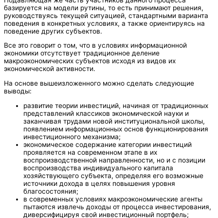
базируется на модели рутины, то есть принимают решения,
руководствуясь текущей ситуацией, стандартными варианта
поведения в конкретных условиях, а также ориентируясь на
поведение других субъектов.
Все это говорит о том, что в условиях информационной
экономики отсутствует традиционное деление
макроэкономических субъектов исходя из видов их
экономической активности.
На основе вышеизложенного можно сделать следующие
выводы:
развитие теории инвестиций, начиная от традиционных
представлений классиков экономической науки и
заканчивая трудами новой институциональной школы,
появлением информационных основ функционирования
инвестиционного механизма;
экономическое содержание категории инвестиций
проявляется на современном этапе в их
воспроизводственной направленности, но и с позиции
воспроизводства индивидуального капитала
хозяйствующего субъекта, определяя его возможные
источники дохода в целях повышения уровня
благосостояния;
в современных условиях макроэкономические агенты
пытаются извлечь доходы от процесса инвестирования,
диверсифицируя свой инвестиционный портфель;