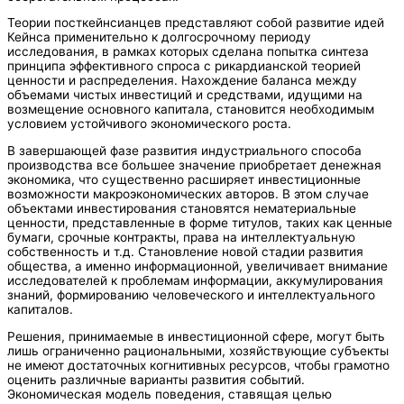
Теории посткейнсианцев представляют собой развитие идей
Кейнса применительно к долгосрочному периоду
исследования, в рамках которых сделана попытка синтеза
принципа эффективного спроса с рикардианской теорией
ценности и распределения. Нахождение баланса между
объемами чистых инвестиций и средствами, идущими на
возмещение основного капитала, становится необходимым
условием устойчивого экономического роста.
В завершающей фазе развития индустриального способа
производства все большее значение приобретает денежная
экономика, что существенно расширяет инвестиционные
возможности макроэкономических авторов. В этом случае
объектами инвестирования становятся нематериальные
ценности, представленные в форме титулов, таких как ценные
бумаги, срочные контракты, права на интеллектуальную
собственность и т.д. Становление новой стадии развития
общества, а именно информационной, увеличивает внимание
исследователей к проблемам информации, аккумулирования
знаний, формированию человеческого и интеллектуального
капиталов.
Решения, принимаемые в инвестиционной сфере, могут быть
лишь ограниченно рациональными, хозяйствующие субъекты
не имеют достаточных когнитивных ресурсов, чтобы грамотно
оценить различные варианты развития событий.
Экономическая модель поведения, ставящая целью