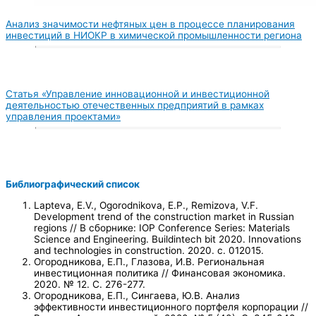
Анализ значимости нефтяных цен в процессе планирования
инвестиций в НИОКР в химической промышленности региона
Статья «Управление инновационной и инвестиционной
деятельностью отечественных предприятий в рамках
управления проектами»
Библиографический список
Lapteva, E.V., Ogorodnikova, E.P., Remizova, V.F.
Development trend of the construction market in Russian
regions // В сборнике: IOP Conference Series: Materials
Science and Engineering. Buildintech bit 2020. Innovations
and technologies in construction. 2020. с. 012015.
Огородникова, Е.П., Глазова, И.В. Региональная
инвестиционная политика // Финансовая экономика.
2020. № 12. С. 276-277.
Огородникова, Е.П., Сингаева, Ю.В. Анализ
эффективности инвестиционного портфеля корпорации //