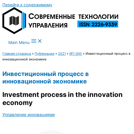
Перейти к содержимому
Main Menu
Главная страница
»
Публикации
»
2021
»
№1 (94)
»
Инвестиционный процесс в
инновационной экономике
Инвестиционный процесс в
инновационной экономике
Investment process in the innovation
economy
Управление инновациями