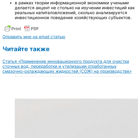
в рамках теории информационной экономики учеными
делается акцент не столько на изучении инвестиций как
реальных капиталовложений, сколько анализируется
инвестиционное поведение хозяйствующих субъектов.
Оправить мне на email статью
Читайте также
Статья «Применение инновационного продукта для очистки
сточных вод, переработки и утилизации отработанных
смазочно-охлаждающих жидкостей (СОЖ) на производстве»