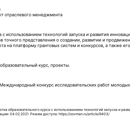
и
тут отраслевого менеджмента
а с использованием технологий запуска и развития инновац
 точного представления о создании, развитии и продвижен
а на платформу грантовых систем и конкурсов, а также его
образовательный курс, проекты.
 Международный конкурс исследовательских работ молодых 
тка образовательного курса с использованием технологий запуска и разв
ации: 04.02.2021. Режим доступа: https://sovman.ru/article/9403/