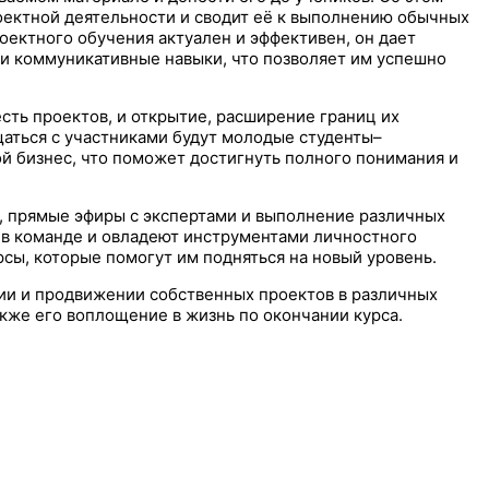
роектной деятельности и сводит её к выполнению обычных
роектного обучения актуален и эффективен, он дает
 и коммуникативные навыки, что позволяет им успешно
сть проектов, и открытие, расширение границ их
щаться с участниками будут молодые студенты–
й бизнес, что поможет достигнуть полного понимания и
и, прямые эфиры с экспертами и выполнение различных
ь в команде и овладеют инструментами личностного
сы, которые помогут им подняться на новый уровень.
ии и продвижении собственных проектов в различных
кже его воплощение в жизнь по окончании курса.