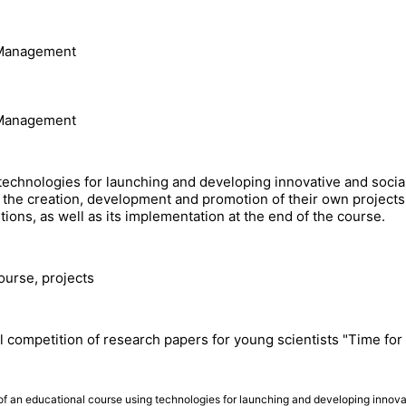
y Management
y Management
echnologies for launching and developing innovative and social p
the creation, development and promotion of their own projects in
ions, as well as its implementation at the end of the course.
course, projects
l competition of research papers for young scientists "Time for
of an educational course using technologies for launching and developing inno