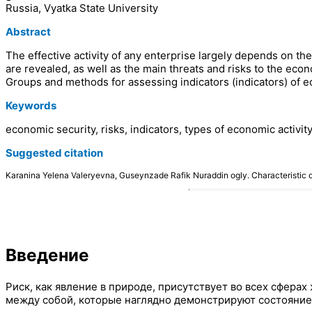
Russia, Vyatka State University
Abstract
The effective activity of any enterprise largely depends on th
are revealed, as well as the main threats and risks to the eco
Groups and methods for assessing indicators (indicators) of ec
Keywords
economic security, risks, indicators, types of economic activity
Suggested citation
Karanina Yelena Valeryevna, Guseynzade Rafik Nuraddin ogly. Characteristic 
Введение
Риск, как явление в природе, присутствует во всех сфе
между собой, которые наглядно демонстрируют состояни