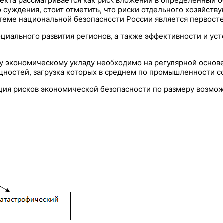
ъекта рассматривается как риск вложений в определенный 
 суждения, стоит отметить, что риски отдельного хозяйст
теме национальной безопасности России является первосте
циального развития регионов, а также эффективности и ус
 экономическому укладу необходимо на регулярной основе 
остей, загрузка которых в среднем по промышленности сос
ция рисков экономической безопасности по размеру возмо