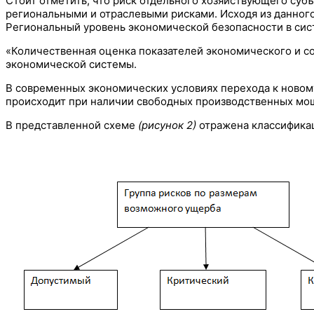
Стоит отметить, что риск отдельного хозяйствующего суб
региональными и отраслевыми рисками. Исходя из данного
Региональный уровень экономической безопасности в сис
«Количественная оценка показателей экономического и со
экономической системы.
В современных экономических условиях перехода к новому
происходит при наличии свободных производственных мощн
В представленной схеме
(рисунок 2)
отражена классифика