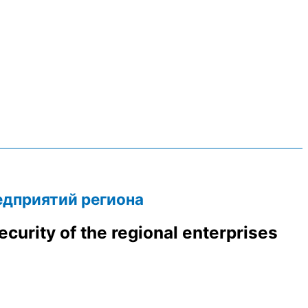
едприятий региона
curity of the regional enterprises