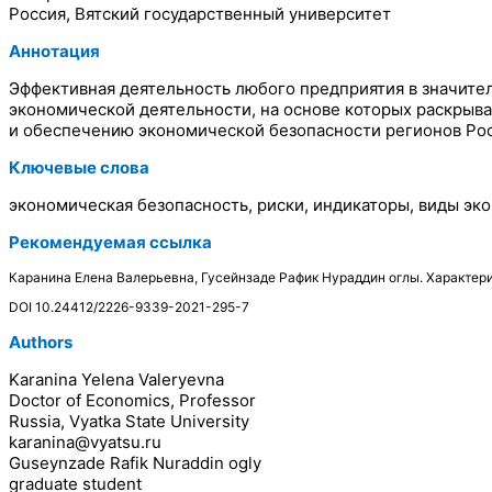
Россия, Вятский государственный университет
Аннотация
Эффективная деятельность любого предприятия в значите
экономической деятельности, на основе которых раскрыв
и обеспечению экономической безопасности регионов Рос
Ключевые слова
экономическая безопасность, риски, индикаторы, виды эк
Рекомендуемая ссылка
Каранина Елена Валерьевна, Гусейнзаде Рафик Нураддин оглы. Характер
DOI 10.24412/2226-9339-2021-295-7
Authors
Karanina Yelena Valeryevna
Doctor of Economics, Professor
Russia, Vyatka State University
karanina@vyatsu.ru
Guseynzade Rafik Nuraddin ogly
graduate student