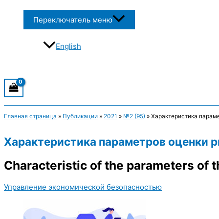
Переключатель меню
English
Главная страница
»
Публикации
»
2021
»
№2 (95)
»
Характеристика параме
Характеристика параметров оценки р
Characteristic of the parameters of 
Управление экономической безопасностью