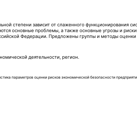
льной степени зависит от слаженного функционирования си
аются основные проблемы, а также основные угрозы и риск
сийской Федерации. Предложены группы и методы оценки п
ономической деятельности, регион.
истика параметров оценки рисков экономической безопасности предприяти