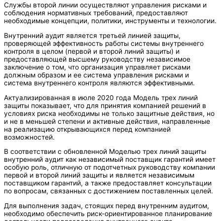
Службы второй линии осуществляют управления рисками и
соблюдения нормативных требований, предоставляют
необходимые концепции, политики, инструменты и технологии.
Внутренний аудит является третьей линией защиты,
проверяющей эффективность работы системы внутреннего
контроля в целом (первой и второй линий защиты) и
предоставляющей высшему руководству независимое
заключение о том, что организация управляет рисками
должным образом и ее система управления рисками и
система внутреннего контроля являются эффективными.
Актуализированная в июле 2020 года Модель трех линий
защиты показывает, что для принятия компанией решений в
условиях риска необходимы не только защитные действия, но
и не в меньшей степени и активные действия, направленные
на реализацию открывающихся перед компанией
возможностей.
В соответствии с обновленной Моделью трех линий защиты
внутренний аудит как независимый поставщик гарантий имеет
особую роль, отличную от подотчетных руководству компании
первой и второй линий защиты и является независимым
поставщиком гарантий, а также предоставляет консультации
по вопросам, связанных с достижением поставленных целей.
Для выполнения задач, стоящих перед внутренним аудитом,
необходимо обеспечить риск-ориентированное планирование