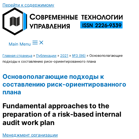
Перейти к содержимому
Main Menu
Главная страница
»
Публикации
»
2021
»
№3 (96)
»
Основополагающие
подходы к составлению риск-ориентированного плана
Основополагающие подходы к
составлению риск-ориентированного
плана
Fundamental approaches to the
preparation of a risk-based internal
audit work plan
Менеджмент организации