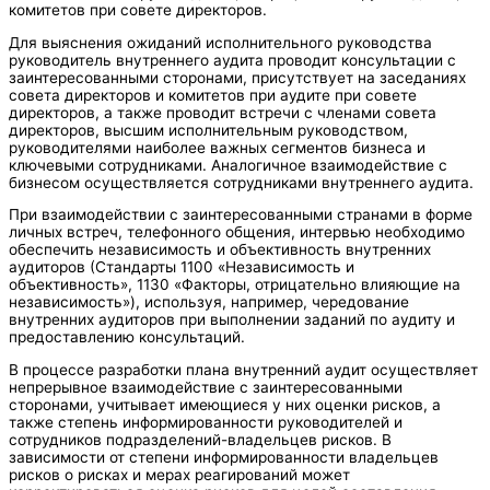
комитетов при совете директоров.
Для выяснения ожиданий исполнительного руководства
руководитель внутреннего аудита проводит консультации с
заинтересованными сторонами, присутствует на заседаниях
совета директоров и комитетов при аудите при совете
директоров, а также проводит встречи с членами совета
директоров, высшим исполнительным руководством,
руководителями наиболее важных сегментов бизнеса и
ключевыми сотрудниками. Аналогичное взаимодействие с
бизнесом осуществляется сотрудниками внутреннего аудита.
При взаимодействии с заинтересованными странами в форме
личных встреч, телефонного общения, интервью необходимо
обеспечить независимость и объективность внутренних
аудиторов (Стандарты 1100 «Независимость и
объективность», 1130 «Факторы, отрицательно влияющие на
независимость»), используя, например, чередование
внутренних аудиторов при выполнении заданий по аудиту и
предоставлению консультаций.
В процессе разработки плана внутренний аудит осуществляет
непрерывное взаимодействие с заинтересованными
сторонами, учитывает имеющиеся у них оценки рисков, а
также степень информированности руководителей и
сотрудников подразделений-владельцев рисков. В
зависимости от степени информированности владельцев
рисков о рисках и мерах реагирований может