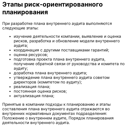
Этапы риск-ориентированного
планирования
При разработке плана внутреннего аудита выполняются
следующие этапы:
изучение деятельности компании, выявление и оценка
рисков, разработка и обновление модели внутреннего
аудита;
координация с другими поставщиками гарантий;
оценка ресурсов;
подготовка проекта плана внутреннего аудита,
получение обратной связи от руководства и комитета по
аудиту;
доработка плана внутреннего аудита;
утверждение плана внутреннего аудита советом
директоров (комитетом по аудиту);
реализация плана;
постоянная оценка рисков;
актуализация плана;
Принятые в компании подходы к планированию и этапы
составления плана внутреннего аудита отражаются во
внутренних нормативных документах подразделения:
Положение о внутреннем аудите, Порядок планирования
деятельности внутреннего аудита.