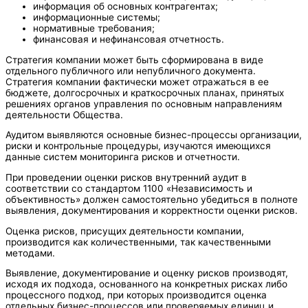
информация об основных контрагентах;
информационные системы;
нормативные требования;
финансовая и нефинансовая отчетность.
Стратегия компании может быть сформирована в виде
отдельного публичного или непубличного документа.
Стратегия компании фактически может отражаться в ее
бюджете, долгосрочных и краткосрочных планах, принятых
решениях органов управления по основным направлениям
деятельности Общества.
Аудитом выявляются основные бизнес-процессы организации,
риски и контрольные процедуры, изучаются имеющихся
данные систем мониторинга рисков и отчетности.
При проведении оценки рисков внутренний аудит в
соответствии со стандартом 1100 «Независимость и
объективность» должен самостоятельно убедиться в полноте
выявления, документирования и корректности оценки рисков.
Оценка рисков, присущих деятельности компании,
производится как количественными, так качественными
методами.
Выявление, документирование и оценку рисков производят,
исходя их подхода, основанного на конкретных рисках либо
процессного подход, при которых производится оценка
отдельных бизнес-процессов или проверяемых единиц и