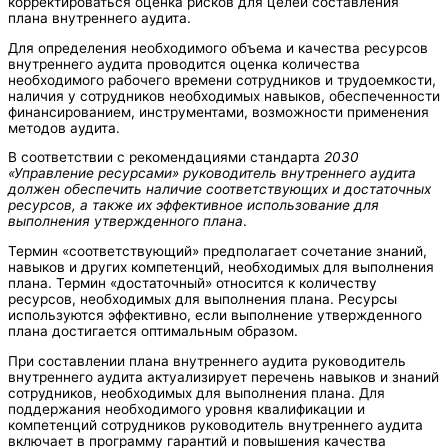
корректироваться оценка рисков для целей составления
плана внутреннего аудита.
Для определения необходимого объема и качества ресурсов
внутреннего аудита проводится оценка количества
необходимого рабочего времени сотрудников и трудоемкости,
наличия у сотрудников необходимых навыков, обеспеченности
финансированием, инструментами, возможности применения
методов аудита.
В соответствии с рекомендациями стандарта
2030
«Управление ресурсами» руководитель внутреннего аудита
должен обеспечить наличие соответствующих и достаточных
ресурсов, а также их эффективное использование для
выполнения утвержденного плана
.
Термин «соответствующий» предполагает сочетание знаний,
навыков и других компетенций, необходимых для выполнения
плана. Термин «достаточный» относится к количеству
ресурсов, необходимых для выполнения плана. Ресурсы
используются эффективно, если выполнение утвержденного
плана достигается оптимальным образом.
При составлении плана внутреннего аудита руководитель
внутреннего аудита актуализирует перечень навыков и знаний
сотрудников, необходимых для выполнения плана. Для
поддержания необходимого уровня квалификации и
компетенций сотрудников руководитель внутреннего аудита
включает в программу гарантий и повышения качества