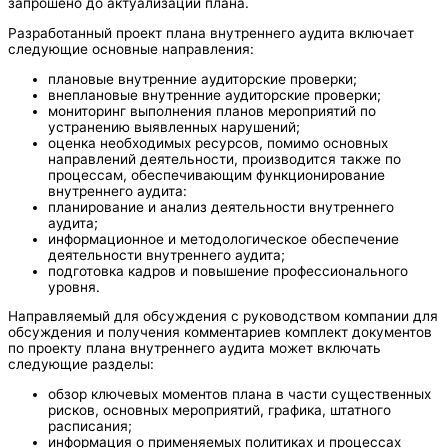
запрошено до актуализации плана.
Разработанный проект плана внутреннего аудита включает
следующие основные направления:
плановые внутренние аудиторские проверки;
внеплановые внутренние аудиторские проверки;
мониторинг выполнения планов мероприятий по
устранению выявленных нарушений;
оценка необходимых ресурсов, помимо основных
направлений деятельности, производится также по
процессам, обеспечивающим функционирование
внутреннего аудита:
планирование и анализ деятельности внутреннего
аудита;
информационное и методологическое обеспечение
деятельности внутреннего аудита;
подготовка кадров и повышение профессионального
уровня.
Направляемый для обсуждения с руководством компании для
обсуждения и получения комментариев комплект документов
по проекту плана внутреннего аудита может включать
следующие разделы:
обзор ключевых моментов плана в части существенных
рисков, основных мероприятий, графика, штатного
расписания;
информация о применяемых политиках и процессах