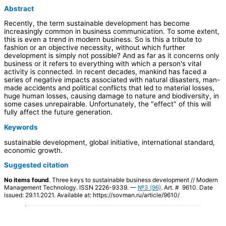
Abstract
Recently, the term sustainable development has become
increasingly common in business communication. To some extent,
this is even a trend in modern business. So is this a tribute to
fashion or an objective necessity, without which further
development is simply not possible? And as far as it concerns only
business or it refers to everything with which a person's vital
activity is connected. In recent decades, mankind has faced a
series of negative impacts associated with natural disasters, man-
made accidents and political conflicts that led to material losses,
huge human losses, causing damage to nature and biodiversity, in
some cases unrepairable. Unfortunately, the "effect" of this will
fully affect the future generation.
Keywords
sustainable development, global initiative, international standard,
economic growth.
Suggested citation
No items found
. Three keys to sustainable business development // Modern
Management Technology. ISSN 2226-9339. —
№3 (96)
. Art. # 9610. Date
issued: 29.11.2021. Available at: https://sovman.ru/article/9610/