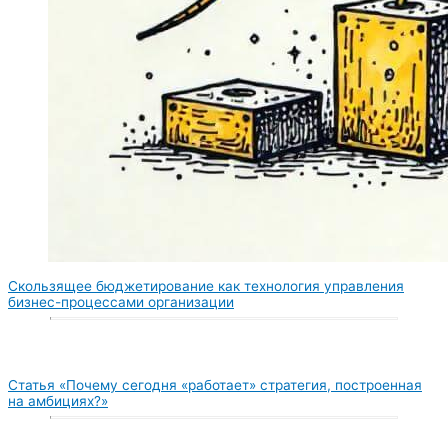
Скользящее бюджетирование как технология управления
бизнес-процессами организации
Статья «Почему сегодня «работает» стратегия, построенная
на амбициях?»