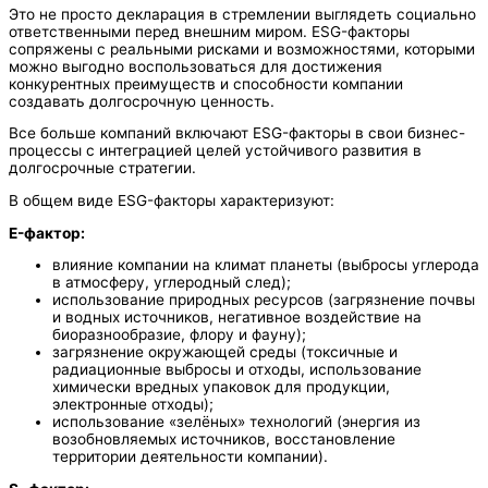
Это не просто декларация в стремлении выглядеть социально
ответственными перед внешним миром. ESG-факторы
сопряжены с реальными рисками и возможностями, которыми
можно выгодно воспользоваться для достижения
конкурентных преимуществ и способности компании
создавать долгосрочную ценность.
Все больше компаний включают ESG-факторы в свои бизнес-
процессы с интеграцией целей устойчивого развития в
долгосрочные стратегии.
В общем виде ESG-факторы характеризуют:
E-фактор:
влияние компании на климат планеты (выбросы углерода
в атмосферу, углеродный след);
использование природных ресурсов (загрязнение почвы
и водных источников, негативное воздействие на
биоразнообразие, флору и фауну);
загрязнение окружающей среды (токсичные и
радиационные выбросы и отходы, использование
химически вредных упаковок для продукции,
электронные отходы);
использование «зелёных» технологий (энергия из
возобновляемых источников, восстановление
территории деятельности компании).