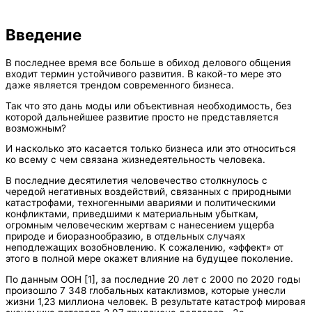
Введение
В последнее время все больше в обиход делового общения
входит термин устойчивого развития. В какой-то мере это
даже является трендом современного бизнеса.
Так что это дань моды или объективная необходимость, без
которой дальнейшее развитие просто не представляется
возможным?
И насколько это касается только бизнеса или это относиться
ко всему с чем связана жизнедеятельность человека.
В последние десятилетия человечество столкнулось с
чередой негативных воздействий, связанных с природными
катастрофами, техногенными авариями и политическими
конфликтами, приведшими к материальным убыткам,
огромным человеческим жертвам с нанесением ущерба
природе и биоразнообразию, в отдельных случаях
неподлежащих возобновлению. К сожалению, «эффект» от
этого в полной мере окажет влияние на будущее поколение.
По данным ООН [1], за последние 20 лет с 2000 по 2020 годы
произошло 7 348 глобальных катаклизмов, которые унесли
жизни 1,23 миллиона человек. В результате катастроф мировая