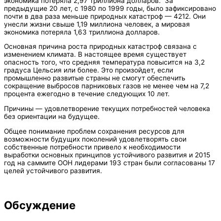
экономика потеряла 2,97 триллиона долларов. За
предыдущие 20 лет, с 1980 по 1999 годы, было зафиксировано
почти в два раза меньше природных катастроф — 4212. Они
унесли жизни свыше 1,19 миллиона человек, а мировая
экономика потеряла 1,63 триллиона долларов.
Основная причина роста природных катастроф связана с
изменением климата. В настоящее время существует
опасность того, что средняя температура повысится на 3,2
градуса Цельсия или более. Это произойдет, если
промышленно развитые страны не смогут обеспечить
сокращение выбросов парниковых газов не менее чем на 7,2
процента ежегодно в течение следующих 10 лет.
Причины — удовлетворение текущих потребностей человека
без ориентации на будущее.
Общее понимание проблем сохранения ресурсов для
возможности будущих поколений удовлетворять свои
собственные потребности привело к необходимости
выработки основных принципов устойчивого развития и 2015
год на саммите ООН лидерами 193 стран были согласованы 17
целей устойчивого развития.
Обсуждение