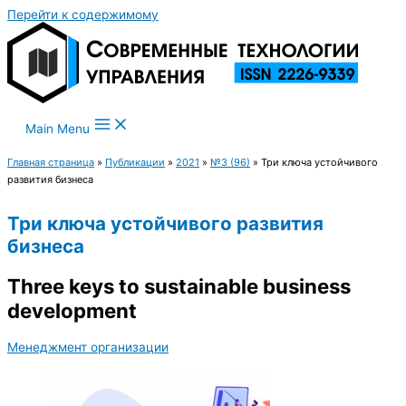
Перейти к содержимому
Main Menu
Главная страница
»
Публикации
»
2021
»
№3 (96)
»
Три ключа устойчивого
развития бизнеса
Три ключа устойчивого развития
бизнеса
Three keys to sustainable business
development
Менеджмент организации