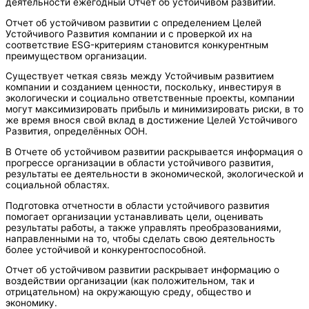
деятельности ежегодный Отчет об устойчивом развитии.
Отчет об устойчивом развитии с определением Целей
Устойчивого Развития компании и с проверкой их на
соответствие ESG-критериям становится конкурентным
преимуществом организации.
Существует четкая связь между Устойчивым развитием
компании и созданием ценности, поскольку, инвестируя в
экологически и социально ответственные проекты, компании
могут максимизировать прибыль и минимизировать риски, в то
же время внося свой вклад в достижение Целей Устойчивого
Развития, определённых ООН.
В Отчете об устойчивом развитии раскрывается информация о
прогрессе организации в области устойчивого развития,
результаты ее деятельности в экономической, экологической и
социальной областях.
Подготовка отчетности в области устойчивого развития
помогает организации устанавливать цели, оценивать
результаты работы, а также управлять преобразованиями,
направленными на то, чтобы сделать свою деятельность
более устойчивой и конкурентоспособной.
Отчет об устойчивом развитии раскрывает информацию о
воздействии организации (как положительном, так и
отрицательном) на окружающую среду, общество и
экономику.