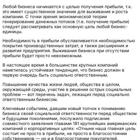
Любой бизнеса начинается с целью получения прибыли, т.к.
это имеет существенное значение для выживания и роста
компании. С точки зрения экономической теории
генерирование денежных потоков (т.е. получение прибыли)
следует рассматривать как основную цель любой бизнес-
единицы.
Необходимость в прибыли обуславливается необходимостью
покрытия производственных затрат, а также расширения и
развития предприятия. Выживания бизнеса при отсутствии
прибыли будет просто невозможным.
В настоящее время в большинстве крупных компаний
наметилась устойчивая тенденция, что бизнес должен в
первую очередь быть социально ответственным.
Повышение качества жизни людей, общества в целом,
окружающей среды, участие в решении острых социальных
проблем — вот перечень задач, лежащих перед социально
ответственным бизнесом.
Ключевым событием, давшим новый толчок к пониманию
бизнеса своей социальной ответственности перед обществом
и будущими поколениями, послужило подписание
совместного заявления главами 181 крупнейших американских
компаний о корпоративных целях: «Отныне наша главная цель
состоит не просто в прибыли, не просто в благосостоянии
собственников — но и в благосостоянии покупателей,