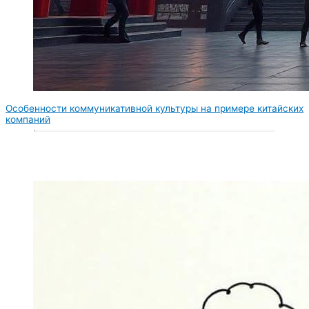
Особенности коммуникативной культуры на примере китайских
компаний