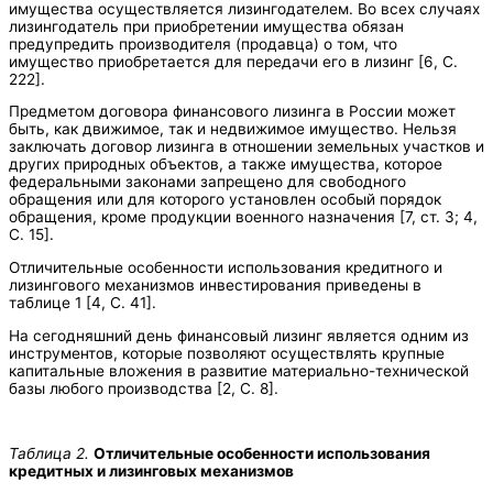
имущества осуществляется лизингодателем. Во всех случаях
лизингодатель при приобретении имущества обязан
предупредить производителя (продавца) о том, что
имущество приобретается для передачи его в лизинг [6, С.
222].
Предметом договора финансового лизинга в России может
быть, как движимое, так и недвижимое имущество. Нельзя
заключать договор лизинга в отношении земельных участков и
других природных объектов, а также имущества, которое
федеральными законами запрещено для свободного
обращения или для которого установлен особый порядок
обращения, кроме продукции военного назначения [7, ст. 3; 4,
С. 15].
Отличительные особенности использования кредитного и
лизингового механизмов инвестирования приведены в
таблице 1 [4, С. 41].
На сегодняшний день финансовый лизинг является одним из
инструментов, которые позволяют осуществлять крупные
капитальные вложения в развитие материально-технической
базы любого производства [2, С. 8].
Таблица 2.
Отличительные особенности использования
кредитных и лизинговых механизмов