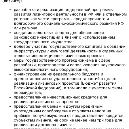
(лизинге)»:
разработка и реализация федеральной программы
развития лизинговой деятельности в РФ или в отдельном
регионе как части программы среднесрочного и
долгосрочного социально-экономического развития РФ
или региона;
создание залоговых фондов для обеспечения
банковских инвестиций в лизинг с использованием
государственного имущества;
долевое участие государственного капитала в создании
инфраструктуры лизинговой деятельности в отдельных
целевых инвестиционно-лизинговых проектах;
меры государственного протекционизма в сфере
разработки, производства и использования наукоемкого
высокотехнологичного оборудования;
финансирование из федерального бюджета и
предоставление государственных гарантий в целях
реализации лизинговых проектов (Бюджет развития
Российской Федерации), в том числе с участием фирм-
нерезидентов;
предоставление инвестиционных кредитов для
реализации лизинговых проектов;
предоставления банкам и другим кредитным
учреждениям освобождения от уплаты налога на
прибыль, получаемую ими от предоставления кредитов
субъектам лизинга, на срок не менее чем три года для
реализации договора лизинга;