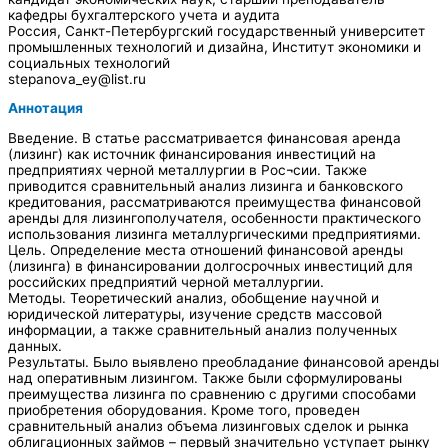
кафедры бухгалтерского учета и аудита
Россия, Санкт-Петербургский государственный университет
промышленных технологий и дизайна, Институт экономики и
социальных технологий
stepanova_ey@list.ru
Аннотация
Введение. В статье рассматривается финансовая аренда
(лизинг) как источник финансирования инвестиций на
предприятиях черной металлургии в Рос¬сии. Также
приводится сравнительный анализ лизинга и банковского
кредитования, рассматриваются преимущества финансовой
аренды для лизингополучателя, особенности практического
использования лизинга металлургическими предприятиями.
Цель. Определение места отношений финансовой аренды
(лизинга) в финансировании долгосрочных инвестиций для
российских предприятий черной металлургии.
Методы. Теоретический анализ, обобщение научной и
юридической литературы, изучение средств массовой
информации, а также сравнительный анализ полученных
данных.
Результаты. Было выявлено преобладание финансовой аренды
над оперативным лизингом. Также были сформулированы
преимущества лизинга по сравнению с другими способами
приобретения оборудования. Кроме того, проведен
сравнительный анализ объема лизинговых сделок и рынка
облигационных займов – первый значительно уступает рынку