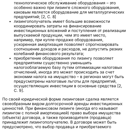
технологическое обслуживание оборудования – это
особенно важно при лизинге сложного оборудования,
каковым является оборудование для металлургических
предприятий; [2, С. 8]
лизингополучатель имеет большие возможности
координировать затраты на финансирование
инвестиционных вложений и поступления от реализации
выпускаемой продукции, чем это имеет место,
например, при купле-продаже оборудования,
ускоренная амортизация позволяет спрогнозировать
соотношение доходов и расходов, не допустить резких
колебаний финансового результата;
приобретение оборудования по лизингу позволяет
предприятиям существенно уменьшить
налогооблагаемую базу путем оптимизации налоговых
отчислений, иногда это может происходить за счет
экономии налога на имущество – в регионах могут быть
предусмотрены налоговые льготы для предприятий,
осуществляющих инвестиции в основные средства [2,
С. 9].
По своей юридической форме лизинговая сделка является
своеобразным видом долгосрочной аренды инвестиционных
ценностей. При финансовом лизинге (иногда его называют
лизингом с полной амортизацией) право выбора имущества
(объекта) договора, а также производителя (продавца)
принадлежит лизингополучателю. В договоре может быть
предусмотрено, что выбор продавца и приобретаемого