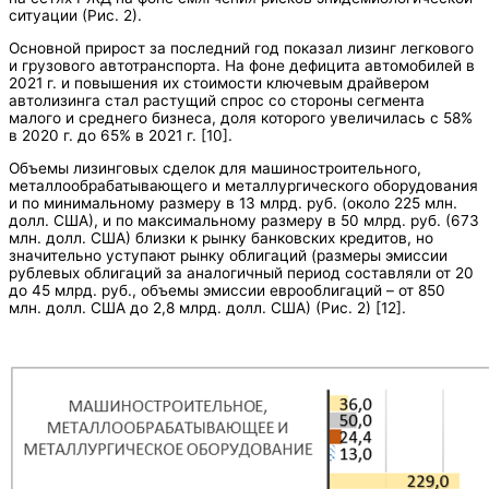
ситуации (Рис. 2).
Основной прирост за последний год показал лизинг легкового
и грузового автотранспорта. На фоне дефицита автомобилей в
2021 г. и повышения их стоимости ключевым драйвером
автолизинга стал растущий спрос со стороны сегмента
малого и среднего бизнеса, доля которого увеличилась с 58%
в 2020 г. до 65% в 2021 г. [10].
Объемы лизинговых сделок для машиностроительного,
металлообрабатывающего и металлургического оборудования
и по минимальному размеру в 13 млрд. руб. (около 225 млн.
долл. США), и по максимальному размеру в 50 млрд. руб. (673
млн. долл. США) близки к рынку банковских кредитов, но
значительно уступают рынку облигаций (размеры эмиссии
рублевых облигаций за аналогичный период составляли от 20
до 45 млрд. руб., объемы эмиссии еврооблигаций – от 850
млн. долл. США до 2,8 млрд. долл. США) (Рис. 2) [12].