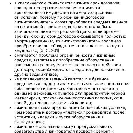
в классическом финансовом лизинге срок договора
совпадает со сроком списания стоимости
арендованного имущества на амортизационные
отчисления, поэтому по окончании договора
лизингополучатель может приобрести предмет лизинга
по остаточной стоимости, которая должна быть
значительно ниже его реальной цены, если предмет
аренды к концу срок договора оказывается полностью
амортизированным, то лизингополучатель после его
приобретения освобождается от выплат по налогу на
имущество; [5, С. 201]
смягчается проблема ограниченности ликвидных
средств, затраты на приобретение оборудования
равномерно распределяются на весь срок действия
договора, высвобождаются средства для вложения в
другие виды активов;
не привлекается заемный капитал и в балансе
предприятия поддерживается оптимальное соотношение
собственного и заемного капиталов – что является
одним из важнейших пунктов для предприятий черной
металлургии, поскольку они постоянно используют в
своей деятельности заемный капитал;
лизинговая схема предполагает более гибкие условия,
чем кредитный договор –платежи производятся после
установки, наладки и пуска оборудования в
эксплуатацию;
лизинговые соглашения могут предусматривать
обязательства лизингодателя провести ремонт и