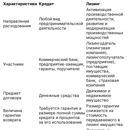
Характеристики
Кредит
Лизинг
Активизация
производственной
Любой вид
деятельности,
Направление
предпринимательской
развитие и
расходования
деятельности
модернизация
производственных
мощностей
Лизингодатель
(лизинговая
компания),
лизингополучатель
Коммерческий банк,
(предприятие),
Участники
предприятие-заемщик,
поставщик
гаранты, поручители
имущества,
коммерческий
банк, страховая
компания
Движимое и
Предмет
Денежные средства
недвижимое
договора
имущество
Размер гарантии
Требуется гарантия в
Величина
снижается на
размере полной суммы
гарантии
стоимость
кредита и процентов
возврата
передаваемого в
за его использование
лизинг имущества