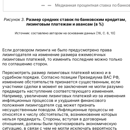
Рисунок 3.
Размер средних ставок по банковским кредитам,
лизинговым платежам и авансам (в %)
Источник: составлено автором на основании данных [16, С. 6, 10]
Если договором лизинга не было предусмотрено права
лизингодателя на изменение размера ежемесячных
лизинговых платежей, то изменить последние можно только
по соглашению сторон.
Пересмотреть размер лизинговых платежей можно и в
судебном порядке. Согласно позиции Президиума ВАС РФ,
изменение обстоятельств признается существенным, если
участники сделки в момент ее заключения не могли разумно
предвидеть наступление соответствующего изменения.
Например, увеличение лизинговых платежей из-за изменения
инфляционных процессов и ухудшения финансового
положения лизингодателя суд может признать
несущественным поводом. Инфляционные процессы не
относятся к числу обстоятельств, возникновение которых
нельзя предвидеть. Стороны, вступая в договорные
отношения, должны были прогнозировать экономическую
ситуацию, в связи с чем не могли исключать вероятность