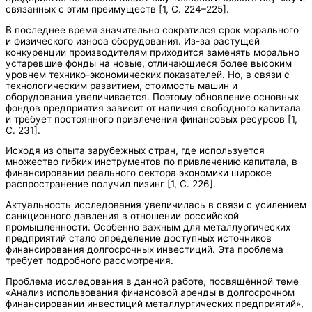
связанных с этим преимуществ [1, С. 224–225].
В последнее время значительно сократился срок морального
и физического износа оборудования. Из-за растущей
конкуренции производителям приходится заменять морально
устаревшие фонды на новые, отличающиеся более высоким
уровнем технико-экономических показателей. Но, в связи с
технологическим развитием, стоимость машин и
оборудования увеличивается. Поэтому обновление основных
фондов предприятия зависит от наличия свободного капитала
и требует постоянного привлечения финансовых ресурсов [1,
С. 231].
Исходя из опыта зарубежных стран, где используется
множество гибких инструментов по привлечению капитала, в
финансировании реального сектора экономики широкое
распространение получил лизинг [1, С. 226].
Актуальность исследования увеличилась в связи с усилением
санкционного давления в отношении российской
промышленности. Особенно важным для металлургических
предприятий стало определение доступных источников
финансирования долгосрочных инвестиций. Эта проблема
требует подробного рассмотрения.
Проблема исследования в данной работе, посвящённой теме
«Анализ использования финансовой аренды в долгосрочном
финансировании инвестиций металлургических предприятий»,