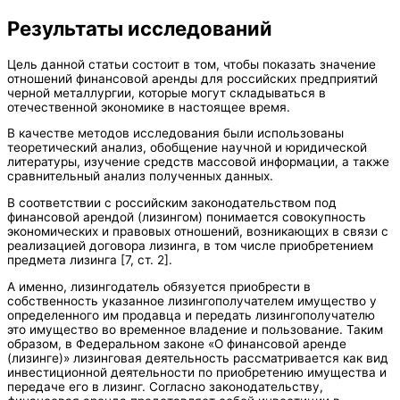
Результаты исследований
Цель данной статьи состоит в том, чтобы показать значение
отношений финансовой аренды для российских предприятий
черной металлургии, которые могут складываться в
отечественной экономике в настоящее время.
В качестве методов исследования были использованы
теоретический анализ, обобщение научной и юридической
литературы, изучение средств массовой информации, а также
сравнительный анализ полученных данных.
В соответствии с российским законодательством под
финансовой арендой (лизингом) понимается совокупность
экономических и правовых отношений, возникающих в связи с
реализацией договора лизинга, в том числе приобретением
предмета лизинга [7, ст. 2].
А именно, лизингодатель обязуется приобрести в
собственность указанное лизингополучателем имущество у
определенного им продавца и передать лизингополучателю
это имущество во временное владение и пользование. Таким
образом, в Федеральном законе «О финансовой аренде
(лизинге)» лизинговая деятельность рассматривается как вид
инвестиционной деятельности по приобретению имущества и
передаче его в лизинг. Согласно законодательству,