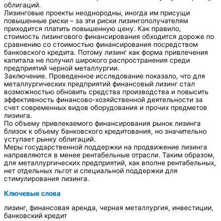
облигаций.
Лизинговые проекты неоднородны, иногда им присущи
повышенные риски – за эти риски лизингополучателям
приходится платить повышенную цену. Как правило,
стоимость лизингового финансирования обходится дороже по
сравнению со стоимостью финансирования посредством
банковского кредита. Потому лизинг как форма привлечения
капитала не получил широкого распространения среди
предприятий черной металлургии.
Заключение. Проведенное исследование показало, что для
металлургических предприятий финансовый лизинг стал
возможностью обновить средства производства и повысить
эффективность финансово-хозяйственной деятельности за
счет современных видов оборудования и прочих предметов
лизинга.
По объему привлекаемого финансирования рынок лизинга
близок к объему банковского кредитования, но значительно
уступает рынку облигаций.
Меры государственной поддержки на продвижение лизинга
направляются в менее рентабельные отрасли. Таким образом,
для металлургических предприятий, как вполне рентабельных,
нет отдельных льгот и специальной поддержки для
стимулирования лизинга.
Ключевые слова
лизинг, финансовая аренда, черная металлургия, инвестиции,
банковский кредит