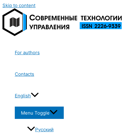
Skip to content
For authors
Contacts
English
Menu Toggle
Русский