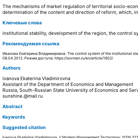
The mechanisms of market regulation of territorial socio-econ
determination of the content and direction of reform, which, i
Ключевые слова
institutional stability, development of the region, the control sy
Рекомендуемая ссылка
Иванова Екатерина Владимировна. The control system of the institutional 
08.04.2012. Режим доступа: https://sovman.ru/en/article/1602/
Authors
Ivanova Ekaterina Vladimirovna
Assistant of the Department of Economics and Management
Russia, South-Russian State University of Economics and Ser
sunshine.@mail.ru
Abstract
Keywords
Suggested citation
Ivanova Ekaterina Vladimirovna. // Modern Management Technology. ISSN 2