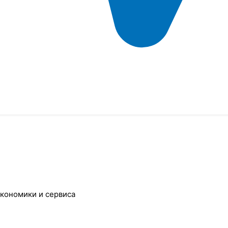
кономики и сервиса