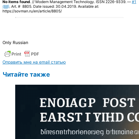
No items found
. // Modern Management Technology. ISSN 2226-9339. —
#1
(88)
. Art. # 8805. Date issued: 30.04.2019. Available at:
https://sovman.ru/en/article/8805/
Only Russian
Оправить мне на email статью
Читайте также