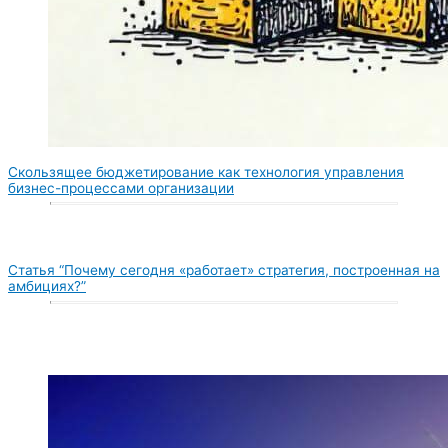
Скользящее бюджетирование как технология управления
бизнес-процессами организации
Статья “Почему сегодня «работает» стратегия, построенная на
амбициях?”