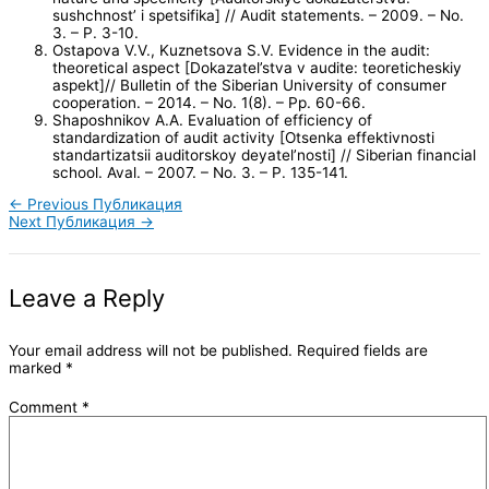
sushchnost’ i spetsifika] // Audit statements. – 2009. – No.
3. – P. 3-10.
Ostapova V.V., Kuznetsova S.V. Evidence in the audit:
theoretical aspect [Dokazatel’stva v audite: teoreticheskiy
aspekt]// Bulletin of the Siberian University of consumer
cooperation. – 2014. – No. 1(8). – Pp. 60-66.
Shaposhnikov A.A. Evaluation of efficiency of
standardization of audit activity [Otsenka effektivnosti
standartizatsii auditorskoy deyatel’nosti] // Siberian financial
school. Aval. – 2007. – No. 3. – P. 135-141.
←
Previous Публикация
Next Публикация
→
Leave a Reply
Your email address will not be published.
Required fields are
marked
*
Comment
*