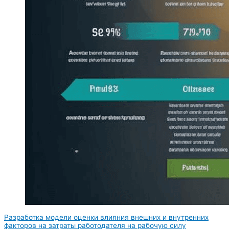
Разработка модели оценки влияния внешних и внутренних
факторов на затраты работодателя на рабочую силу