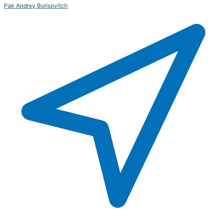
Pak Andrey Borisovitch