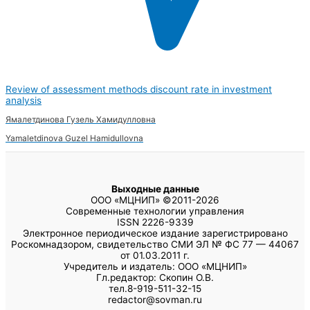
Review of assessment methods discount rate in investment
analysis
Ямалетдинова Гузель Хамидулловна
Yamaletdinova Guzel Hamidullovna
Выходные данные
ООО «МЦНИП» ©2011-2026
Современные технологии управления
ISSN 2226-9339
Электронное периодическое издание зарегистрировано
Роскомнадзором, свидетельство СМИ ЭЛ № ФС 77 — 44067
от 01.03.2011 г.
Учредитель и издатель: ООО «МЦНИП»
Гл.редактор: Скопин О.В.
тел.8-919-511-32-15
redactor@sovman.ru