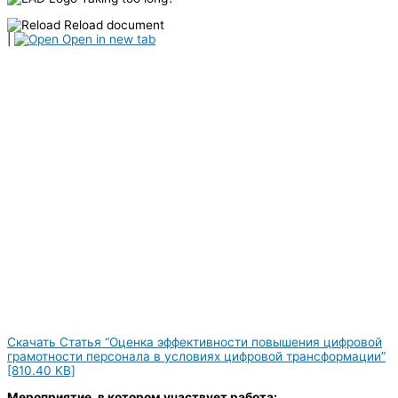
Reload document
|
Open in new tab
Скачать Статья “Оценка эффективности повышения цифровой
грамотности персонала в условиях цифровой трансформации”
[810.40 KB]
Мероприятие, в котором участвует работа: