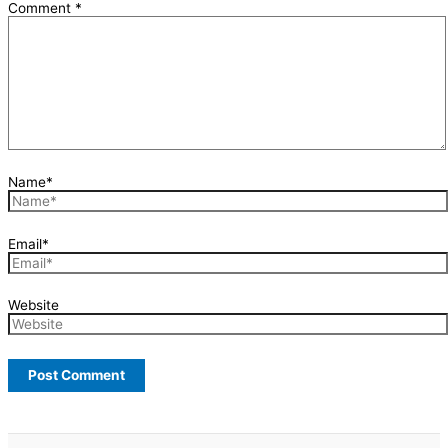
Comment
*
Name*
Email*
Website