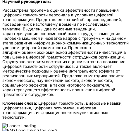
Научный руководитель:
Рассмотрена проблема оценки эффективности повышения
цифровой грамотности персонала в условиях цифровой
трансформации. Представлен краткий обзор исследований,
проведенных к настоящему времени по исследуемой
тематике. Выделены две основные тенденции,
характеризующие современный рынок труда, – замещение
человека машиной и нехватка кадров с требуемым на данном
этапе развития информационно-коммуникационных технологий
уровнем цифровой грамотности. Предложен
алгоритм оценки экономической эффективности инвестиций в
повышение цифровой грамотности сотрудников организации.
Структурно алгоритм состоит из оценки затрат на повышение
цифровой грамотности сотрудников, а также включает
методические подходы к оценке интегрального эффекта от
реализованных мероприятий. Предложена методика расчета
экономического, научно-технического, экологического,
социального эффектов, а также итогового показателя,
характеризующего эффективность повышения цифровой
грамотности сотрудников.
Ключевые слова:
цифровая грамотность, цифровые навыки,
цифровизация, цифровая экономика, цифровая
трансформация, информационно-коммуникационные
технологии.
Loading...
Taking too long?