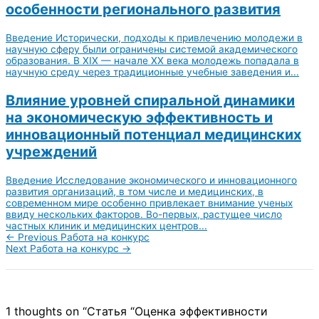
особенности регионального развития
Введение Исторически, подходы к привлечению молодежи в
научную сферу были ограничены системой академического
образования. В XIX — начале XX века молодежь попадала в
научную среду через традиционные учебные заведения и...
Влияние уровней спиральной динамики
на экономическую эффективность и
инновационный потенциал медицинских
учреждений
Введение Исследование экономического и инновационного
развития организаций, в том числе и медицинских, в
современном мире особенно привлекает внимание ученых
ввиду нескольких факторов. Во-первых, растущее число
частных клиник и медицинских центров...
←
Previous Работа на конкурс
Next Работа на конкурс
→
1 thoughts on “Статья “Оценка эффективности