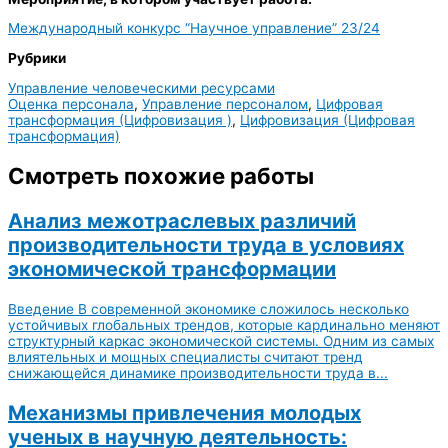
Международный конкурс “Научное управление” 23/24
Рубрики
Управление человеческими ресурсами
Оценка персонала
,
Управление персоналом
,
Цифровая
трансформация (Цифровизация )
,
Цифровизация (Цифровая
трансформация)
Смотреть похожие работы
Анализ межотраслевых различий
производительности труда в условиях
экономической трансформации
Введение В современной экономике сложилось несколько
устойчивых глобальных трендов, которые кардинально меняют
структурный каркас экономической системы. Одним из самых
влиятельных и мощных специалисты считают тренд
снижающейся динамике производительности труда в...
Механизмы привлечения молодых
ученых в научную деятельность: