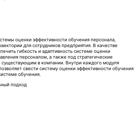
истемы оценки эффективности обучения персонала,
аектории для сотрудников предприятия. В качестве
печить гибкость и адаптивность системе оценки
авления персоналом, а также под стратегические
м, существующим в компании. Внутри каждого модуля
 позволяет свести систему оценки эффективности обучения
системе обучения.
ьный подход