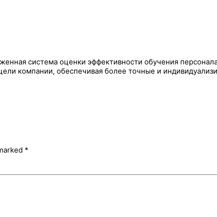
оженная система оценки эффективности обучения персонала
цели компании, обеспечивая более точные и индивидуализи
 marked
*