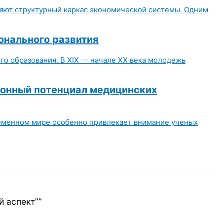
яют структурный каркас экономической системы. Одним
онального развития
о образования. В XIX — начале XX века молодежь
ионный потенциал медицинских
ременном мире особенно привлекает внимание ученых
й аспект””