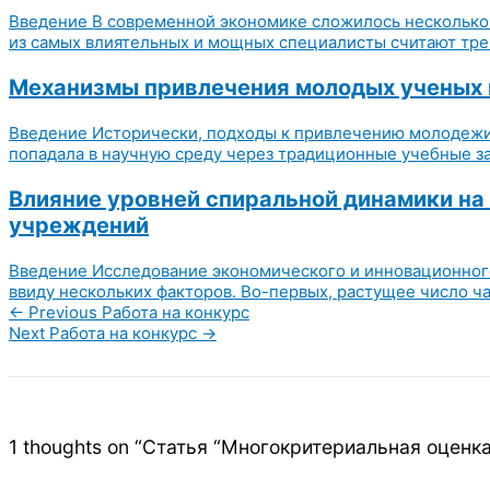
Введение В современной экономике сложилось несколько 
из самых влиятельных и мощных специалисты считают тре
Механизмы привлечения молодых ученых в
Введение Исторически, подходы к привлечению молодежи 
попадала в научную среду через традиционные учебные зав
Влияние уровней спиральной динамики н
учреждений
Введение Исследование экономического и инновационного
ввиду нескольких факторов. Во-первых, растущее число ча
←
Previous Работа на конкурс
Next Работа на конкурс
→
1 thoughts on “Статья “Многокритериальная оценк