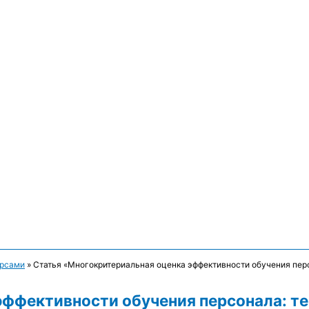
урсами
»
Статья «Многокритериальная оценка эффективности обучения перс
эффективности обучения персонала: те