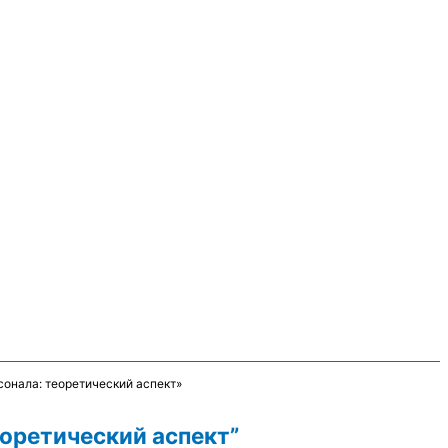
онала: теоретический аспект»
оретический аспект”