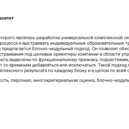
рситет
оторого являлась разработка универсальной комплексной с
роцесса и выстраивать индивидуальные образовательные тр
предлагается блочно-модульный подход. Он позволит обес
страивания под целевые ориентиры компании в области упр
т быть выделены по функциональному признаку, подсистема
 со временем добавляться или исключаться. Такой подход
плексного результата по каждому блоку и в целом по всей 
ность, персонал, многокритериальная оценка, блочно-модул