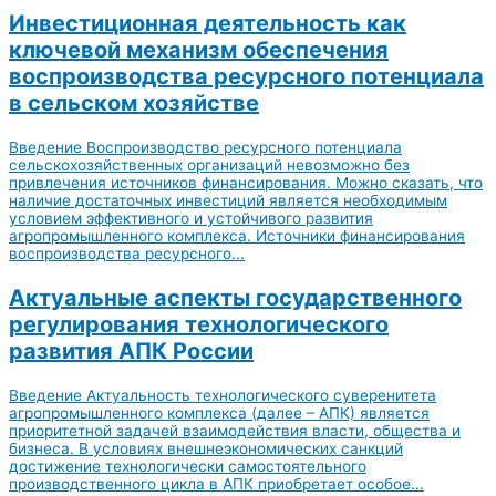
Инвестиционная деятельность как
ключевой механизм обеспечения
воспроизводства ресурсного потенциала
в сельском хозяйстве
Введение Воспроизводство ресурсного потенциала
сельскохозяйственных организаций невозможно без
привлечения источников финансирования. Можно сказать, что
наличие достаточных инвестиций является необходимым
условием эффективного и устойчивого развития
агропромышленного комплекса. Источники финансирования
воспроизводства ресурсного...
Актуальные аспекты государственного
регулирования технологического
развития АПК России
Введение Актуальность технологического суверенитета
агропромышленного комплекса (далее – АПК) является
приоритетной задачей взаимодействия власти, общества и
бизнеса. В условиях внешнеэкономических санкций
достижение технологически самостоятельного
производственного цикла в АПК приобретает особое...