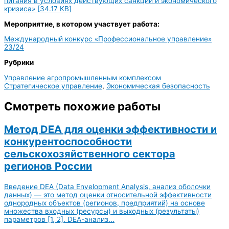
питания в условиях действующих санкций и экономического
кризиса» [34.17 KB]
Мероприятие, в котором участвует работа:
Международный конкурс «Профессиональное управление»
23/24
Рубрики
Управление агропромышленным комплексом
Стратегическое управление
,
Экономическая безопасность
Смотреть похожие работы
Метод DEA для оценки эффективности и
конкурентоспособности
сельскохозяйственного сектора
регионов России
Введение DEA (Data Envelopment Analysis, анализ оболочки
данных) — это метод оценки относительной эффективности
однородных объектов (регионов, предприятий) на основе
множества входных (ресурсы) и выходных (результаты)
параметров [1, 2]. DEA-анализ...