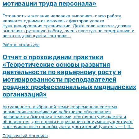
мотивации труда персонала»
Готовность и желание человека выполнять свою работу
являются одними из ключевых факторов успеха
функционирования организации. Даже если человек должен
выполнять рутинную работу, очень простую по содержанию и
легко поддающуюся контролю...
Работа на конкурс
Отчет о прохождении практики
«Теоретические основы развития
деятельности по карьерному росту и
мотивированности преподавателей
средних профессиональных медицинских
организаций»
Актуальность выбранной темы: современная система
повышения квалификации работников образования
развивается быстрыми темпами, постоянно улучшается и
обновляется, для оценки и признания социумом существуют
многочисленные способы учета достижений (учитель — I, II...
Справочный материал