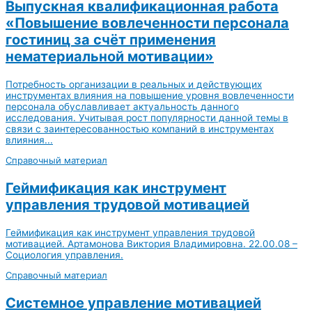
Выпускная квалификационная работа
«Повышение вовлеченности персонала
гостиниц за счёт применения
нематериальной мотивации»
Потребность организации в реальных и действующих
инструментах влияния на повышение уровня вовлеченности
персонала обуславливает актуальность данного
исследования. Учитывая рост популярности данной темы в
связи с заинтересованностью компаний в инструментах
влияния...
Справочный материал
Геймификация как инструмент
управления трудовой мотивацией
Геймификация как инструмент управления трудовой
мотивацией. Артамонова Виктория Владимировна. 22.00.08 –
Социология управления.
Справочный материал
Системное управление мотивацией