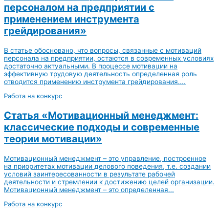
персоналом на предприятии с
применением инструмента
грейдирования»
В статье обосновано, что вопросы, связанные с мотиваций
персонала на предприятии, остаются в современных условиях
достаточно актуальными. В процессе мотивации на
эффективную трудовую деятельность определенная роль
отводится применению инструмента грейдирования....
Работа на конкурс
Статья «Мотивационный менеджмент:
классические подходы и современные
теории мотивации»
Мотивационный менеджмент – это управление, построенное
на приоритетах мотивации делового поведения, т.е. создании
условий заинтересованности в результате рабочей
деятельности и стремлении к достижению целей организации.
Мотивационный менеджмент – это определенная...
Работа на конкурс