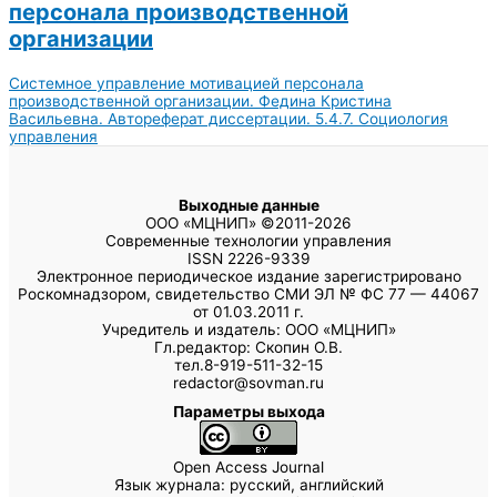
персонала производственной
организации
Системное управление мотивацией персонала
производственной организации. Федина Кристина
Васильевна. Автореферат диссертации. 5.4.7. Социология
управления
Выходные данные
ООО «МЦНИП» ©2011-2026
Современные технологии управления
ISSN 2226-9339
Электронное периодическое издание зарегистрировано
Роскомнадзором, свидетельство СМИ ЭЛ № ФС 77 — 44067
от 01.03.2011 г.
Учредитель и издатель: ООО «МЦНИП»
Гл.редактор: Скопин О.В.
тел.8-919-511-32-15
redactor@sovman.ru
Параметры выхода
Open Access Journal
Язык журнала: русский, английский