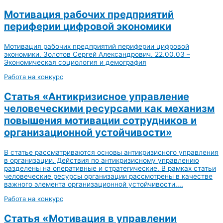
Мотивация рабочих предприятий
периферии цифровой экономики
Мотивация рабочих предприятий периферии цифровой
экономики. Золотов Сергей Александрович. 22.00.03 –
Экономическая социология и демография
Работа на конкурс
Статья «Антикризисное управление
человеческими ресурсами как механизм
повышения мотивации сотрудников и
организационной устойчивости»
В статье рассматриваются основы антикризисного управления
в организации. Действия по антикризисному управлению
разделены на оперативные и стратегические. В рамках статьи
человеческие ресурсы организации рассмотрены в качестве
важного элемента организационной устойчивости....
Работа на конкурс
Статья «Мотивация в управлении