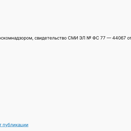
скомнадзором, свидетельство СМИ ЭЛ № ФС 77 — 44067 от 0
от публикации