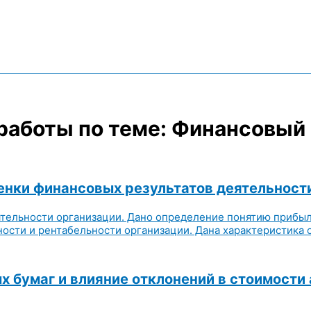
работы по теме: Финансовый
нки финансовых результатов деятельност
ятельности организации. Дано определение понятию прибыли
ости и рентабельности организации. Дана характеристика о
 бумаг и влияние отклонений в стоимости