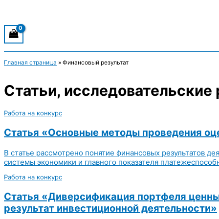
Главная страница
»
Финансовый результат
Статьи, исследовательские 
Работа на конкурс
Статья «Основные методы проведения оце
В статье рассмотрено понятие финансовых результатов де
системы экономики и главного показателя платежеспособн
Работа на конкурс
Статья «Диверсификация портфеля ценных
результат инвестиционной деятельности»