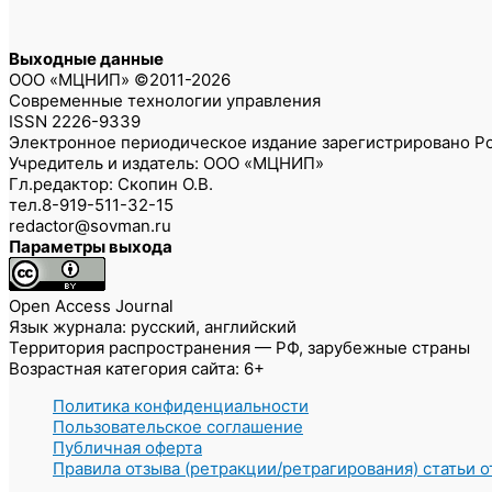
Выходные данные
ООО «МЦНИП» ©2011-2026
Современные технологии управления
ISSN 2226-9339
Электронное периодическое издание зарегистрировано Ро
Учредитель и издатель: ООО «МЦНИП»
Гл.редактор: Скопин О.В.
тел.8-919-511-32-15
redactor@sovman.ru
Параметры выхода
Open Access Journal
Язык журнала: русский, английский
Территория распространения — РФ, зарубежные страны
Возрастная категория сайта: 6+
Политика конфиденциальности
Пользовательское соглашение
Публичная оферта
Правила отзыва (ретракции/ретрагирования) статьи 