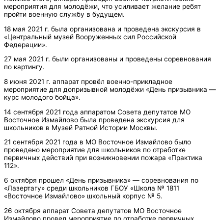
мероприятия для молодёжи, что усиливает желание ребят
пройти военную службу в будущем.
18 мая 2021 г. была организована и проведена экскурсия в
«Центральный музей Вооруженных сил Российской
Федерации».
27 мая 2021 г. были организованы и проведены соревнования
по картингу.
8 июня 2021 г. аппарат провёл военно-прикладное
мероприятие для допризывной молодёжи «День призывника —
курс молодого бойца».
14 сентября 2021 года аппаратом Совета депутатов МО
Восточное Измайлово была проведена экскурсия для
школьников в Музей Ратной Истории Москвы.
21 сентября 2021 года в МО Восточное Измайлово было
проведено мероприятие для школьников по отработке
первичных действий при возникновении пожара «Практика
112».
6 октября прошел «День призывника» — соревнования по
«Лазертагу» среди школьников ГБОУ «Школа № 1811
«Восточное Измайлово» школьный корпус № 5.
26 октября аппарат Совета депутатов МО Восточное
Измайлово провел мероприятие по отработке первичных