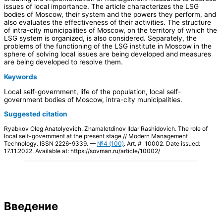
issues of local importance. The article characterizes the LSG
bodies of Moscow, their system and the powers they perform, and
also evaluates the effectiveness of their activities. The structure
of intra-city municipalities of Moscow, on the territory of which the
LSG system is organized, is also considered. Separately, the
problems of the functioning of the LSG institute in Moscow in the
sphere of solving local issues are being developed and measures
are being developed to resolve them.
Keywords
Local self-government, life of the population, local self-
government bodies of Moscow, intra-city municipalities.
Suggested citation
Ryabkov Oleg Anatolyevich, Zhamaletdinov Ildar Rashidovich. The role of
local self-government at the present stage // Modern Management
Technology. ISSN 2226-9339. —
№4 (100)
. Art. # 10002. Date issued:
17.11.2022. Available at: https://sovman.ru/article/10002/
Введение