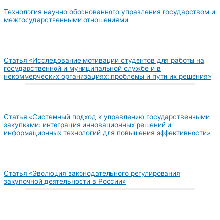
Технология научно обоснованного управления государством и
межгосударственными отношениями
Статья «Исследование мотивации студентов для работы на
государственной и муниципальной службе и в
некоммерческих организациях: проблемы и пути их решения»
Статья «Системный подход к управлению государственными
закупками: интеграция инновационных решений и
информационных технологий для повышения эффективности»
Статья «Эволюция законодательного регулирования
закупочной деятельности в России»