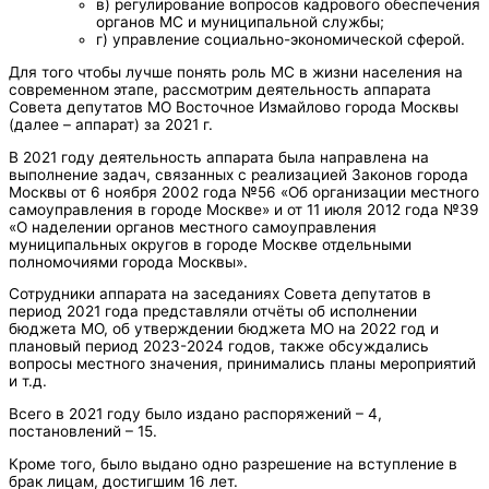
в) регулирование вопросов кадрового обеспечения
органов МС и муниципальной службы;
г) управление социально-экономической сферой.
Для того чтобы лучше понять роль МС в жизни населения на
современном этапе, рассмотрим деятельность аппарата
Совета депутатов МО Восточное Измайлово города Москвы
(далее – аппарат) за 2021 г.
В 2021 году деятельность аппарата была направлена на
выполнение задач, связанных с реализацией Законов города
Москвы от 6 ноября 2002 года №56 «Об организации местного
самоуправления в городе Москве» и от 11 июля 2012 года №39
«О наделении органов местного самоуправления
муниципальных округов в городе Москве отдельными
полномочиями города Москвы».
Сотрудники аппарата на заседаниях Совета депутатов в
период 2021 года представляли отчёты об исполнении
бюджета МО, об утверждении бюджета МО на 2022 год и
плановый период 2023-2024 годов, также обсуждались
вопросы местного значения, принимались планы мероприятий
и т.д.
Всего в 2021 году было издано распоряжений – 4,
постановлений – 15.
Кроме того, было выдано одно разрешение на вступление в
брак лицам, достигшим 16 лет.