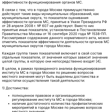
эффективности функционирования органов МС.
В связи с тем, что в городе Москве преимущественно
действуют такие виды муниципальных образований, как
муниципальные округа, то показатели оценивания
эффективности органов МС, принятые в Указе Президента РФ
от 28 апреля 2008 г. № 607 не действуют. Вместо них
принятые иные показатели, установленные в Постановлении
Правительства Москвы от 16 сентября 2020 года № 1538-ПП.
Рассматривая содержание данного нормативного акта, можно
отметить показатели эффективности деятельности органов МС
муниципальных округов города Москвы.
Каждая группа таких показателей включает в свой состав
отдельные показатели, от значения которых зависит значение
целой группы, в которую они непосредственно входят [4].
В целом, в рамках проведенного анализа функционирования
института МС в городе Москве по решению вопросов
местного значения могут быть выделены достоинства и
недостатки осуществления такой деятельности:
1) Достоинства:
полноценное правовое и организационное
регулирование института МС в городе Москве;
наличие достаточного количества профилактических
мероприятий в городе Москве по решению вопросов
местного значения;