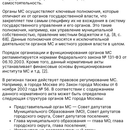
самостоятельность.
Органы МС осуществляют ключевые полномочия, которые
отличают их от органов государственной власти, что
закрепляет тем самым специфику их не вхождения в систему
государственного управления и его органов. Это такие
полномочия, например, как управление муниципальной
собственностью, правление местным бюджетом и т.д. [8, с.
68]. Данные полномочия относятся к исключительной
деятельности органов МС и местного уровня власти в целом.
Порядок организации и функционирования органов МС
регламентируется нормами Федерального закона № 131-ФЗ от
06.10.2003. Кроме того, данный нормативные акты
устанавливает финансовые основы функционирования
института МС и т.д. [2].
В регионах также действует правовое регулирование МС.
Например, в городе Москве это Закон города Москвы от 6
ноября 2002 года № 56. В соответствии с содержанием
данного нормативного акта может быть определена
следующая структура органов МС города Москвы:
Представительный орган МС — Совет депутатов
Муниципального Образования (МО), Совет депутатов
городского округа, Совет депутатов поселения;
Глава муниципального образования — глава МО, глава
городского округа, глава поселения;