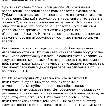
представлять их интересы.
Одним из ключевых принципов работы МС и условием
воплощения населения своей воли является публичность.
Публичность оказывает сильное влияние на демократизацию
управления. Она даёт возможность населению участвовать в
жизни МС, влиять на принимаемые решения. Публичность и
открытость в работе органов МС является неотъемлемым
условием для привлечения жителей к участию в
общественной жизни. Инициативность населения напрямую
зависит от уровня информированности местными органами
власти.
Легитимность власти представляет собой ее признание
населением страны. Это означает, что население государства
принимает действующую власть и содействует в управлении
государственными делами. Это подтверждается, например,
действием права граждан на управление делами государства.
Оно имеет свое полноценное правовое закрепление в ст. 32
Конституции РФ.
Ст. 131 Конституции РФ дает понять, что институт МС
действует на отдельных территориях страны, в
самостоятельных публично-правовых образованиях –
муниципальных образованиях. Для обеспечения реализации
решения вопросов местного значения в обязательном порядке
задействуются органы МС. Их ключевая особенность
действия заключается в том, что они не входят в систему
государственного управления, что определяет тем самым их