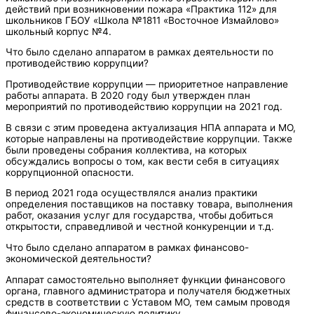
действий при возникновении пожара «Практика 112» для
школьников ГБОУ «Школа №1811 «Восточное Измайлово»
школьный корпус №4.
Что было сделано аппаратом в рамках деятельности по
противодействию коррупции?
Противодействие коррупции — приоритетное направление
работы аппарата. В 2020 году был утвержден план
мероприятий по противодействию коррупции на 2021 год.
В связи с этим проведена актуализация НПА аппарата и МО,
которые направлены на противодействие коррупции. Также
были проведены собрания коллектива, на которых
обсуждались вопросы о том, как вести себя в ситуациях
коррупционной опасности.
В период 2021 года осуществлялся анализ практики
определения поставщиков на поставку товара, выполнения
работ, оказания услуг для государства, чтобы добиться
открытости, справедливой и честной конкуренции и т.д.
Что было сделано аппаратом в рамках финансово-
экономической деятельности?
Аппарат самостоятельно выполняет функции финансового
органа, главного администратора и получателя бюджетных
средств в соответствии с Уставом МО, тем самым проводя
финансово-экономическую политику.