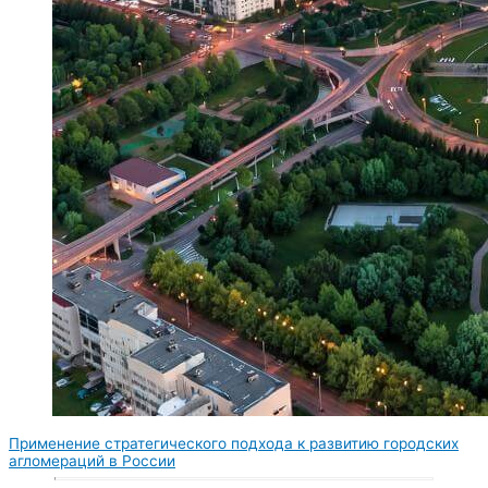
Применение стратегического подхода к развитию городских
агломераций в России