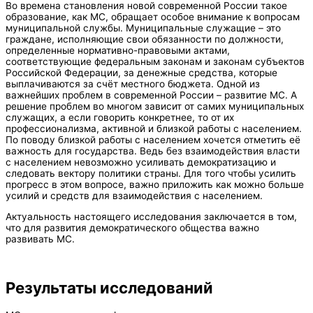
Во времена становления новой современной России такое
образование, как МС, обращает особое внимание к вопросам
муниципальной службы. Муниципальные служащие – это
граждане, исполняющие свои обязанности по должности,
определенные нормативно-правовыми актами,
соответствующие федеральным законам и законам субъектов
Российской Федерации, за денежные средства, которые
выплачиваются за счёт местного бюджета. Одной из
важнейших проблем в современной России – развитие МС. А
решение проблем во многом зависит от самих муниципальных
служащих, а если говорить конкретнее, то от их
профессионализма, активной и близкой работы с населением.
По поводу близкой работы с населением хочется отметить её
важность для государства. Ведь без взаимодействия власти
с населением невозможно усиливать демократизацию и
следовать вектору политики страны. Для того чтобы усилить
прогресс в этом вопросе, важно приложить как можно больше
усилий и средств для взаимодействия с населением.
Актуальность настоящего исследования заключается в том,
что для развития демократического общества важно
развивать МС.
Результаты исследований