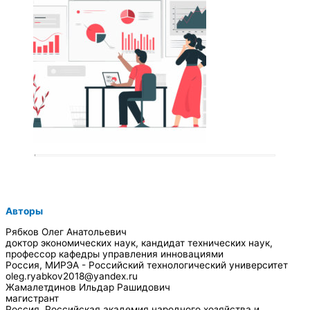
Авторы
Рябков Олег Анатольевич
доктор экономических наук, кандидат технических наук,
профессор кафедры управления инновациями
Россия, МИРЭА - Российский технологический университет
oleg.ryabkov2018@yandex.ru
Жамалетдинов Ильдар Рашидович
магистрант
Россия, Российская академия народного хозяйства и