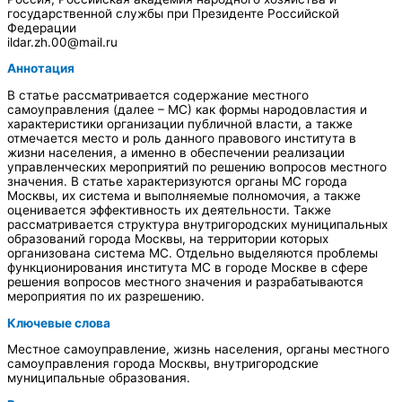
государственной службы при Президенте Российской
Федерации
ildar.zh.00@mail.ru
Аннотация
В статье рассматривается содержание местного
самоуправления (далее – МС) как формы народовластия и
характеристики организации публичной власти, а также
отмечается место и роль данного правового института в
жизни населения, а именно в обеспечении реализации
управленческих мероприятий по решению вопросов местного
значения. В статье характеризуются органы МС города
Москвы, их система и выполняемые полномочия, а также
оценивается эффективность их деятельности. Также
рассматривается структура внутригородских муниципальных
образований города Москвы, на территории которых
организована система МС. Отдельно выделяются проблемы
функционирования института МС в городе Москве в сфере
решения вопросов местного значения и разрабатываются
мероприятия по их разрешению.
Ключевые слова
Местное самоуправление, жизнь населения, органы местного
самоуправления города Москвы, внутригородские
муниципальные образования.