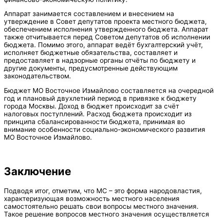
Аппарат занимается составлением и внесением на
утверждение в Совет депутатов проекта местного бюджета,
обеспечением исполнения утвержденного бюджета. Аппарат
также отчитывается перед Советом депутатов об исполнении
бюджета. Помимо этого, аппарат ведёт бухгалтерский учёт,
исполняет бюджетные обязательства, составляет и
предоставляет в надзорные органы отчёты по бюджету и
другие документы, предусмотренные действующим
законодательством.
Бюджет МО Восточное Измайлово составляется на очередной
год и плановый двухлетний период в привязке к бюджету
города Москвы. Доход в бюджет происходит за счёт
налоговых поступлений. Расход бюджета происходит из
принципа сбалансированности бюджета, принимая во
внимание особенности социально-экономического развития
МО Восточное Измайлово.
Заключение
Подводя итог, отметим, что МС – это форма народовластия,
характеризующая возможность местного населения
самостоятельно решать свои вопросы местного значения.
Такое решение вопросов местного значения осуществляется