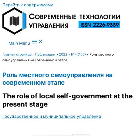
Перейти к содержимому
Main Menu
Главная страница
»
Публикации
»
2022
»
№4 (100)
»
Роль местного
самоуправления на современном этапе
Роль местного самоуправления на
современном этапе
The role of local self-government at the
present stage
Государственное и муниципальное управление