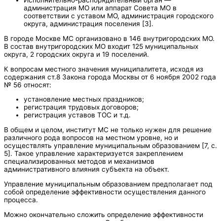
Исполнительно-распорядительный орган —
администрация МО или аппарат Совета МО в
соответствии с уставом МО, администрация городского
округа, администрация поселения [3].
В городе Москве МС организовано в 146 внутригородских МО.
В состав внутригородских МО входит 125 муниципальных
округа, 2 городских округа и 19 поселений.
К вопросам местного значения муниципалитета, исходя из
содержания ст.8 Закона города Москвы от 6 ноября 2002 года
№ 56 относят:
установление местных праздников;
регистрация трудовых договоров;
регистрация уставов ТОС и т.д.
В общем и целом, институт МС не только нужен для решение
различного рода вопросов на местном уровне, но и
осуществлять управление муниципальным образованием [7, с.
5]. Такое управление характеризуется закреплением
специализированных методов и механизмов
административного влияния субъекта на объект.
Управление муниципальным образованием предполагает под
собой определение эффективности осуществления данного
процесса.
Можно окончательно сложить определение эффективности