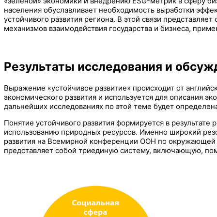
«зеленой» экономики и внедрению ESG-метрик в сферу биз
населения обуславливает необходимость выработки эффек
устойчивого развития региона. В этой связи представля
механизмов взаимодействия государства и бизнеса, приме
Результаты исследования и обсуж
Выражение «устойчивое развитие» происходит от английско
экономического развития и используется для описания эк
дальнейших исследованиях по этой теме будет определен
Понятие устойчивого развития формируется в результате
использованию природных ресурсов. Именно широкий резо
развития на Всемирной конференции ООН по окружающей ср
представляет собой триединую систему, включающую, поми