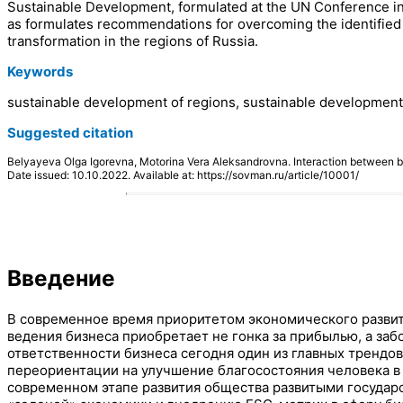
Sustainable Development, formulated at the UN Conference in 
as formulates recommendations for overcoming the identified s
transformation in the regions of Russia.
Keywords
sustainable development of regions, sustainable development 
Suggested citation
Belyayeva Olga Igorevna, Motorina Vera Aleksandrovna. Interaction between 
Date issued: 10.10.2022. Available at: https://sovman.ru/article/10001/
Введение
В современное время приоритетом экономического развит
ведения бизнеса приобретает не гонка за прибылью, а за
ответственности бизнеса сегодня один из главных тренд
переориентации на улучшение благосостояния человека 
современном этапе развития общества развитыми государ