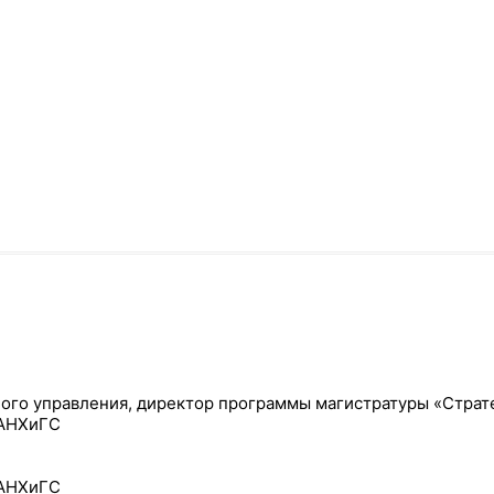
ного управления, директор программы магистратуры «Страт
РАНХиГС
РАНХиГС