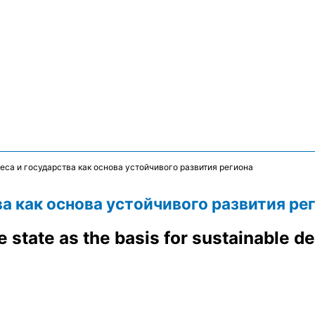
са и государства как основа устойчивого развития региона
а как основа устойчивого развития ре
 state as the basis for sustainable d