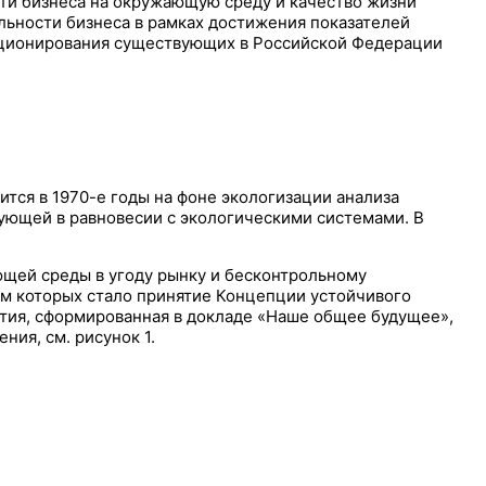
сти бизнеса на окружающую среду и качество жизни
ьности бизнеса в рамках достижения показателей
нкционирования существующих в Российской Федерации
ится в 1970-е годы на фоне экологизации анализа
ующей в равновесии с экологическими системами. В
ющей среды в угоду рынку и бесконтрольному
ом которых стало принятие Концепции устойчивого
ития, сформированная в докладе «Наше общее будущее»,
ия, см. рисунок 1.