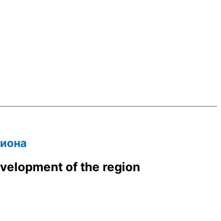
гиона
evelopment of the region