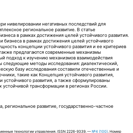
при нивелировании негативных последствий для
плексное региональное развитие. В статье
изнеса в рамках достижения целей устойчивого развития.
и бизнеса в рамках достижения целей устойчивого
ущность концепции устойчивого развития и ее критериев
а также предлагаются современные механизмы
ный подход к изучению механизмов взаимодействия
ны следующие методы исследования: диалектический,
ческую базу исследования составили отечественные и
чники, такие как Концепция устойчивого развития,
и устойчивого развития, а также сформулированы
х устойчивой трансформации в регионах России.
а, региональное развитие, государственно-частное
еменные технологии управления. ISSN 2226-9339. —
№4 (100)
. Номер