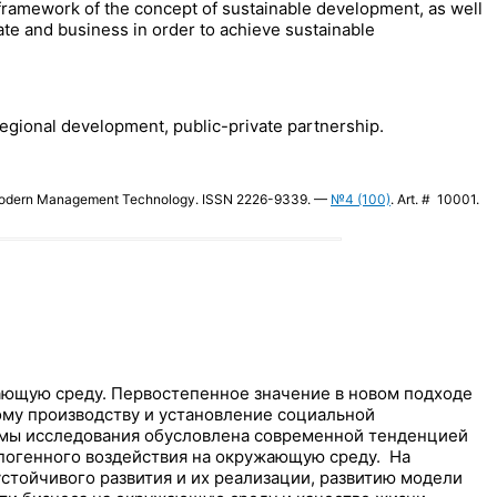
 framework of the concept of sustainable development, as well
te and business in order to achieve sustainable
egional development, public-private partnership.
 // Modern Management Technology. ISSN 2226-9339. —
№4 (100)
. Art. # 10001.
ающую среду. Первостепенное значение в новом подходе
ому производству и установление социальной
темы исследования обусловлена современной тенденцией
погенного воздействия на окружающую среду. На
стойчивого развития и их реализации, развитию модели