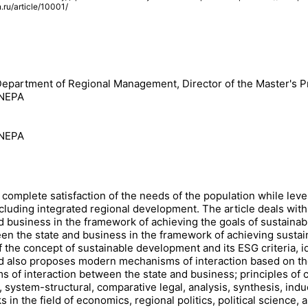
ru/article/10001/
Department of Regional Management, Director of the Master's 
ANEPA
ANEPA
complete satisfaction of the needs of the population while lev
 including integrated regional development. The article deals with
business in the framework of achieving the goals of sustainab
n the state and business in the framework of achieving sustai
f the concept of sustainable development and its ESG criteria, 
and also proposes modern mechanisms of interaction based on th
 of interaction between the state and business; principles of c
 system-structural, comparative legal, analysis, synthesis, ind
in the field of economics, regional politics, political science,