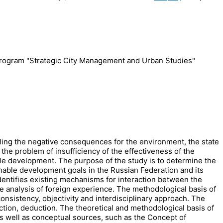
Program "Strategic City Management and Urban Studies"
eling the negative consequences for the environment, the state
 the problem of insufficiency of the effectiveness of the
le development. The purpose of the study is to determine the
nable development goals in the Russian Federation and its
identifies existing mechanisms for interaction between the
e analysis of foreign experience. The methodological basis of
onsistency, objectivity and interdisciplinary approach. The
uction, deduction. The theoretical and methodological basis of
 as well as conceptual sources, such as the Concept of