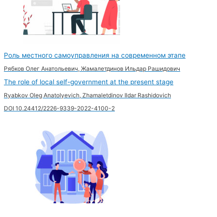
Роль местного самоуправления на современном этапе
Рябков Олег Анатольевич, Жамалетдинов Ильдар Рашидович
The role of local self-government at the present stage
Ryabkov Oleg Anatolyevich, Zhamaletdinov Ildar Rashidovich
DOI 10.24412/2226-9339-2022-4100-2