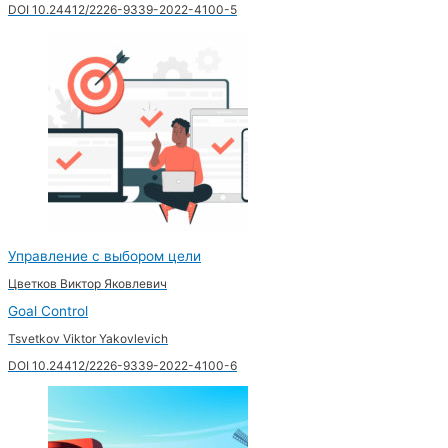
DOI 10.24412/2226-9339-2022-4100-5
Управление с выбором цели
Цветков Виктор Яковлевич
Goal Control
Tsvetkov Viktor Yakovlevich
DOI 10.24412/2226-9339-2022-4100-6