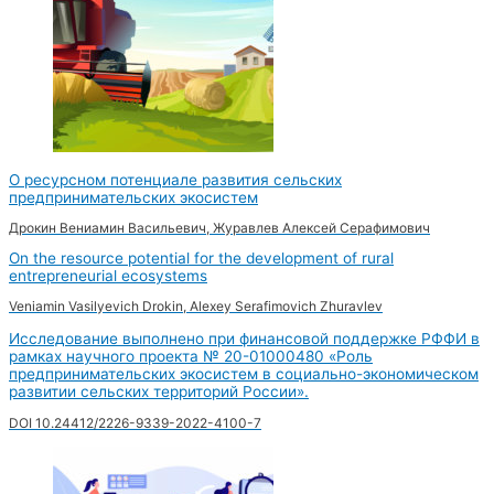
О ресурсном потенциале развития сельских
предпринимательских экосистем
Дрокин Вениамин Васильевич, Журавлев Алексей Серафимович
On the resource potential for the development of rural
entrepreneurial ecosystems
Veniamin Vasilyevich Drokin, Alexey Serafimovich Zhuravlev
Исследование выполнено при финансовой поддержке РФФИ в
рамках научного проекта № 20-01000480 «Роль
предпринимательских экосистем в социально-экономическом
развитии сельских территорий России».
DOI 10.24412/2226-9339-2022-4100-7