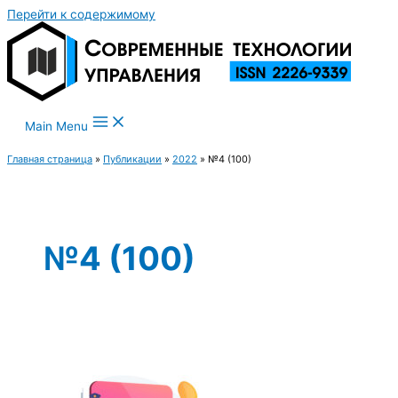
Перейти к содержимому
Main Menu
Главная страница
»
Публикации
»
2022
»
№4 (100)
№4 (100)