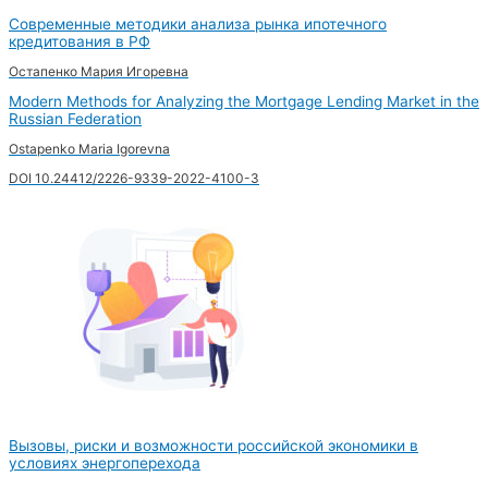
Современные методики анализа рынка ипотечного
кредитования в РФ
Остапенко Мария Игоревна
Modern Methods for Analyzing the Mortgage Lending Market in the
Russian Federation
Ostapenko Maria Igorevna
DOI 10.24412/2226-9339-2022-4100-3
Вызовы, риски и возможности российской экономики в
условиях энергоперехода