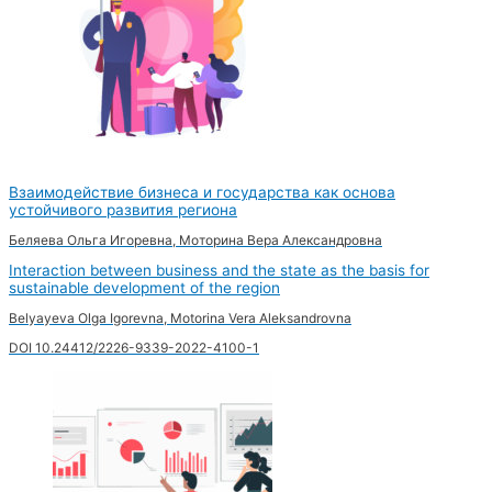
Взаимодействие бизнеса и государства как основа
устойчивого развития региона
Беляева Ольга Игоревна, Моторина Вера Александровна
Interaction between business and the state as the basis for
sustainable development of the region
Belyayeva Olga Igorevna, Motorina Vera Aleksandrovna
DOI 10.24412/2226-9339-2022-4100-1