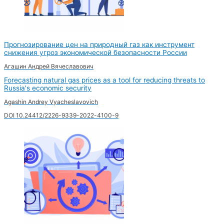
Прогнозирование цен на природный газ как инструмент
снижения угроз экономической безопасности России
Агашин Андрей Вячеславович
Forecasting natural gas prices as a tool for reducing threats to
Russia's economic security
Agashin Andrey Vyacheslavovich
DOI 10.24412/2226-9339-2022-4100-9