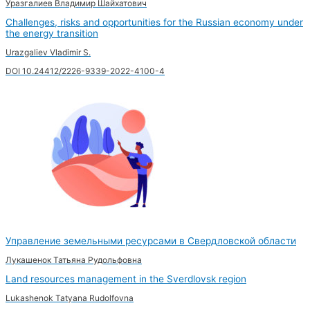
Уразгалиев Владимир Шайхатович
Challenges, risks and opportunities for the Russian economy under
the energy transition
Urazgaliev Vladimir S.
DOI 10.24412/2226-9339-2022-4100-4
Управление земельными ресурсами в Свердловской области
Лукашенок Татьяна Рудольфовна
Land resources management in the Sverdlovsk region
Lukashenok Tatyana Rudolfovna