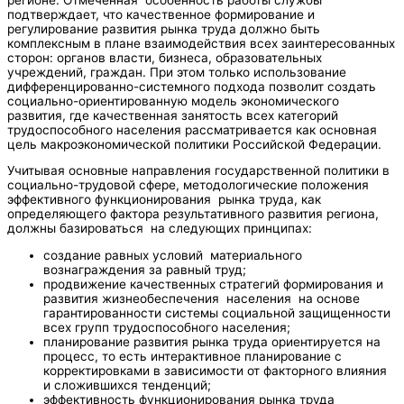
подтверждает, что качественное формирование и
регулирование развития рынка труда должно быть
комплексным в плане взаимодействия всех заинтересованных
сторон: органов власти, бизнеса, образовательных
учреждений, граждан. При этом только использование
дифференцированно-системного подхода позволит создать
социально-ориентированную модель экономического
развития, где качественная занятость всех категорий
трудоспособного населения рассматривается как основная
цель макроэкономической политики Российской Федерации.
Учитывая основные направления государственной политики в
социально-трудовой сфере, методологические положения
эффективного функционирования рынка труда, как
определяющего фактора результативного развития региона,
должны базироваться на следующих принципах:
создание равных условий материального
вознаграждения за равный труд;
продвижение качественных стратегий формирования и
развития жизнеобеспечения населения на основе
гарантированности системы социальной защищенности
всех групп трудоспособного населения;
планирование развития рынка труда ориентируется на
процесс, то есть интерактивное планирование с
корректировками в зависимости от факторного влияния
и сложившихся тенденций;
эффективность функционирования рынка труда