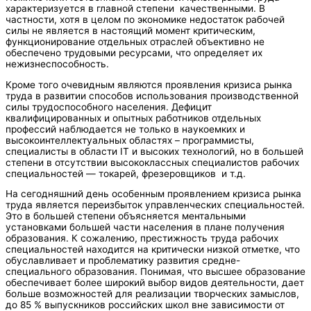
характеризуется в главной степени качественными. В
частности, хотя в целом по экономике недостаток рабочей
силы не является в настоящий момент критическим,
функционирование отдельных отраслей объективно не
обеспечено трудовыми ресурсами, что определяет их
нежизнеспособность.
Кроме того очевидным являются проявления кризиса рынка
труда в развитии способов использования производственной
силы трудоспособного населения. Дефицит
квалифицированных и опытных работников отдельных
профессий наблюдается не только в наукоемких и
высокоинтеллектуальных областях – программисты,
специалисты в области IT и высоких технологий, но в большей
степени в отсутствии высококлассных специалистов рабочих
специальностей — токарей, фрезеровщиков и т.д.
На сегодняшний день особенным проявлением кризиса рынка
труда является переизбыток управленческих специальностей.
Это в большей степени объясняется ментальными
установками большей части населения в плане получения
образования. К сожалению, престижность труда рабочих
специальностей находится на критически низкой отметке, что
обуславливает и проблематику развития средне-
специального образования. Понимая, что высшее образование
обеспечивает более широкий выбор видов деятельности, дает
больше возможностей для реализации творческих замыслов,
до 85 % выпускников российских школ вне зависимости от