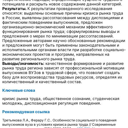
потенциала и раскрыть новое содержание данной категорий.
Результаты.
К результатам проведенного исследования
относятся: выделены основные причины кризиса рынка труда
в России, выявлены рассогласования между диспозициями и
фактическим поведением выпускников, предложен
организационно-экономический механизм эффективного
функционирования рынка труда; сформулированы выводы и
предложения о мерах по минимизации рассогласований.
Предложенные авторами научно обоснованные рекомендации
и предложения могут быть применены законодательными и
исполнительными органами власти при разработке социально-
экономических проектов и программ, направленных на
развитие регионального рынка труда.
Выводы/значимость:
качественное формирование и развитие
рынка труда региона зависят от профессиональной мотивации
выпускников ВУЗов в трудовой сфере, что позволит создать
базу для воспроизводства трудовых ресурсов, определяя их
количественный и качественный состав.
Ключевые слова
кризис рынка труда, общественное сознание, студенческая
молодежь, диспозиционная регуляция поведения.
Рекомендуемая ссылка
Третьякова Л.А., Ферару Г.С.. Особенности социального поведения
выпускников вуза в условиях кризиса рынка труда // Современные