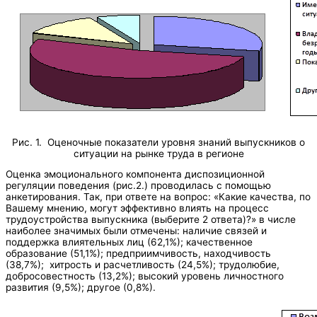
Рис. 1. Оценочные показатели уровня знаний выпускников о
ситуации на рынке труда в регионе
Оценка эмоционального компонента диспозиционной
регуляции поведения (рис.2.) проводилась с помощью
анкетирования. Так, при ответе на вопрос: «Какие качества, по
Вашему мнению, могут эффективно влиять на процесс
трудоустройства выпускника (выберите 2 ответа)?» в числе
наиболее значимых были отмечены: наличие связей и
поддержка влиятельных лиц (62,1%); качественное
образование (51,1%); предприимчивость, находчивость
(38,7%); хитрость и расчетливость (24,5%); трудолюбие,
добросовестность (13,2%); высокий уровень личностного
развития (9,5%); другое (0,8%).