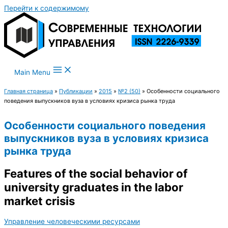
Перейти к содержимому
Main Menu
Главная страница
»
Публикации
»
2015
»
№2 (50)
»
Особенности социального
поведения выпускников вуза в условиях кризиса рынка труда
Особенности социального поведения
выпускников вуза в условиях кризиса
рынка труда
Features of the social behavior of
university graduates in the labor
market crisis
Управление человеческими ресурсами