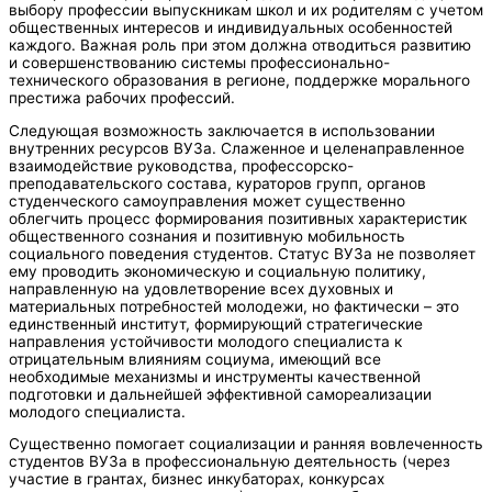
выбору профессии выпускникам школ и их родителям с учетом
общественных интересов и индивидуальных особенностей
каждого. Важная роль при этом должна отводиться развитию
и совершенствованию системы профессионально-
технического образования в регионе, поддержке морального
престижа рабочих профессий.
Следующая возможность заключается в использовании
внутренних ресурсов ВУЗа. Слаженное и целенаправленное
взаимодействие руководства, профессорско-
преподавательского состава, кураторов групп, органов
студенческого самоуправления может существенно
облегчить процесс формирования позитивных характеристик
общественного сознания и позитивную мобильность
социального поведения студентов. Статус ВУЗа не позволяет
ему проводить экономическую и социальную политику,
направленную на удовлетворение всех духовных и
материальных потребностей молодежи, но фактически – это
единственный институт, формирующий стратегические
направления устойчивости молодого специалиста к
отрицательным влияниям социума, имеющий все
необходимые механизмы и инструменты качественной
подготовки и дальнейшей эффективной самореализации
молодого специалиста.
Существенно помогает социализации и ранняя вовлеченность
студентов ВУЗа в профессиональную деятельность (через
участие в грантах, бизнес инкубаторах, конкурсах