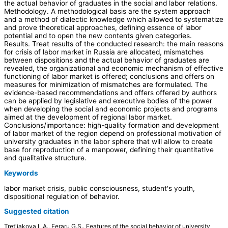
the actual behavior of graduates in the social and labor relations.
Methodology. A methodological basis are the system approach
and a method of dialectic knowledge which allowed to systematize
and prove theoretical approaches, defining essence of labor
potential and to open the new contents given categories.
Results. Treat results of the conducted research: the main reasons
for crisis of labor market in Russia are allocated, mismatches
between dispositions and the actual behavior of graduates are
revealed, the organizational and economic mechanism of effective
functioning of labor market is offered; conclusions and offers on
measures for minimization of mismatches are formulated. The
evidence-based recommendations and offers offered by authors
can be applied by legislative and executive bodies of the power
when developing the social and economic projects and programs
aimed at the development of regional labor market.
Conclusions/importance: high-quality formation and development
of labor market of the region depend on professional motivation of
university graduates in the labor sphere that will allow to create
base for reproduction of a manpower, defining their quantitative
and qualitative structure.
Keywords
labor market crisis, public consciousness, student's youth,
dispositional regulation of behavior.
Suggested citation
Tret'jakova L.A., Feraru G.S.. Features of the social behavior of university