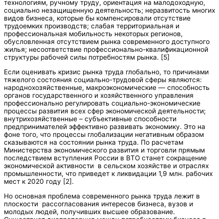
технологиям, ручному труду, ориентация на малодоходную,
социально незащищенную деятельность; неразвитость многих
видов бизнеса, которые бы компенсировали отсутствие
трудоемких производств; слабая территориальная и
профессиональная мобильность некоторых регионов,
обусловленная отсутствием рынка современного доступного
жилья; несоответствие профессионально-квалификационной
структуры рабочей силы потребностям рынка. [5]
Если оценивать кризис рынка труда глобально, то причинами
тяжелого состояния социально-трудовой сферы являются:
народнохозяйственные, макроэкономические — способность
органов государственного и хозяйственного управления
профессионально регулировать социально-экономические
процессы развития всех сфер экономической деятельности;
внутрихозяйственные – субъективные способности
предпринимателей эффективно развивать экономику. Это на
фоне того, что процессы глобализации негативным образом
сказываются на состоянии рынка труда. По расчетам
Министерства экономического развития и торговли прямым
последствием вступления России в ВТО станет сокращение
экономической активности в сельском хозяйстве и отраслях
промышленности, что приведет к ликвидации 1,9 млн. рабочих
мест к 2020 году [2].
Но основная проблема современного рынка труда лежит в
плоскости рассогласования интересов бизнеса, вузов и
молодых людей, получивших высшее образование.