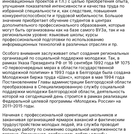
инновационных проектов и т.п.) с целью приобретения опыта,
улучшения показателей интенсивности и качества труда по
избранной специальности и, как следствие, повышения
конкурентоспособности и трудовой мобильности. Большое
значение приобретает обучение студентов в центрах
дополнительного профессионального образования, которые
могут быть организованы как на базе самого ВУЗа, так и на
региональном уровне: языковые школы; курсы
профессиональной подготовки по использованию
информационных технологий в различных отраслях и пр.
Особого внимания заслуживает опыт создания региональных
организаций по социальной поддержке молодежи. Так, в
рамках Указа Президента РФ от 16 сентября 1992 года № 1075
«О первоочередных мерах в области государственной
молодежной политики» в 1993 года в Белгороде была создана
Молодежная биржа труда «Шанс», которая в мае 1994 года
Постановлением Главы администрации Белгородской области
преобразована в Специализированную службу социальной
поддержки молодежи Белгородской области, деятельность
которой на сегодняшний день строится в рамках реализации
Федеральной целевой программы «Молодежь России» на
2011–2015 годы.
Начиная с профессиональной ориентации школьников и
заканчивая организацией ярмарок вакансий и фактическим
трудоустройством молодых людей, эта служба проводит
большую работу по снижению социальной напряженности в
регионе. Отмеченная особенность работы службы