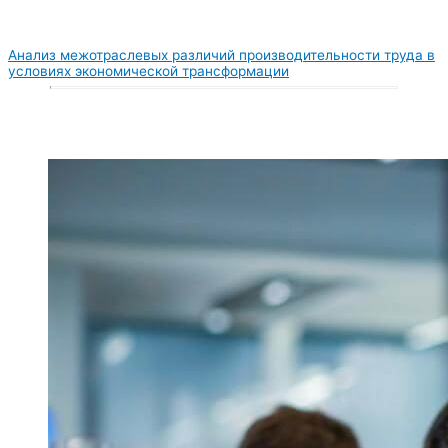
Анализ межотраслевых различий производительности труда в
условиях экономической трансформации