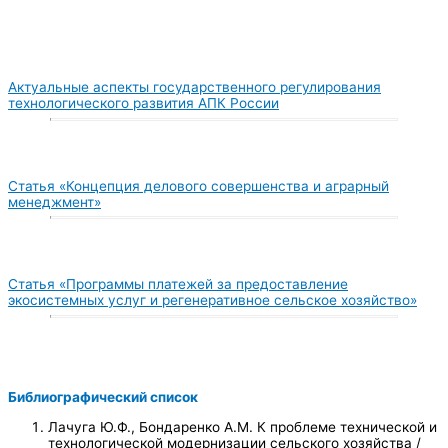
Актуальные аспекты государственного регулирования
технологического развития АПК России
Статья «Концепция делового совершенства и аграрный
менеджмент»
Статья «Программы платежей за предоставление
экосистемных услуг и регенеративное сельское хозяйство»
Библиографический список
Лачуга Ю.Ф., Бондаренко А.М. К проблеме технической и
технологической модернизации сельского хозяйства /