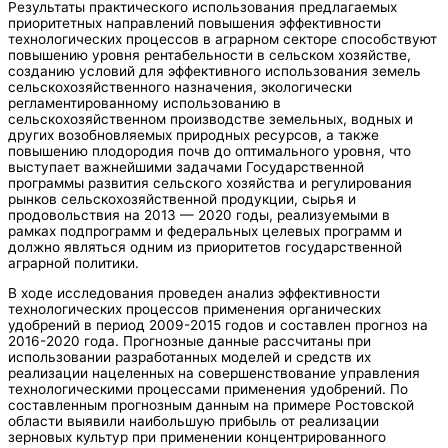
Результаты практического использования предлагаемых
приоритетных направлений повышения эффективности
технологических процессов в аграрном секторе способствуют
повышению уровня рентабельности в сельском хозяйстве,
созданию условий для эффективного использования земель
сельскохозяйственного назначения, экологически
регламентированному использованию в
сельскохозяйственном производстве земельных, водных и
других возобновляемых природных ресурсов, а также
повышению плодородия почв до оптимального уровня, что
выступает важнейшими задачами Государственной
программы развития сельского хозяйства и регулирования
рынков сельскохозяйственной продукции, сырья и
продовольствия на 2013 — 2020 годы, реализуемыми в
рамках подпрограмм и федеральных целевых программ и
должно являться одним из приоритетов государственной
аграрной политики.
В ходе исследования проведен анализ эффективности
технологических процессов применения органических
удобрений в период 2009-2015 годов и составлен прогноз на
2016-2020 года. Прогнозные данные рассчитаны при
использовании разработанных моделей и средств их
реализации нацеленных на совершенствование управления
технологическими процессами применения удобрений. По
составленным прогнозным данным на примере Ростовской
области выявили наибольшую прибыль от реализации
зерновых культур при применении концентрированного