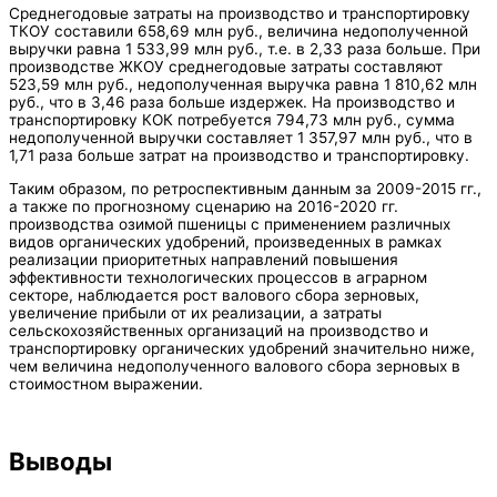
Среднегодовые затраты на производство и транспортировку
ТКОУ составили 658,69 млн руб., величина недополученной
выручки равна 1 533,99 млн руб., т.е. в 2,33 раза больше. При
производстве ЖКОУ среднегодовые затраты составляют
523,59 млн руб., недополученная выручка равна 1 810,62 млн
руб., что в 3,46 раза больше издержек. На производство и
транспортировку КОК потребуется 794,73 млн руб., сумма
недополученной выручки составляет 1 357,97 млн руб., что в
1,71 раза больше затрат на производство и транспортировку.
Таким образом, по ретроспективным данным за 2009-2015 гг.,
а также по прогнозному сценарию на 2016-2020 гг.
производства озимой пшеницы с применением различных
видов органических удобрений, произведенных в рамках
реализации приоритетных направлений повышения
эффективности технологических процессов в аграрном
секторе, наблюдается рост валового сбора зерновых,
увеличение прибыли от их реализации, а затраты
сельскохозяйственных организаций на производство и
транспортировку органических удобрений значительно ниже,
чем величина недополученного валового сбора зерновых в
стоимостном выражении.
Выводы