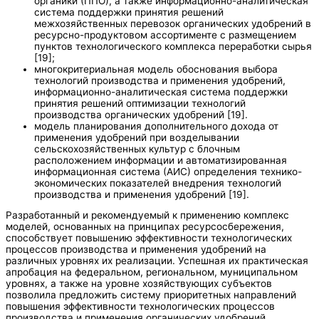
органики (ППО), а также информационно-аналитическая
система поддержки принятия решений
межхозяйственных перевозок органических удобрений в
ресурсно-продуктовом ассортименте с размещением
пунктов технологического комплекса переработки сырья
[19];
многокритериальная модель обоснования выбора
технологий производства и применения удобрений,
информационно-аналитическая система поддержки
принятия решений оптимизации технологий
производства органических удобрений [19].
модель планирования дополнительного дохода от
применения удобрений при возделывании
сельскохозяйственных культур с блочным
расположением информации и автоматизированная
информационная система (АИС) определения технико-
экономических показателей внедрения технологий
производства и применения удобрений [19].
Разработанный и рекомендуемый к применению комплекс
моделей, основанных на принципах ресурсосбережения,
способствует повышению эффективности технологических
процессов производства и применения удобрений на
различных уровнях их реализации. Успешная их практическая
апробация на федеральном, региональном, муниципальном
уровнях, а также на уровне хозяйствующих субъектов
позволила предложить систему приоритетных направлений
повышения эффективности технологических процессов
производства и применения органических удобрений,