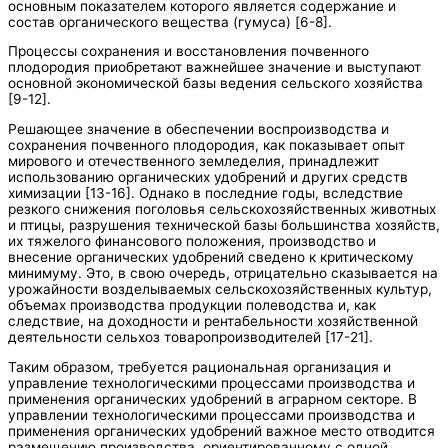
основным показателем которого является содержание и
состав органического вещества (гумуса) [6-8].
Процессы сохранения и восстановления почвенного
плодородия приобретают важнейшее значение и выступают
основной экономической базы ведения сельского хозяйства
[9-12].
Решающее значение в обеспечении воспроизводства и
сохранения почвенного плодородия, как показывает опыт
мирового и отечественного земледелия, принадлежит
использованию органических удобрений и других средств
химизации [13-16]. Однако в последние годы, вследствие
резкого снижения поголовья сельскохозяйственных животных
и птицы, разрушения технической базы большинства хозяйств,
их тяжелого финансового положения, производство и
внесение органических удобрений сведено к критическому
минимуму. Это, в свою очередь, отрицательно сказывается на
урожайности возделываемых сельскохозяйственных культур,
объемах производства продукции полеводства и, как
следствие, на доходности и рентабельности хозяйственной
деятельности сельхоз товаропроизводителей [17-21].
Таким образом, требуется рациональная организация и
управление технологическими процессами производства и
применения органических удобрений в аграрном секторе. В
управлении технологическими процессами производства и
применения органических удобрений важное место отводится
размещению производства, ориентированному с одной