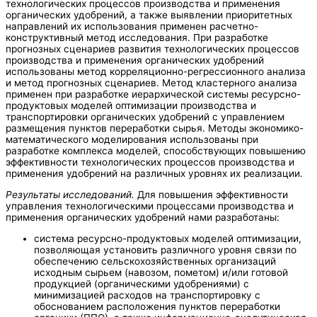
технологических процессов производства и применения
органических удобрений, а также выявлении приоритетных
направлений их использования применен расчетно-
конструктивный метод исследования. При разработке
прогнозных сценариев развития технологических процессов
производства и применения органических удобрений
использованы метод корреляционно-регрессионного анализа
и метод прогнозных сценариев. Метод кластерного анализа
применен при разработке иерархической системы ресурсно-
продуктовых моделей оптимизации производства и
транспортировки органических удобрений с управлением
размещения пунктов переработки сырья. Методы экономико-
математического моделирования использованы при
разработке комплекса моделей, способствующих повышению
эффективности технологических процессов производства и
применения удобрений на различных уровнях их реализации.
Результаты исследований.
Для повышения эффективности
управления технологическими процессами производства и
применения органических удобрений нами разработаны:
система ресурсно-продуктовых моделей оптимизации,
позволяющая установить различного уровня связи по
обеспечению сельскохозяйственных организаций
исходным сырьем (навозом, пометом) и/или готовой
продукцией (органическими удобрениями) с
минимизацией расходов на транспортировку с
обоснованием расположения пунктов переработки