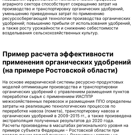
аграрного сектора способствует сокращению затрат на
производство и транспортировку органических удобрений,
уменьшению приведенных затрат по применению
ресурсосберегающей технологии производства органических
удобрений; повышению прибыли от использования удобрений,
а также росту урожайности и снижению себестоимости
возделывания сельскохозяйственных культур.
Пример расчета эффективности
применения органических удобрений
(на примере Ростовской области)
На основе иерархической системы ресурсно-продуктовых
моделей оптимизации производства и транспортировки
органических удобрений с управлением размещения пунктов
переработки сырья с применением ИАСППР
межхозяйственных перевозок и размещения ППО определены
затраты на реализацию технологических процессов по
переработке навоза (помета), транспортировку навоза и
органических удобрений в 2009-2015 гг., а также произведена
экстраполяция полученных результатов до 2020 года.
Расчеты произведены в масштабах регионального уровня на
примере субъекта Федерации – Ростовской области при