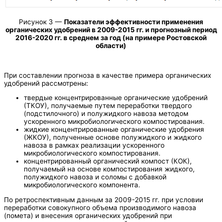
Рисунок 3 —
Показатели эффективности применения
органических удобрений в 2009-2015 гг. и прогнозный период
2016-2020 гг. в среднем за год (на примере Ростовской
области)
При составлении прогноза в качестве примера органических
удобрений рассмотрены:
твердые концентрированные органические удобрений
(ТКОУ), получаемые путем переработки твердого
(подстилочного) и полужидкого навоза методом
ускоренного микробиологического компостирования.
жидкие концентрированные органические удобрения
(ЖКОУ), полученные основе полужидкого и жидкого
навоза в рамках реализации ускоренного
микробиологического компостирования.
концентрированный органический компост (КОК),
получаемый на основе компостирования жидкого,
полужидкого навоза и соломы с добавкой
микробиологического компонента.
По ретроспективным данным за 2009-2015 гг. при условии
переработки совокупного объема производимого навоза
(помета) и внесения органических удобрений при