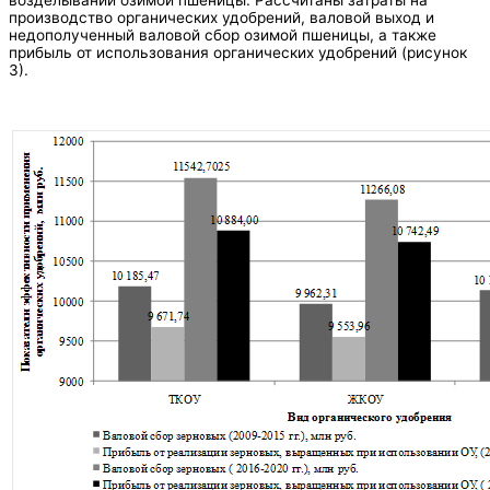
возделывании озимой пшеницы. Рассчитаны затраты на
производство органических удобрений, валовой выход и
недополученный валовой сбор озимой пшеницы, а также
прибыль от использования органических удобрений (рисунок
3).