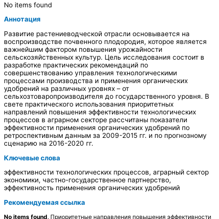
No items found
Аннотация
Развитие растениеводческой отрасли основывается на
воспроизводстве почвенного плодородия, которое является
важнейшим фактором повышения урожайности
сельскозяйственных культур. Цель исследования состоит в
разработке практических рекомендаций по
совершенствованию управления технологическими
процессами производства и применения органических
удобрений на различных уровнях – от
сельхозтоваропроизводителя до государственного уровня. В
свете практического использования приоритетных
направлений повышения эффективности технологических
процессов в аграрном секторе рассчитаны показатели
эффективности применения органических удобрений по
ретроспективным данным за 2009-2015 гг. и по прогнозному
сценарию на 2016-2020 гг.
Ключевые слова
эффективности технологических процессов, аграрный сектор
экономики, частно-государственное партнерство,
эффективность применения органических удобрений
Рекомендуемая ссылка
No items found
. Приоритетные направления повышения эффективности