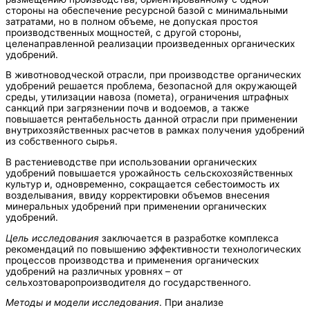
стороны на обеспечение ресурсной базой с минимальными
затратами, но в полном объеме, не допуская простоя
производственных мощностей, с другой стороны,
целенаправленной реализации произведенных органических
удобрений.
В животноводческой отрасли, при производстве органических
удобрений решается проблема, безопасной для окружающей
среды, утилизации навоза (помета), ограничения штрафных
санкций при загрязнении почв и водоемов, а также
повышается рентабельность данной отрасли при применении
внутрихозяйственных расчетов в рамках получения удобрений
из собственного сырья.
В растениеводстве при использовании органических
удобрений повышается урожайность сельскохозяйственных
культур и, одновременно, сокращается себестоимость их
возделывания, ввиду корректировки объемов внесения
минеральных удобрений при применении органических
удобрений.
Цель исследования
заключается в разработке комплекса
рекомендаций по повышению эффективности технологических
процессов производства и применения органических
удобрений на различных уровнях – от
сельхозтоваропроизводителя до государственного.
Методы и модели исследования
. При анализе