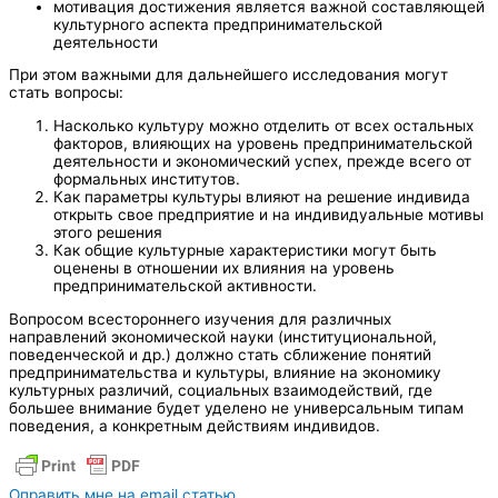
мотивация достижения является важной составляющей
культурного аспекта предпринимательской
деятельности
При этом важными для дальнейшего исследования могут
стать вопросы:
Насколько культуру можно отделить от всех остальных
факторов, влияющих на уровень предпринимательской
деятельности и экономический успех, прежде всего от
формальных институтов.
Как параметры культуры влияют на решение индивида
открыть свое предприятие и на индивидуальные мотивы
этого решения
Как общие культурные характеристики могут быть
оценены в отношении их влияния на уровень
предпринимательской активности.
Вопросом всестороннего изучения для различных
направлений экономической науки (институциональной,
поведенческой и др.) должно стать сближение понятий
предпринимательства и культуры, влияние на экономику
культурных различий, социальных взаимодействий, где
большее внимание будет уделено не универсальным типам
поведения, а конкретным действиям индивидов.
Оправить мне на email статью