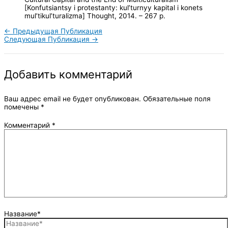
[Konfutsiantsy i protestanty: kul’turnyy kapital i konets
mul’tikul’turalizma] Thought, 2014. – 267 p.
←
Предыдущая Публикация
Следующая Публикация
→
Добавить комментарий
Ваш адрес email не будет опубликован.
Обязательные поля
помечены
*
Комментарий
*
Название*