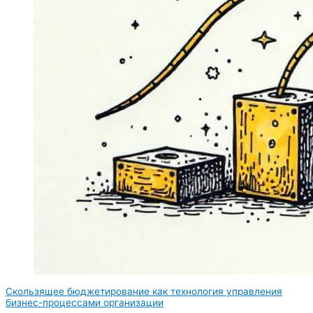
Скользящее бюджетирование как технология управления
бизнес-процессами организации