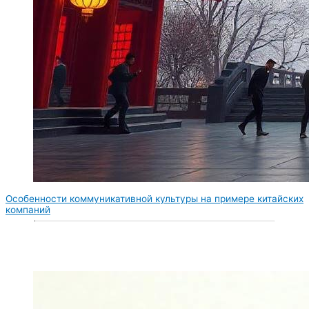
Особенности коммуникативной культуры на примере китайских
компаний