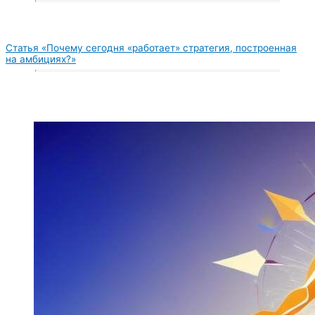
Статья «Почему сегодня «работает» стратегия, построенная
на амбициях?»