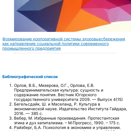
Формирование корпоративной системы здоровьесбережения
как направление социальной политики современного
промышленного предприятия
Библиографический список
Орлов, В.Б., Мизерова, О.Г., Орлова, Е.В.
Предпринимательская культура: сущность и
содержание понятия. Вестник Югорского
государственного университета 2009. — Выпуск 4(15)
Бегельсдайк, Ш. и Маселанд, Р. Культура в
экономической науке. Издательство Института Гайдара,
2016. — 385 с.
Вебер, М. Избранные произведения. Протестантская
этика и дух капитализма. – М:Прогресс, 1990. – 175 с.
Райзберг, Б.А. Психология в экономике и управлении.