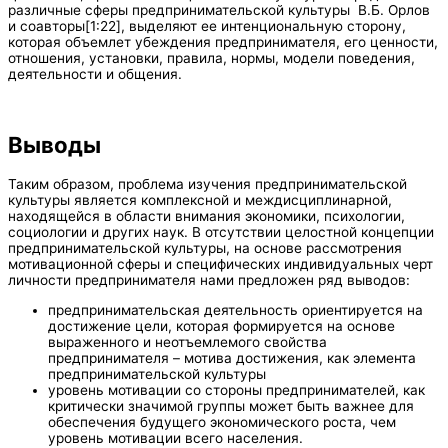
различные сферы предпринимательской культуры В.Б. Орлов
и соавторы[1:22], выделяют ее интенциональную сторону,
которая объемлет убеждения предпринимателя, его ценности,
отношения, установки, правила, нормы, модели поведения,
деятельности и общения.
Выводы
Таким образом, проблема изучения предпринимательской
культуры является комплексной и междисциплинарной,
находящейся в области внимания экономики, психологии,
социологии и других наук. В отсутствии целостной концепции
предпринимательской культуры, на основе рассмотрения
мотивационной сферы и специфических индивидуальных черт
личности предпринимателя нами предложен ряд выводов:
предпринимательская деятельность ориентируется на
достижение цели, которая формируется на основе
выраженного и неотъемлемого свойства
предпринимателя – мотива достижения, как элемента
предпринимательской культуры
уровень мотивации со стороны предпринимателей, как
критически значимой группы может быть важнее для
обеспечения будущего экономического роста, чем
уровень мотивации всего населения.