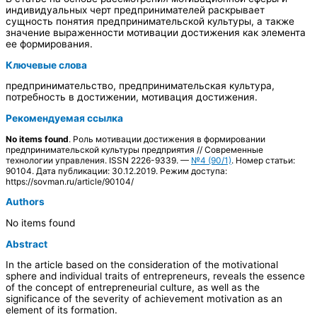
индивидуальных черт предпринимателей раскрывает
сущность понятия предпринимательской культуры, а также
значение выраженности мотивации достижения как элемента
ее формирования.
Ключевые слова
предпринимательство, предпринимательская культура,
потребность в достижении, мотивация достижения.
Рекомендуемая ссылка
No items found
. Роль мотивации достижения в формировании
предпринимательской культуры предприятия // Современные
технологии управления. ISSN 2226-9339. —
№4 (90/1)
. Номер статьи:
90104. Дата публикации: 30.12.2019. Режим доступа:
https://sovman.ru/article/90104/
Authors
No items found
Abstract
In the article based on the consideration of the motivational
sphere and individual traits of entrepreneurs, reveals the essence
of the concept of entrepreneurial culture, as well as the
significance of the severity of achievement motivation as an
element of its formation.