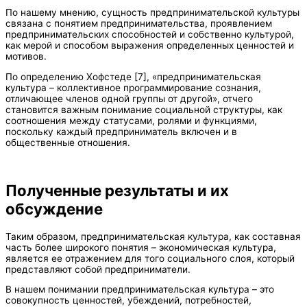
По нашему мнению, сущность предпринимательской культуры
связана с понятием предпринимательства, проявлением
предпринимательских способностей и собственно культурой,
как мерой и способом выражения определенных ценностей и
мотивов.
По определению Хофстеде [7], «предпринимательская
культура – коллективное программирование сознания,
отличающее членов одной группы от другой», отчего
становится важным понимание социальной структуры, как
соотношения между статусами, ролями и функциями,
поскольку каждый предприниматель включен и в
общественные отношения.
Полученные результаты и их
обсуждение
Таким образом, предпринимательская культура, как составная
часть более широкого понятия – экономическая культура,
является ее отражением для того социального слоя, который
представляют собой предприниматели.
В нашем понимании предпринимательская культура – это
совокупность ценностей, убеждений, потребностей,