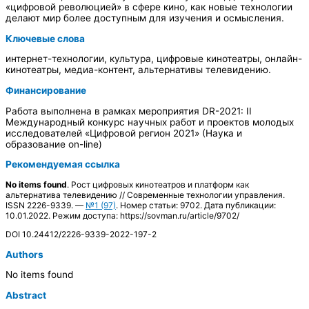
«цифровой революцией» в сфере кино, как новые технологии
делают мир более доступным для изучения и осмысления.
Ключевые слова
интернет-технологии, культура, цифровые кинотеатры, онлайн-
кинотеатры, медиа-контент, альтернативы телевидению.
Финансирование
Работа выполнена в рамках мероприятия DR-2021: II
Международный конкурс научных работ и проектов молодых
исследователей «Цифровой регион 2021» (Наука и
образование on-line)
Рекомендуемая ссылка
No items found
. Рост цифровых кинотеатров и платформ как
альтернатива телевидению // Современные технологии управления.
ISSN 2226-9339. —
№1 (97)
. Номер статьи: 9702. Дата публикации:
10.01.2022. Режим доступа: https://sovman.ru/article/9702/
DOI 10.24412/2226-9339-2022-197-2
Authors
No items found
Abstract