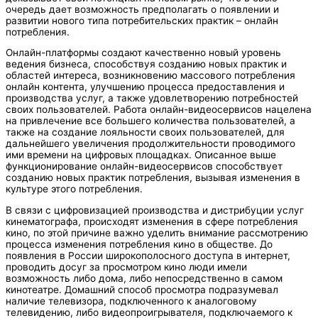
очередь дает возможность предполагать о появлении и
развитии нового типа потребительских практик – онлайн
потребления.
Онлайн-платформы создают качественно новый уровень
ведения бизнеса, способствуя созданию новых практик и
областей интереса, возникновению массового потребления
онлайн контента, улучшению процесса предоставления и
производства услуг, а также удовлетворению потребностей
своих пользователей. Работа онлайн-видеосервисов нацелена
на привлечение все большего количества пользователей, а
также на создание лояльности своих пользователей, для
дальнейшего увеличения продолжительности проводимого
ими времени на цифровых площадках. Описанное выше
функционирование онлайн-видеосервисов способствует
созданию новых практик потребления, вызывая изменения в
культуре этого потребления.
В связи с цифровизацией производства и дистрибуции услуг
кинематографа, происходят изменения в сфере потребления
кино, по этой причине важно уделить внимание рассмотрению
процесса изменения потребления кино в обществе. До
появления в России широкополосного доступа в интернет,
проводить досуг за просмотром кино люди имели
возможность либо дома, либо непосредственно в самом
кинотеатре. Домашний способ просмотра подразумевал
наличие телевизора, подключенного к аналоговому
телевидению, либо видеопроигрывателя, подключаемого к