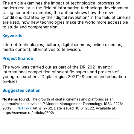
The article examines the impact of technological progress on
modern reality in the field of information technology development.
Using concrete examples, the author shows how the new
conditions dictated by the "digital revolution" in the field of cinema
are used, how new technologies make the world more accessible
to study and comprehension.
Keywords
internet technologies, culture, digital cinemas, online cinemas,
media content, alternatives to television.
Project finance
The work was carried out as part of the DR-2021 event: II
International competition of scientific papers and projects of
young researchers "Digital region 2021" (Science and education
on-line)
Suggested citation
No items found
. The growth of digital cinemas and platforms as an
alternative to television // Modern Management Technology. ISSN 2226-
9339. —
№1 (97)
. Art. # 9702. Date issued: 10.01.2022. Available at:
https://sovman.ru/article/9702/