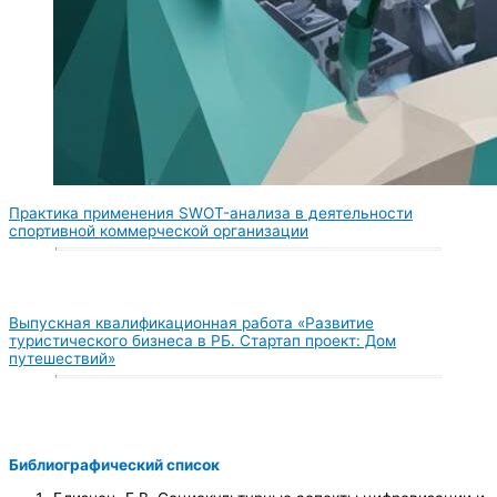
Практика применения SWOT-анализа в деятельности
спортивной коммерческой организации
Выпускная квалификационная работа «Развитие
туристического бизнеса в РБ. Стартап проект: Дом
путешествий»
Библиографический список