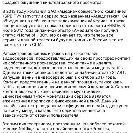
создают ощущения кинотеатрального просмотра.
В 2013 году компания ЗАО «Амедиа» совместно с компанией
«SPB TV» запустили сервис под названием «Амедиатека». Он
объединяет в себе контент телекомпании «Амедиа», а также
специализируется на показе сериалов от телесети «HBO». В
июле 2017 года онлайн-кинотеатр «Амедиатека» получил
статус «Home of HBO», это означает то, что теперь все
сериалы данной телесети будут выходить в России в то же
время, что и в США.
Рассмотрев основных игроков на рынке онлайн
видеосервисов, предоставляющих на своих просторах контент
не собственного производства, стоит также выделить
видеосервисы, которые полностью переняли модель Netflix.
Одним из таких сервисов является онлайн-кинотеатр START.
Запущен данный видеосервис был в октябре 2017 года.
Контент, представленный на данной площадке, также как и
Netflix, принадлежит и производится самой компанией. Сам же
контент включает: кино, сериалы и мультфильмы.
Единственным типом монетизации сервиса является
ежемесячная подписка с фиксированной ценой. Данный
онлайн-кинотеатр по данным с официального сайта, доступен
по всему миру, и каталог его сериалов меняется в
зависимости от страны пользователя.
Вторым видеосервисом, построенным на наиболее похожей
модели Netflix, является онлайн-кинотеатр «Premier»,