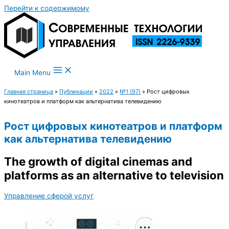
Перейти к содержимому
Main Menu
Главная страница
»
Публикации
»
2022
»
№1 (97)
»
Рост цифровых
кинотеатров и платформ как альтернатива телевидению
Рост цифровых кинотеатров и платформ
как альтернатива телевидению
The growth of digital cinemas and
platforms as an alternative to television
Управление сферой услуг