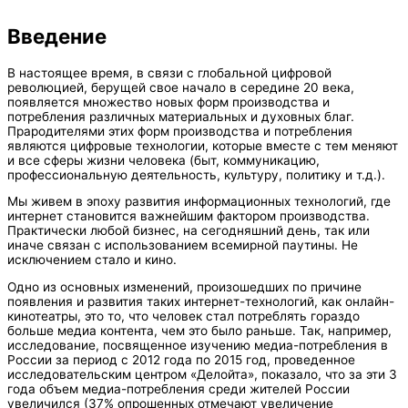
Введение
В настоящее время, в связи с глобальной цифровой
революцией, берущей свое начало в середине 20 века,
появляется множество новых форм производства и
потребления различных материальных и духовных благ.
Прародителями этих форм производства и потребления
являются цифровые технологии, которые вместе с тем меняют
и все сферы жизни человека (быт, коммуникацию,
профессиональную деятельность, культуру, политику и т.д.).
Мы живем в эпоху развития информационных технологий, где
интернет становится важнейшим фактором производства.
Практически любой бизнес, на сегодняшний день, так или
иначе связан с использованием всемирной паутины. Не
исключением стало и кино.
Одно из основных изменений, произошедших по причине
появления и развития таких интернет-технологий, как онлайн-
кинотеатры, это то, что человек стал потреблять гораздо
больше медиа контента, чем это было раньше. Так, например,
исследование, посвященное изучению медиа-потребления в
России за период с 2012 года по 2015 год, проведенное
исследовательским центром «Делойта», показало, что за эти 3
года объем медиа-потребления среди жителей России
увеличился (37% опрошенных отмечают увеличение