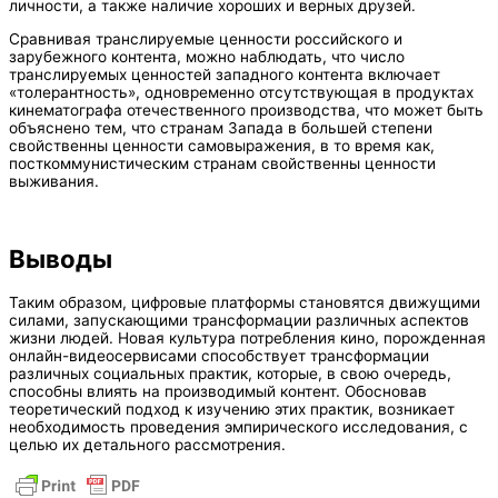
личности, а также наличие хороших и верных друзей.
Сравнивая транслируемые ценности российского и
зарубежного контента, можно наблюдать, что число
транслируемых ценностей западного контента включает
«толерантность», одновременно отсутствующая в продуктах
кинематографа отечественного производства, что может быть
объяснено тем, что странам Запада в большей степени
свойственны ценности самовыражения, в то время как,
посткоммунистическим странам свойственны ценности
выживания.
Выводы
Таким образом, цифровые платформы становятся движущими
силами, запускающими трансформации различных аспектов
жизни людей. Новая культура потребления кино, порожденная
онлайн-видеосервисами способствует трансформации
различных социальных практик, которые, в свою очередь,
способны влиять на производимый контент. Обосновав
теоретический подход к изучению этих практик, возникает
необходимость проведения эмпирического исследования, с
целью их детального рассмотрения.