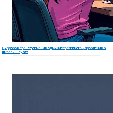
Цифровая трансформация административного управления в
школах и вузах