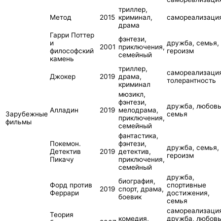
триллер,
Метод
2015
криминал,
самореализаци
драма
Гарри Поттер
фэнтези,
и
дружба, семья,
2001
приключения,
философский
героизм
семейный
камень
триллер,
самореализаци
Джокер
2019
драма,
толерантность
криминал
мюзикл,
фэнтези,
дружба, любовь
Алладин
2019
мелодрама,
Зарубежные
семья
приключения,
фильмы
семейный
фантастика,
Покемон.
фэнтези,
дружба, семья,
Детектив
2019
детектив,
героизм
Пикачу
приключения,
семейный
дружба,
биография,
Форд против
спортивные
2019
спорт, драма,
Феррари
достижения,
боевик
семья
самореализаци
Теория
комедия,
дружба, любовь