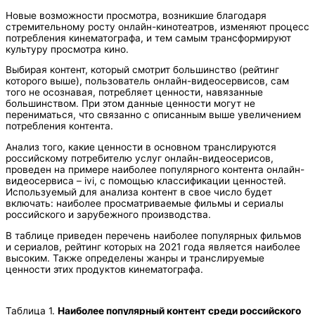
Новые возможности просмотра, возникшие благодаря
стремительному росту онлайн-кинотеатров, изменяют процесс
потребления кинематографа, и тем самым трансформируют
культуру просмотра кино.
Выбирая контент, который смотрит большинство (рейтинг
которого выше), пользователь онлайн-видеосервисов, сам
того не осознавая, потребляет ценности, навязанные
большинством. При этом данные ценности могут не
перениматься, что связанно с описанным выше увеличением
потребления контента.
Анализ того, какие ценности в основном транслируются
российскому потребителю услуг онлайн-видеосерисов,
проведен на примере наиболее популярного контента онлайн-
видеосервиса – ivi, с помощью классификации ценностей.
Используемый для анализа контент в свое число будет
включать: наиболее просматриваемые фильмы и сериалы
российского и зарубежного производства.
В таблице приведен перечень наиболее популярных фильмов
и сериалов, рейтинг которых на 2021 года является наиболее
высоким. Также определены жанры и транслируемые
ценности этих продуктов кинематографа.
Таблица 1.
Наиболее популярный контент среди российского