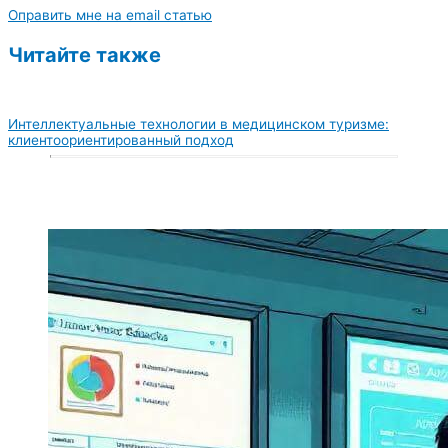
Оправить мне на email статью
Читайте также
Интеллектуальные технологии в медицинском туризме:
клиентоориентированный подход