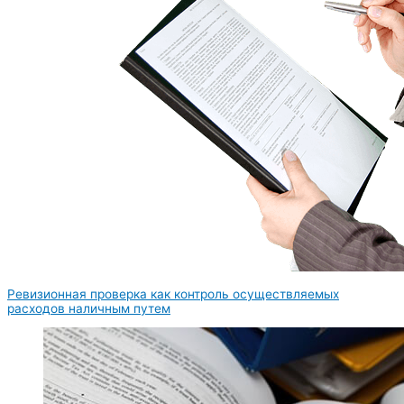
Ревизионная проверка как контроль осуществляемых
расходов наличным путем