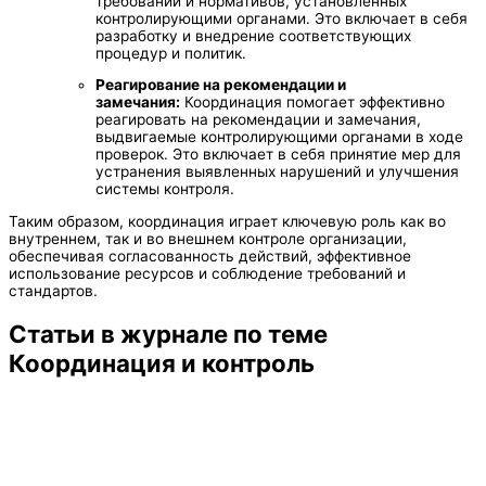
требований и нормативов, установленных
контролирующими органами. Это включает в себя
разработку и внедрение соответствующих
процедур и политик.
Реагирование на рекомендации и
замечания:
Координация помогает эффективно
реагировать на рекомендации и замечания,
выдвигаемые контролирующими органами в ходе
проверок. Это включает в себя принятие мер для
устранения выявленных нарушений и улучшения
системы контроля.
Таким образом, координация играет ключевую роль как во
внутреннем, так и во внешнем контроле организации,
обеспечивая согласованность действий, эффективное
использование ресурсов и соблюдение требований и
стандартов.
Статьи в журнале по теме
Координация и контроль