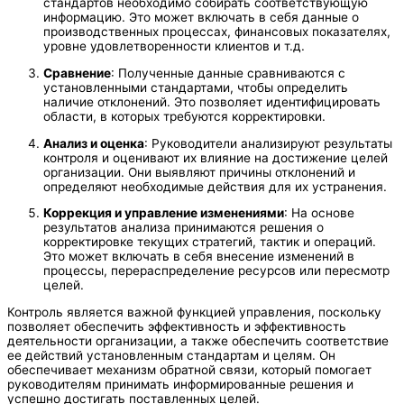
стандартов необходимо собирать соответствующую
информацию. Это может включать в себя данные о
производственных процессах, финансовых показателях,
уровне удовлетворенности клиентов и т.д.
Сравнение
: Полученные данные сравниваются с
установленными стандартами, чтобы определить
наличие отклонений. Это позволяет идентифицировать
области, в которых требуются корректировки.
Анализ и оценка
: Руководители анализируют результаты
контроля и оценивают их влияние на достижение целей
организации. Они выявляют причины отклонений и
определяют необходимые действия для их устранения.
Коррекция и управление изменениями
: На основе
результатов анализа принимаются решения о
корректировке текущих стратегий, тактик и операций.
Это может включать в себя внесение изменений в
процессы, перераспределение ресурсов или пересмотр
целей.
Контроль является важной функцией управления, поскольку
позволяет обеспечить эффективность и эффективность
деятельности организации, а также обеспечить соответствие
ее действий установленным стандартам и целям. Он
обеспечивает механизм обратной связи, который помогает
руководителям принимать информированные решения и
успешно достигать поставленных целей.