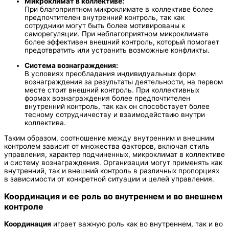
Микроклимат в коллективе:
При благоприятном микроклимате в коллективе более
предпочтителен внутренний контроль, так как
сотрудники могут быть более мотивированы к
саморегуляции. При неблагоприятном микроклимате
более эффективен внешний контроль, который помогает
предотвратить или устранить возможные конфликты.
Система вознаграждения:
В условиях преобладания индивидуальных форм
вознаграждения за результаты деятельности, на первом
месте стоит внешний контроль. При коллективных
формах вознаграждения более предпочтителен
внутренний контроль, так как он способствует более
тесному сотрудничеству и взаимодействию внутри
коллектива.
Таким образом, соотношение между внутренним и внешним
контролем зависит от множества факторов, включая стиль
управления, характер подчиненных, микроклимат в коллективе
и систему вознаграждения. Организации могут применять как
внутренний, так и внешний контроль в различных пропорциях
в зависимости от конкретной ситуации и целей управления.
Координация и ее роль во внутреннем и во внешнем
контроле
Координация
играет важную роль как во внутреннем, так и во