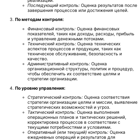
реализации.
Последующий контроль:
Оценка результатов после
завершения процессов или достижения целей.
По методам контроля:
Финансовый контроль:
Оценка финансовых
показателей, таких как доходы, расходы, прибыль
и управление денежными потоками.
Технический контроль:
Оценка технических
аспектов процессов и продукции, таких как
техническое обслуживание, безопасность и
качество.
Административный контроль:
Оценка
организационной структуры, политик и процедур,
чтобы обеспечить их соответствие целям и
стратегии организации.
По уровню управления:
Стратегический контроль:
Оценка соответствия
стратегии организации целям и миссии, выявление
стратегических возможностей и угроз.
Тактический контроль:
Оценка выполнения
операционных планов и тактических решений,
корректировка процессов в соответствии с
текущими потребностями и условиями.
Оперативный (или текущий) контроль:
Оценка
ежедневных операций и результатов для