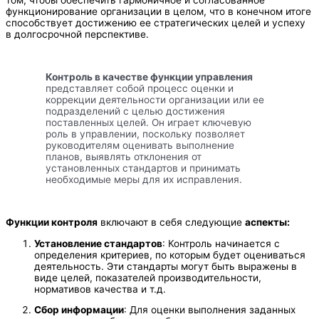
том, чтобы обеспечить гармоничное и согласованное
функционирование организации в целом, что в конечном итоге
способствует достижению ее стратегических целей и успеху
в долгосрочной перспективе.
Контроль в качестве функции управления
представляет собой процесс оценки и
коррекции деятельности организации или ее
подразделений с целью достижения
поставленных целей. Он играет ключевую
роль в управлении, поскольку позволяет
руководителям оценивать выполнение
планов, выявлять отклонения от
установленных стандартов и принимать
необходимые меры для их исправления.
Функции контроля
включают в себя следующие
аспекты:
Установление стандартов
: Контроль начинается с
определения критериев, по которым будет оцениваться
деятельность. Эти стандарты могут быть выражены в
виде целей, показателей производительности,
нормативов качества и т.д.
Сбор информации
: Для оценки выполнения заданных