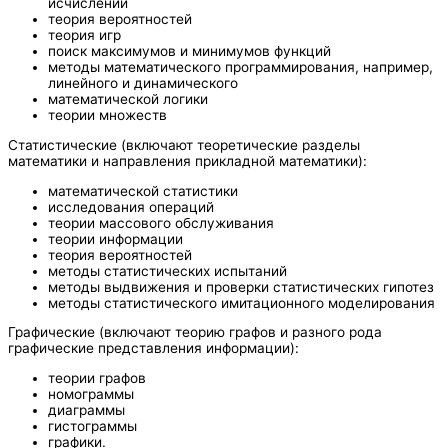
исчислений
теория вероятностей
теория игр
поиск максимумов и минимумов функций
методы математического программирования, например,
линейного и динамического
математической логики
теории множеств
Статистические (включают теоретические разделы
математики и направления прикладной математики):
математической статистики
исследования операций
теории массового обслуживания
теории информации
теория вероятностей
методы статистических испытаний
методы выдвижения и проверки статистических гипотез
методы статистического имитационного моделирования
Графические (включают теорию графов и разного рода
графические представления информации):
теории графов
номограммы
диаграммы
гистограммы
графики.