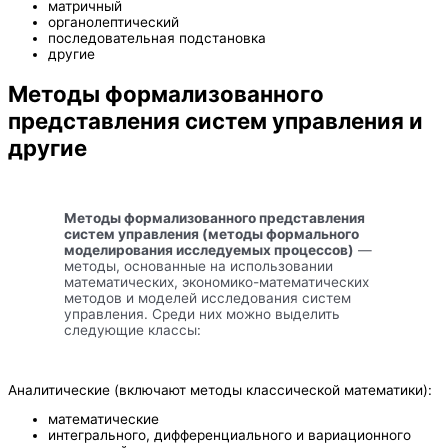
матричный
органолептический
последовательная подстановка
другие
Методы формализованного
представления систем управления и
другие
Методы формализованного представления
систем управления (методы формального
моделирования исследуемых процессов)
—
методы, основанные на использовании
математических, экономико-математических
методов и моделей исследования систем
управления. Среди них можно выделить
следующие классы:
Аналитические (включают методы классической математики):
математические
интегрального, дифференциального и вариационного