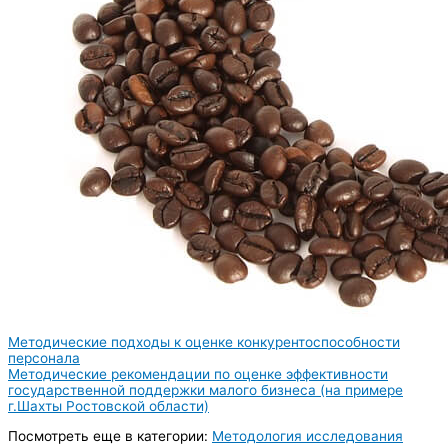
Методические подходы к оценке конкурентоспособности
персонала
Методические рекомендации по оценке эффективности
государственной поддержки малого бизнеса (на примере
г.Шахты Ростовской области)
Посмотреть еще в категории:
Методология исследования