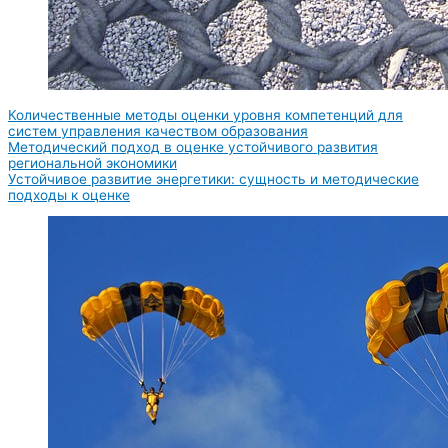
Количественные методы оценки уровня компетенций для
систем управления качеством образования
Методический подход в оценке устойчивого развития
региональной экономики
Устойчивое развитие энергетики: сущность и методические
подходы к оценке