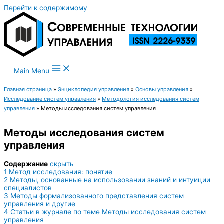
Перейти к содержимому
Main Menu
Главная страница
»
Энциклопедия управления
»
Основы управления
»
Исследование систем управления
»
Методология исследования систем
управления
»
Методы исследования систем управления
Методы исследования систем
управления
Содержание
скрыть
1
Метод исследования: понятие
2
Методы, основанные на использовании знаний и интуиции
специалистов
3
Методы формализованного представления систем
управления и другие
4
Статьи в журнале по теме Методы исследования систем
управления