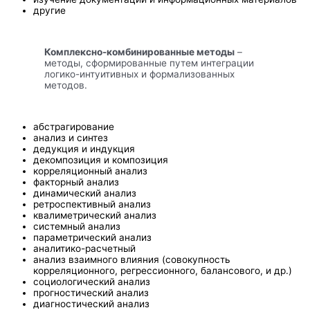
другие
Комплексно-комбинированные методы
–
методы, сформированные путем интеграции
логико-интуитивных и формализованных
методов.
абстрагирование
анализ и синтез
дедукция и индукция
декомпозиция и композиция
корреляционный анализ
факторный анализ
динамический анализ
ретроспективный анализ
квалиметрический анализ
системный анализ
параметрический анализ
аналитико-расчетный
анализ взаимного влияния (совокупность
корреляционного, регрессионного, балансового, и др.)
социологический анализ
прогностический анализ
диагностический анализ