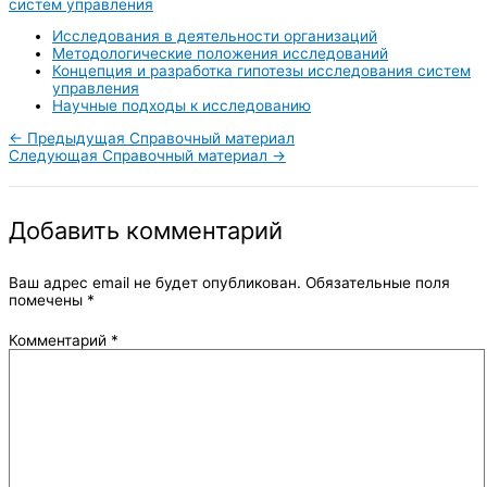
систем управления
Исследования в деятельности организаций
Методологические положения исследований
Концепция и разработка гипотезы исследования систем
управления
Научные подходы к исследованию
←
Предыдущая Справочный материал
Следующая Справочный материал
→
Добавить комментарий
Ваш адрес email не будет опубликован.
Обязательные поля
помечены
*
Комментарий
*