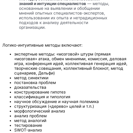
знаний и интуиции специалистов
— методы,
основанные на выявлении и обобщении
мнений опытных специалистов-экспертов,
использовании их опыта и нетрадиционных
подходов к анализу деятельности
организации.
Логико-интуитивные методы включают:
экспертные методы: «мозговой» штурм (прямая
«мозговая» атака, обмен мнениями, комиссия, деловая
игра, конференция идей, коллективная генерация идей,
творческие совещания, коллективный блокнот, метод
сценариев, Дельфи)
метод синектики
постановка проблем
доказательства
конструирование гипотез
классификация и типология
научное обсуждение и научная полемика
структуризация («дерево» целей и т.п.)
морфологический анализ
анализ проблем
метод аналогий
тестирование
SWOT-анализ