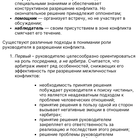
специальными знаниями и обеспечивает
конструктивное разрешение конфликта. Но
окончательное решение принадлежит оппонентам;
помощник
— организует встречу, но не участвует в
обсуждении;
наблюдатель
— своим присутствием в зоне конфликта
смягчает его течение.
Существуют различные подходы в понимании роли
руководителя в разрешении конфликта.
Первый
– руководителю целесообразно ориентироваться
на роль
посредника, а не арбитра
. Считается, что
арбитраж имеет ряд особенностей, снижающих его
эффективность при разрешении
межличностных
конфликтов:
необходимость принятия решения
побуждает руководителя к поиску «истины»,
что является неадекватным подходом к
проблеме человеческих отношений;
принятие решения в пользу одной из сторон
вызывает негативные эмоции в отношении
«арбитра»;
принятие решения руководителем
закрепляет его ответственность за
реализацию и последствия этого решения;
решение проблемы руководителем