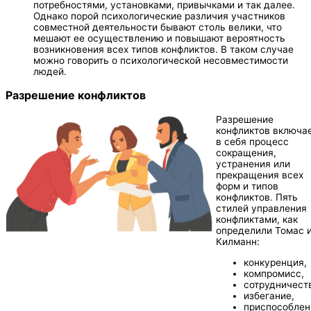
потребностями, установками, привычками и так далее.
Однако порой психологические различия участников
совместной деятельности бывают столь велики, что
мешают ее осуществлению и повышают вероятность
возникновения всех типов конфликтов. В таком случае
можно говорить о психологической несовместимости
людей.
Разрешение конфликтов
Разрешение
конфликтов включа
в себя процесс
сокращения,
устранения или
прекращения всех
форм и типов
конфликтов. Пять
стилей управления
конфликтами, как
определили Томас 
Килманн:
конкуренция,
компромисс,
сотрудничест
избегание,
приспособлен