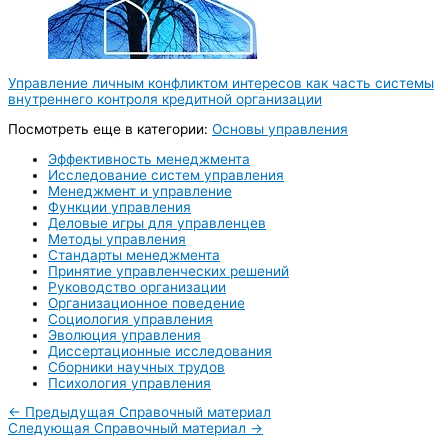
Управление личным конфликтом интересов как часть системы
внутреннего контроля кредитной организации
Посмотреть еще в категории:
Основы управления
Эффективность менеджмента
Исследование систем управления
Менеджмент и управление
Функции управления
Деловые игры для управленцев
Методы управления
Стандарты менеджмента
Принятие управленческих решений
Руководство организации
Организационное поведение
Социология управления
Эволюция управления
Диссертационные исследования
Сборники научных трудов
Психология управления
←
Предыдущая Справочный материал
Следующая Справочный материал
→