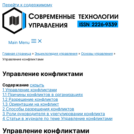
Перейти к содержимому
Main Menu
Главная страница
»
Энциклопедия управления
»
Основы управления
»
Управление конфликтами
Управление конфликтами
Содержание
скрыть
1
Управление конфликтами
1.1
Причины конфликтов в организациях
1.2
Разрешение конфликтов
1.3
Ориентации на конфликт
2
Способы разрешения конфликтов
3
Роли руководителя в урегулировании конфликта
4
Статьи в журнале по теме Управление конфликтами
Управление конфликтами