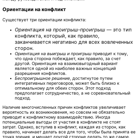
Ориентации на конфликт
Существует три ориентации конфликта:
Ориентация на проигрыш-проигрыш
— это тип
конфликта, который, как правило,
заканчивается негативно для всех вовлеченных
сторон.
Ориентация на выигрыш и проигрыш
приводит к тому,
что одна сторона побеждает, как правило, за счет
другой. Ориентация на взаимовыгодный вариант
является одной из наиболее важных концепций
разрешения конфликтов.
Беспроигрышное решение
, достигнутое путем
интегративных переговоров, может быть близко к
оптимальному для обеих сторон. Этот подход
предполагает сотрудничество, а не соревновательный
подход.
Наличие многочисленных причин конфликтов увеличивает
вероятность их возникновения, но совсем не обязательно
приводит к конфликтному взаимодействию. Иногда
потенциальные выгоды от участия в конфликте не стоят
затрат. Однако, вступив в конфликт, каждая из сторон, как
правило, начинает делать все для того, чтобы была принята ее
точка зрения, и мешает другой стороне делать то же самое.