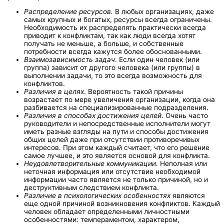
Распределение ресурсов.
В любых организациях, даже
самых крупных и богатых, ресурсы всегда ограничены.
Необходимость их распределять практически всегда
приводит к конфликтам, так как люди всегда хотят
получать не меньше, а больше, и собственные
потребности всегда кажутся более обоснованными.
Взаимозависимость задач
. Если один человек (или
группа) зависит от другого человека (или группы) в
выполнении задачи, то это всегда возможность для
конфликтов.
Различия в целях
. Вероятность такой причины
возрастает по мере увеличения организации, когда она
разбивается на специализированные подразделения.
Различия в способах достижения целей
. Очень часто
руководители и непосредственные исполнители могут
иметь разные взгляды на пути и способы достижения
общих целей даже при отсутствии противоречивых
интересов. При этом каждый считает, что его решение
самое лучшее, и это является основой для конфликта.
Неудовлетворительные коммуникации
. Неполная или
неточная информация или отсутствие необходимой
информации часто является не только причиной, но и
деструктивным следствием конфликта.
Различие в психологических особенностях
являются
еще одной причиной возникновения конфликтов. Каждый
человек обладает определенными личностными
особенностями: темпераментом, характером,