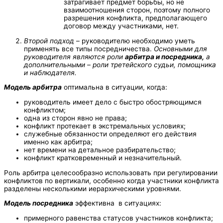
затрагивает предмет борьбы, но не
взаимоотношения сторон, поэтому полного
разрешения конфликта, предполагающего
договор между участниками, нет.
Второй подход
– руководителю необходимо уметь
применять все типы посредничества.
Основными для
руководителя являются роли
арбитра и посредника,
а
дополнительными – роли третейского судьи, помощника
и наблюдателя.
Модель арбитра
оптимальна в ситуации, когда:
руководитель имеет дело с быстро обостряющимся
конфликтом;
одна из сторон явно не права;
конфликт протекает в экстремальных условиях;
служебные обязанности определяют его действия
именно как арбитра;
нет времени на детальное разбирательство;
конфликт кратковременный и незначительный.
Роль арбитра целесообразно использовать при регулировании
конфликтов по вертикали, особенно когда участники конфликта
разделены несколькими иерархическими уровнями.
Модель посредника
эффективна в ситуациях:
примерного равенства статусов участников конфликта;