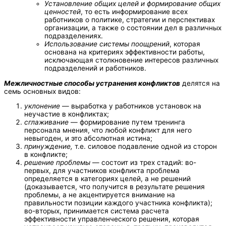
Установление общих целей и формирование общих
ценностей
, то есть информирование всех
работников о политике, стратегии и перспективах
организации, а также о состоянии дел в различных
подразделениях.
Использование системы поощрений
, которая
основана на критериях эффективности работы,
исключающая столкновение интересов различных
подразделений и работников.
Межличностные способы устранения конфликтов
делятся на
семь основных видов:
уклонение
— выработка у работников установок на
неучастие в конфликтах;
сглаживание
— формирование путем тренинга
персонала мнения, что любой конфликт для него
невыгоден, и это абсолютная истина;
принуждение,
т.е. силовое подавление одной из сторон
в конфликте;
решение проблемы
— состоит из трех стадий: во-
первых, для участников конфликта проблема
определяется в категориях целей, а не решений
(доказывается, что получится в результате решения
проблемы, а не акцентируется внимание на
правильности позиции каждого участника конфликта);
во-вторых, принимается система расчета
эффективности управленческого решения, которая