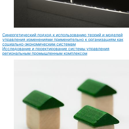
Синергетический подход к использованию теорий и моделей
управления изменениями применительно к организациям как
социально-экономическим системам
Исследование и проектирование системы управления
региональным промышленным комплексом