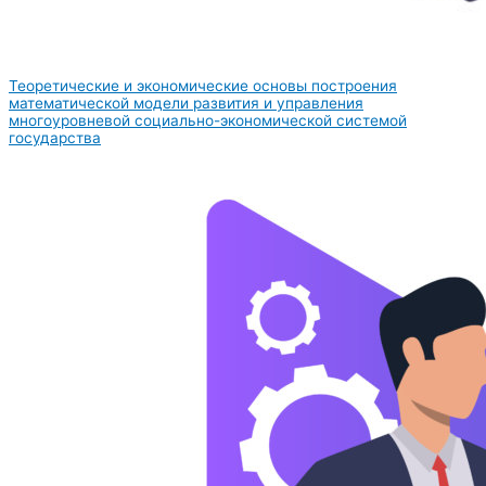
Теоретические и экономические основы построения
математической модели развития и управления
многоуровневой социально-экономической системой
государства