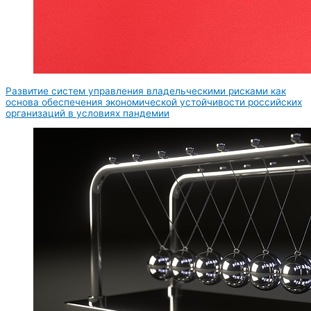
Развитие систем управления владельческими рисками как
основа обеспечения экономической устойчивости российских
организаций в условиях пандемии