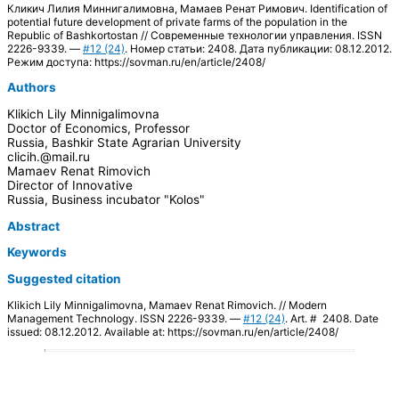
Кликич Лилия Миннигалимовна, Мамаев Ренат Римович. Identification of
potential future development of private farms of the population in the
Republic of Bashkortostan // Современные технологии управления. ISSN
2226-9339. —
#12 (24)
. Номер статьи: 2408. Дата публикации: 08.12.2012.
Режим доступа: https://sovman.ru/en/article/2408/
Authors
Klikich Lily Minnigalimovna
Doctor of Economics, Professor
Russia, Bashkir State Agrarian University
clicih.@mail.ru
Mamaev Renat Rimovich
Director of Innovative
Russia, Business incubator "Kolos"
Abstract
Keywords
Suggested citation
Klikich Lily Minnigalimovna, Mamaev Renat Rimovich. // Modern
Management Technology. ISSN 2226-9339. —
#12 (24)
. Art. # 2408. Date
issued: 08.12.2012. Available at: https://sovman.ru/en/article/2408/