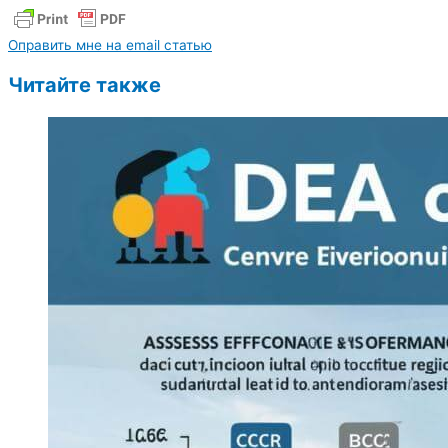
Оправить мне на email статью
Читайте также