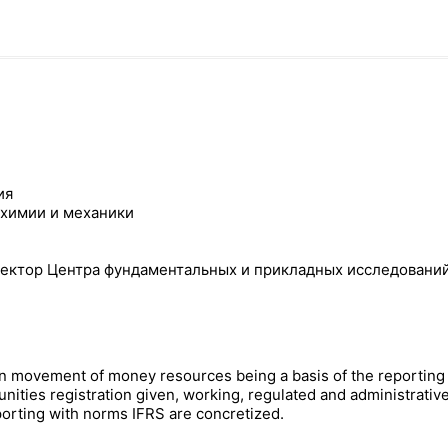
ия
 химии и механики
иректор Центра фундаментальных и прикладных исследовани
ta on movement of money resources being a basis of the reportin
nities registration given, working, regulated and administrative
porting with norms IFRS are concretized.