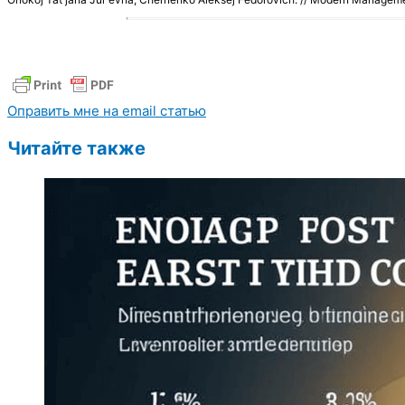
Оправить мне на email статью
Читайте также