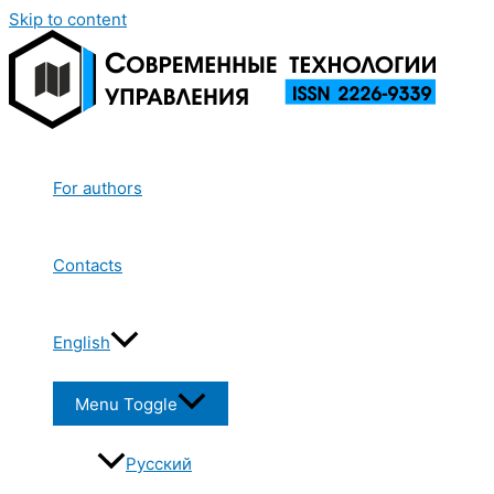
Skip to content
For authors
Contacts
English
Menu Toggle
Русский