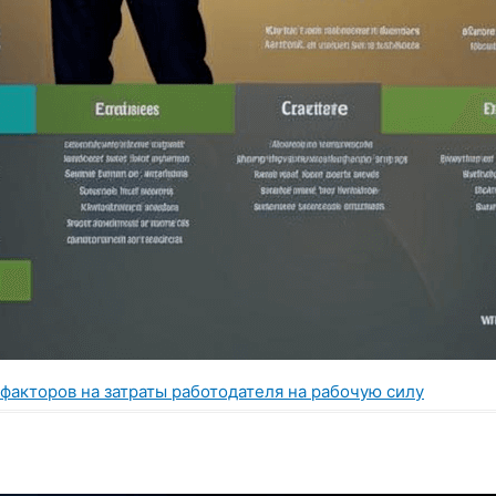
факторов на затраты работодателя на рабочую силу