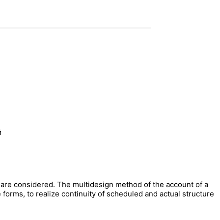
й
g are considered. The multidesign method of the account of a
 forms, to realize continuity of scheduled and actual structure