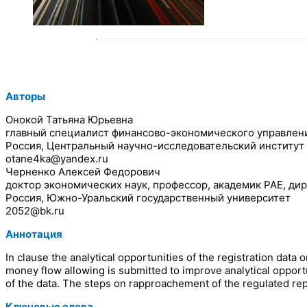
Авторы
Онокой Татьяна Юрьевна
главный специалист финансово-экономического управлен
Россия, Центральный научно-исследовательский институт
otane4ka@yandex.ru
Черненко Алексей Федорович
доктор экономических наук, профессор, академик РАЕ, д
Россия, Южно-Уральский государственный университет
2052@bk.ru
Аннотация
In clause the analytical opportunities of the registration da
money flow allowing is submitted to improve analytical opportu
of the data. The steps on rapproachement of the regulated re
Ключевые слова