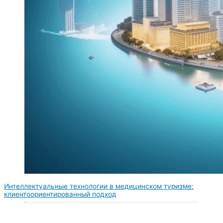
Интеллектуальные технологии в медицинском туризме:
клиентоориентированный подход