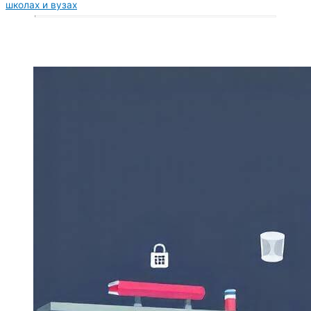
школах и вузах