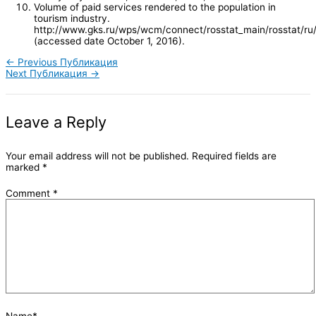
Volume of paid services rendered to the population in
tourism industry.
http://www.gks.ru/wps/wcm/connect/rosstat_main/rosstat/ru/st
(accessed date October 1, 2016).
←
Previous Публикация
Next Публикация
→
Leave a Reply
Your email address will not be published.
Required fields are
marked
*
Comment
*
Name*