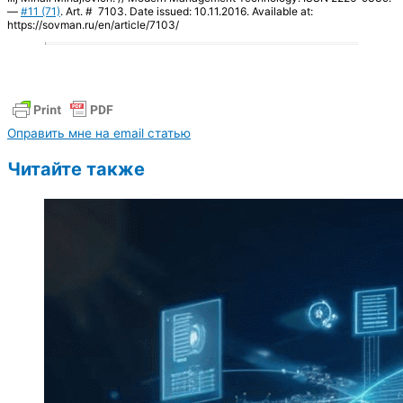
—
#11 (71)
. Art. # 7103. Date issued: 10.11.2016. Available at:
https://sovman.ru/en/article/7103/
Оправить мне на email статью
Читайте также