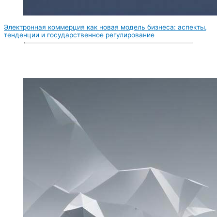
Электронная коммерция как новая модель бизнеса: аспекты,
тенденции и государственное регулирование