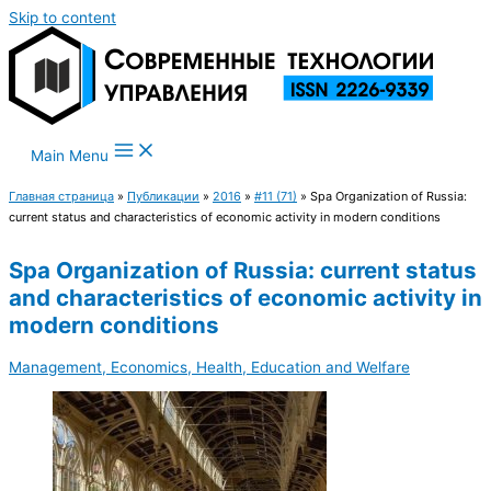
Skip to content
Main Menu
Главная страница
»
Публикации
»
2016
»
#11 (71)
»
Spa Organization of Russia:
current status and characteristics of economic activity in modern conditions
Spa Organization of Russia: current status
and characteristics of economic activity in
modern conditions
Management, Economics, Health, Education and Welfare