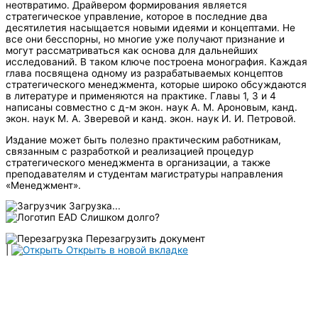
неотвратимо. Драйвером формирования является
стратегическое управление, которое в последние два
десятилетия насыщается новыми идеями и концептами. Не
все они бесспорны, но многие уже получают признание и
могут рассматриваться как основа для дальнейших
исследований. В таком ключе построена монография. Каждая
глава посвящена одному из разрабатываемых концептов
стратегического менеджмента, которые широко обсуждаются
в литературе и применяются на практике. Главы 1, 3 и 4
написаны совместно с д-м экон. наук А. М. Ароновым, канд.
экон. наук М. А. Зверевой и канд. экон. наук И. И. Петровой.
Издание может быть полезно практическим работникам,
связанным с разработкой и реализацией процедур
стратегического менеджмента в организации, а также
преподавателям и студентам магистратуры направления
«Менеджмент».
Загрузка...
Слишком долго?
Перезагрузить документ
|
Открыть в новой вкладке