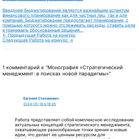
Введение Бюджетирование является важнейшим аспектом
финансового планирования как для частных лиц, так и для
компаний. Бюджетирование предполагает планирование, с
помощью которого можно отслеживать расходы, ставить цели
и принимать обоснованные решения...
←
Предыдущая Работа на конкурс
Следующая Работа на конкурс
→
1 комментарий к “Монография «Стратегический
менеджмент: в поисках новой парадигмы»”
Евгений Степанович
2024-05-18 в 19:26
Работа представляет собой комплексное исследование
актуальных концепций стратегического менеджмента,
охватывающее разнообразные точки зрения и новые
идеи, что делает ее ценным ресурсом для