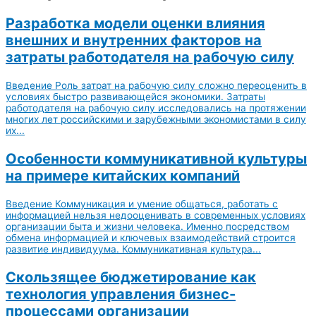
Разработка модели оценки влияния
внешних и внутренних факторов на
затраты работодателя на рабочую силу
Введение Роль затрат на рабочую силу сложно переоценить в
условиях быстро развивающейся экономики. Затраты
работодателя на рабочую силу исследовались на протяжении
многих лет российскими и зарубежными экономистами в силу
их...
Особенности коммуникативной культуры
на примере китайских компаний
Введение Коммуникация и умение общаться, работать с
информацией нельзя недооценивать в современных условиях
организации быта и жизни человека. Именно посредством
обмена информацией и ключевых взаимодействий строится
развитие индивидуума. Коммуникативная культура...
Скользящее бюджетирование как
технология управления бизнес-
процессами организации