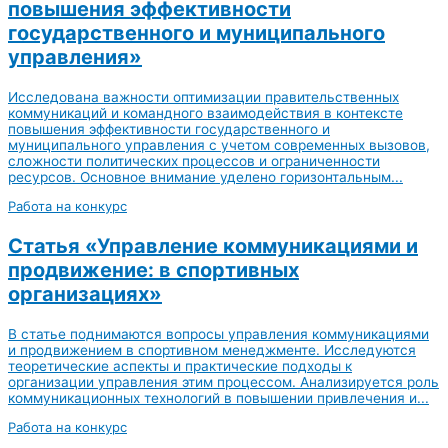
повышения эффективности
государственного и муниципального
управления»
Исследована важности оптимизации правительственных
коммуникаций и командного взаимодействия в контексте
повышения эффективности государственного и
муниципального управления с учетом современных вызовов,
сложности политических процессов и ограниченности
ресурсов. Основное внимание уделено горизонтальным...
Работа на конкурс
Статья «Управление коммуникациями и
продвижение: в спортивных
организациях»
В статье поднимаются вопросы управления коммуникациями
и продвижением в спортивном менеджменте. Исследуются
теоретические аспекты и практические подходы к
организации управления этим процессом. Анализируется роль
коммуникационных технологий в повышении привлечения и...
Работа на конкурс