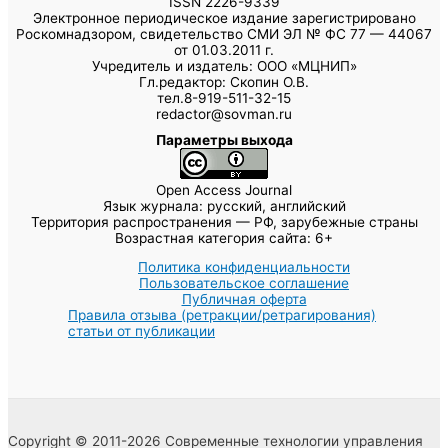
ISSN 2226-9339
Электронное периодическое издание зарегистрировано
Роскомнадзором, свидетельство СМИ ЭЛ № ФС 77 — 44067
от 01.03.2011 г.
Учредитель и издатель: ООО «МЦНИП»
Гл.редактор: Скопин О.В.
тел.8-919-511-32-15
redactor@sovman.ru
Параметры выхода
Open Access Journal
Язык журнала: русский, английский
Территория распространения — РФ, зарубежные страны
Возрастная категория сайта: 6+
Политика конфиденциальности
Пользовательское соглашение
Публичная оферта
Правила отзыва (ретракции/ретрагирования)
статьи от публикации
Copyright © 2011-2026 Современные технологии управления