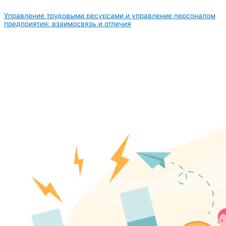
Управление трудовыми ресурсами и управление персоналом
предприятия: взаимосвязь и отличия