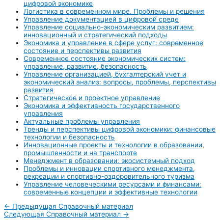
цифровой экономике
Логистика в современном мире. Проблемы и решения
Управление документацией в цифровой среде
Управление социально-экономическим развитием:
инновационный и стратегический подходы
Экономика и управление в сфере услуг: современное
состояние и перспективы развития
Современное состояние экономических систем:
управление, развитие, безопасность
Управление организацией, бухгалтерский учет и
экономический анализ: вопросы, проблемы, перспективы
развития
Стратегическое и проектное управление
Экономика и эффективность государственного
управления
Актуальные проблемы управления
Тренды и перспективы цифровой экономики: финансовые
технологии и безопасность
Инновационные проекты и технологии в образовании,
промышленности и на транспорте
Менеджмент в образовании: экосистемный подход
Проблемы и инновации спортивного менеджмента,
рекреации и спортивно-оздоровительного туризма
Управление человеческими ресурсами и финансами:
современные концепции и эффективные технологии
←
Предыдущая Справочный материал
Следующая Справочный материал
→