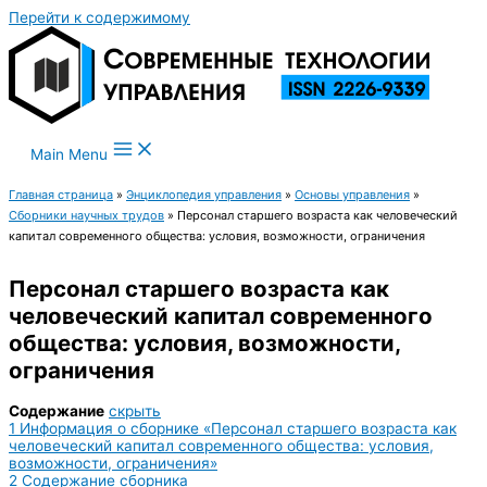
Перейти к содержимому
Main Menu
Главная страница
»
Энциклопедия управления
»
Основы управления
»
Сборники научных трудов
»
Персонал старшего возраста как человеческий
капитал современного общества: условия, возможности, ограничения
Персонал старшего возраста как
человеческий капитал современного
общества: условия, возможности,
ограничения
Содержание
скрыть
1
Информация о сборнике «Персонал старшего возраста как
человеческий капитал современного общества: условия,
возможности, ограничения»
2
Содержание сборника