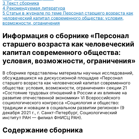
3
Текст сборника
4
Рекомендуемая литература
5
Статьи в журнале по теме Персонал старшего возраста как
человеческий капитал современного общества: условия,
возможности, ограничения
Информация о сборнике «Персонал
старшего возраста как человеческий
капитал современного общества:
условия, возможности, ограничения»
В сборнике представлены материалы научных исследований,
обсуждавшихся на дискуссионной площадке «Персонал
старшего возраста как человеческий капитал современного
общества: условия, возможности, ограничения» секции 21
«Состояние трудовых отношений в России и их влияние на
развитие отечественной экономики» VI Всероссийского
социологического конгресса «Социология и общество:
традиции и новации в социальном развитии регионов» (9
декабря 2021 г., г. Санкт-Петербург, Социологический
институт РАН — филиал ФНИСЦ РАН).
Содержание сборника