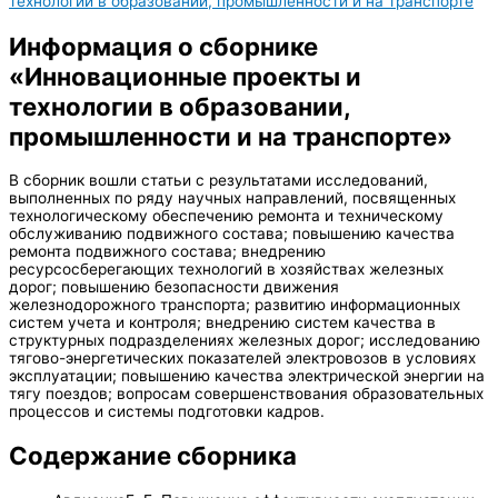
технологии в образовании, промышленности и на транспорте
Информация о сборнике
«Инновационные проекты и
технологии в образовании,
промышленности и на транспорте»
В сборник вошли статьи с результатами исследований,
выполненных по ряду научных направлений, посвященных
технологическому обеспечению ремонта и техническому
обслуживанию подвижного состава; повышению качества
ремонта подвижного состава; внедрению
ресурсосберегающих технологий в хозяйствах железных
дорог; повышению безопасности движения
железнодорожного транспорта; развитию информационных
систем учета и контроля; внедрению систем качества в
структурных подразделениях железных дорог; исследованию
тягово-энергетических показателей электровозов в условиях
эксплуатации; повышению качества электрической энергии на
тягу поездов; вопросам совершенствования образовательных
процессов и системы подготовки кадров.
Содержание сборника