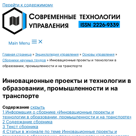
Перейти к содержимому
Main Menu
Главная страница
»
Энциклопедия управления
»
Основы управления
»
Сборники научных трудов
»
Инновационные проекты и технологии в
образовании, промышленности и на транспорте
Инновационные проекты и технологии в
образовании, промышленности и на
транспорте
Содержание
скрыть
1
Информация о сборнике «Инновационные проекты и
технологии в образовании, промышленности и на транспорте»
2
Содержание сборника
3
Текст сборника
4
Статьи в журнале по теме Инновационные проекты и