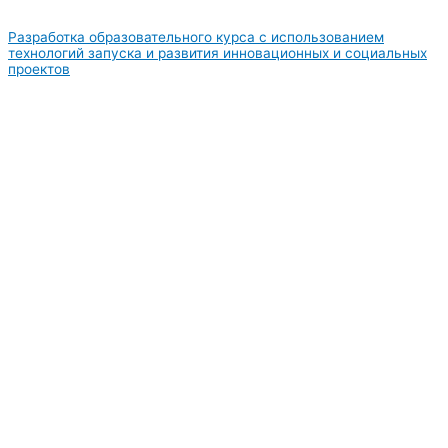
Разработка образовательного курса с использованием
технологий запуска и развития инновационных и социальных
проектов