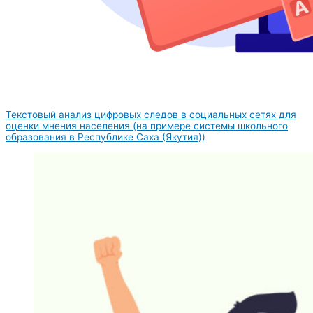
Текстовый анализ цифровых следов в социальных сетях для
оценки мнения населения (на примере системы школьного
образования в Республике Саха (Якутия))