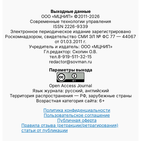
Выходные данные
ООО «МЦНИП» ©2011-2026
Современные технологии управления
ISSN 2226-9339
Электронное периодическое издание зарегистрировано
Роскомнадзором, свидетельство СМИ ЭЛ № ФС 77 — 44067
от 01.03.2011 г.
Учредитель и издатель: ООО «МЦНИП»
Гл.редактор: Скопин О.В.
тел.8-919-511-32-15
redactor@sovman.ru
Параметры выхода
Open Access Journal
Язык журнала: русский, английский
Территория распространения — РФ, зарубежные страны
Возрастная категория сайта: 6+
Политика конфиденциальности
Пользовательское соглашение
Публичная оферта
Правила отзыва (ретракции/ретрагирования)
статьи от публикации