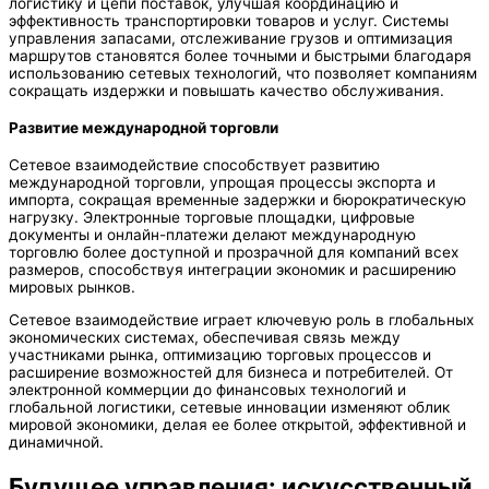
логистику и цепи поставок, улучшая координацию и
эффективность транспортировки товаров и услуг. Системы
управления запасами, отслеживание грузов и оптимизация
маршрутов становятся более точными и быстрыми благодаря
использованию сетевых технологий, что позволяет компаниям
сокращать издержки и повышать качество обслуживания.
Развитие международной торговли
Сетевое взаимодействие способствует развитию
международной торговли, упрощая процессы экспорта и
импорта, сокращая временные задержки и бюрократическую
нагрузку. Электронные торговые площадки, цифровые
документы и онлайн-платежи делают международную
торговлю более доступной и прозрачной для компаний всех
размеров, способствуя интеграции экономик и расширению
мировых рынков.
Сетевое взаимодействие играет ключевую роль в глобальных
экономических системах, обеспечивая связь между
участниками рынка, оптимизацию торговых процессов и
расширение возможностей для бизнеса и потребителей. От
электронной коммерции до финансовых технологий и
глобальной логистики, сетевые инновации изменяют облик
мировой экономики, делая ее более открытой, эффективной и
динамичной.
Будущее управления: искусственный