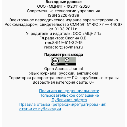
Выходные данные
ООО «МЦНИП» ©2011-2026
Современные технологии управления
ISSN 2226-9339
Электронное периодическое издание зарегистрировано
Роскомнадзором, свидетельство СМИ ЭЛ № ФС 77 — 44067
от 01.03.2011 г.
Учредитель и издатель: ООО «МЦНИП»
Гл.редактор: Скопин О.В.
тел.8-919-511-32-15
redactor@sovman.ru
Параметры выхода
Open Access Journal
Язык журнала: русский, английский
Территория распространения — РФ, зарубежные страны
Возрастная категория сайта: 6+
Политика конфиденциальности
Пользовательское соглашение
Публичная оферта
Правила отзыва (ретракции/ретрагирования)
статьи от публикации