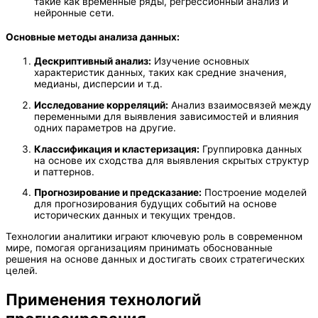
такие как временные ряды, регрессионный анализ и
нейронные сети.
Основные методы анализа данных:
Дескриптивный анализ:
Изучение основных
характеристик данных, таких как средние значения,
медианы, дисперсии и т.д.
Исследование корреляций:
Анализ взаимосвязей между
переменными для выявления зависимостей и влияния
одних параметров на другие.
Классификация и кластеризация:
Группировка данных
на основе их сходства для выявления скрытых структур
и паттернов.
Прогнозирование и предсказание:
Построение моделей
для прогнозирования будущих событий на основе
исторических данных и текущих трендов.
Технологии аналитики играют ключевую роль в современном
мире, помогая организациям принимать обоснованные
решения на основе данных и достигать своих стратегических
целей.
Применения технологий