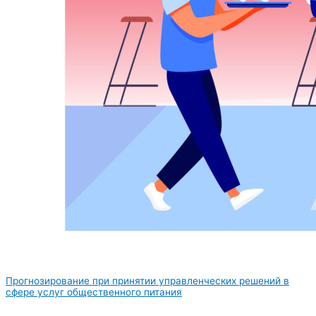
Прогнозирование при принятии управленческих решений в
сфере услуг общественного питания