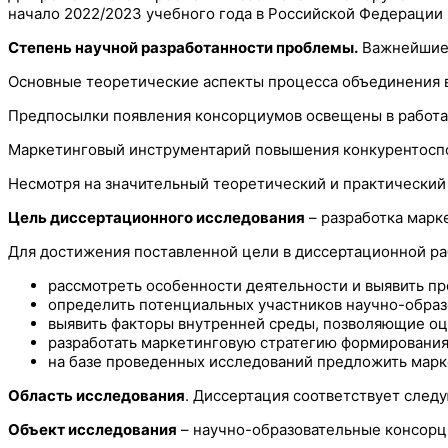
начало 2022/2023 учебного года в Российской Федерации
Степень научной разработанности проблемы.
Важнейшие в
Основные теоретические аспекты процесса объединения в сист
Предпосылки появления консорциумов освещены в работах Е. В
Маркетинговый инструментарий повышения конкурентоспособ
Несмотря на значительный теоретический и практический
Цель диссертационного исследования
– разработка марк
Для достижения поставленной цели в диссертационной 
рассмотреть особенности деятельности и выявить п
определить потенциальных участников научно-образ
выявить факторы внутренней среды, позволяющие оц
разработать маркетинговую стратегию формирования
на базе проведенных исследований предложить марк
Область исследования
. Диссертация соответствует следу
Объект исследования
– научно-образовательные консорц