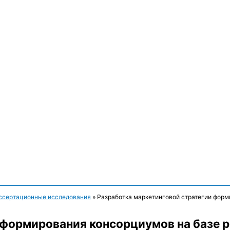
ссертационные исследования
»
Разработка маркетинговой стратегии форм
 формирования консорциумов на базе 