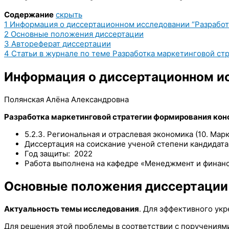
Содержание
скрыть
1
Информация о диссертационном исследовании “Разработ
2
Основные положения диссертации
3
Автореферат диссертации
4
Статьи в журнале по теме Разработка маркетинговой ст
Информация о диссертационном ис
Полянская Алёна Александровна
Разработка маркетинговой стратегии формирования кон
5.2.3. Региональная и отраслевая экономика (10. Мар
Диссертация на соискание ученой степени кандидата
Год защиты: 2022
Работа выполнена на кафедре «Менеджмент и финан
Основные положения диссертации
Актуальность темы исследования
. Для эффективного ук
Для решения этой проблемы в соответствии с поручениям