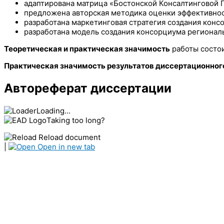
адаптирована матрица «Бостонской Консалтинговой 
предложена авторская методика оценки эффективнос
разработана маркетинговая стратегия создания кон
разработана модель создания консорциума регионал
Теоретическая и практическая значимость
работы состои
Практическая значимость результатов диссертационног
Автореферат диссертации
Loading...
Taking too long?
Reload document
|
Open in new tab