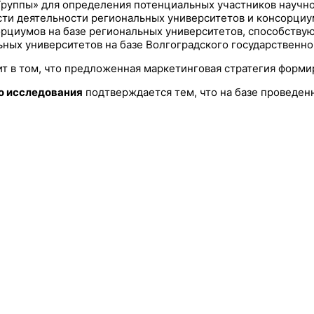
Группы» для определения потенциальных участников научно
ти деятельности региональных университетов и консорциум
сорциумов на базе региональных университетов, способств
ьных университетов на базе Волгоградского государственн
т в том, что предложенная маркетинговая стратегия форм
о исследования
подтверждается тем, что на базе проведен