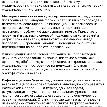
основах стандартизации, включающей систему
международных и национальных стандартов, а так же теории
моделирования и статистики.
Методологическая основа диссертационного исследования
построена на общенаучных принципах системного подхода и
логического моделирования инновационных процессов на
предприятии, методологии научных теорий, знаний,
постановки проблем и формирования гипотез. Применяется
проектный и системно-целевой подходы, статистический и
регрессионный анализ, диалектико – логический метод,
позволяющий проводить анализ инновационной системы
(предприятия) на основе стандартизации.
В диссертации использован необходимый набор методов
научного исследования, включающий такие методы как
сравнение, обобщение, классификация, построение иерархии,
моделирование, построенное на дедукции, блочная
многомерная интерпретация, а также квалиметрический и
многофакторный анализ.
Информационная база исследования
определена на основе
анализа ФЗ (в том числе «Стратегия инновационного развития
Российской Федерации на период до 2020 года»),
регулирующих документов на региональном уровне, в том
числе программ, отражающих социально -экономическое
развитие территорий. Статистические данные использованы
из ежегодных статистических сборников Территориального
органа Федеральной службы государственной статистики по