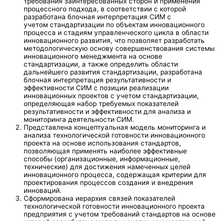
требования заинтересованных сторон и применения
процессного подхода, в соответствии с которой
разработана блочная интерпретация СИМ с
учетом стандартизации по объектам инновационного
процесса и стадиям управленческого цикла в области
инновационного развития, что позволяет разработать
методологическую основу совершенствования системы
инновационного менеджмента на основе
стандартизации, а также определить области
дальнейшего развития стандартизации, разработана
блочная интерпретация результативности и
эффективности СИМ с позиции реализации
инновационных проектов с учетом стандартизации,
определяющая набор требуемых показателей
результативности и эффективности для анализа и
мониторинга деятельности СИМ.
Представлена концептуальная модель мониторинга и
анализа технологической готовности инновационного
проекта на основе использования стандартов,
позволяющая применять наиболее эффективные
способы (организационные, информационные,
технические) для достижения намеченных целей
инновационного процесса, содержащая критерии для
проектирования процессов создания и внедрения
инноваций.
Сформирована иерархия связей показателей
технологической готовности инновационного проекта
предприятия с учетом требований стандартов на основе