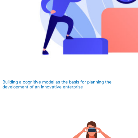
Building a cognitive model as the basis for planning the
development of an innovative enterprise