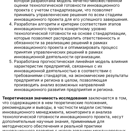
которой разработана модель нечетко-множественной
оценки технологической готовности инновационного
проекта с учетом стандартизации, что позволяет
принимать управленческие решения по всем стадиям
инновационного проекта для его успешного завершения.
Разработан алгоритм и критерии соответствия этапов
инновационного проекта конкретному уровню
технологической готовности на основе стандартизации,
которые позволяют распределить ответственность и
обязанности за реализацию решений в рамках
инновационного проекта и оптимизировать процесс
принятия управленческих решений в рамках
инновационной деятельности организации.
Разработана прогностическая линейная модель влияния
характеристик предприятий, связанных с их
инновационной деятельностью в соответствии с
требованиями стандартов, на экономические результаты
предприятия и региона в целом, позволяющая
производить анализ возможных направлений
инновационного развития предприятия и региона.
Теоретическая значимость исследования
заключается в том,
что содержащиеся в нем теоретические положения,
рекомендации и выводы, в частности модели системы
инновационного менеджмента, мониторинга и анализа
технологической готовности инновационного проекта, несут
дополнительные научные знания, применимые для
методического обеспечения и реальной практики
инновационного развития с использованием международных