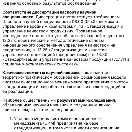
изданиях основных результатов исследования.
Соответствие диссертации паспорту научной
специальности
. Диссертация соответствует требованиям
Паспорта научной специальности 08.00.05 «Экономика и
управление народным хозяйством: п. 13 «Стандартизация и
управление качеством продукции». Проведенное
исследование соответствует области, указанной в пунктах п.
13.22 «Теоретические и методологические основы
инновационного обеспечения управления качеством на
предприятии», п. 13.25 «Стандартизация и качество
управления организацией (предприятием)», п. 13.30
«Стандартизация и управление качеством продукции (услуг) в
социально-экономических системах».
Ключевые элементы научной новизны
заключаются в
теоретико-практическом обосновании формирования модели
системы инновационного менеджмента предприятия с учетом
стандартизации и разработке практических рекомендаций по
ее реализации.
Наиболее существенными
результатами исследования
,
обладающими научной новизной и полученные лично
соискателем, являются следующие:
Уточнена модель системы инновационного
менеджмента (СИМ) предприятия на базе
стандартизации, в том числе в части ориентации на