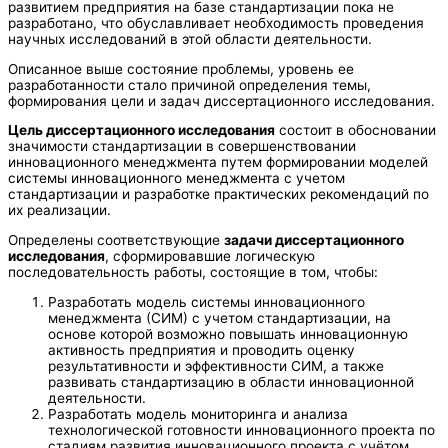
развитием предприятия на базе стандартизации пока не
разработано, что обуславливает необходимость проведения
научных исследований в этой области деятельности.
Описанное выше состояние проблемы, уровень ее
разработанности стало причиной определения темы,
формирования цели и задач диссертационного исследования.
Цель диссертационного исследования
состоит в обосновании
значимости стандартизации в совершенствовании
инновационного менеджмента путем формировании моделей
системы инновационного менеджмента с учетом
стандартизации и разработке практических рекомендаций по
их реализации.
Определены соответствующие
задачи диссертационного
исследования
, сформировавшие логическую
последовательность работы, состоящие в том, чтобы:
Разработать модель системы инновационного
менеджмента (СИМ) с учетом стандартизации, на
основе которой возможно повышать инновационную
активность предприятия и проводить оценку
результативности и эффективности СИМ, а также
развивать стандартизацию в области инновационной
деятельности.
Разработать модель мониторинга и анализа
технологической готовности инновационного проекта по
стадиям развития инновационного проекта с учётом