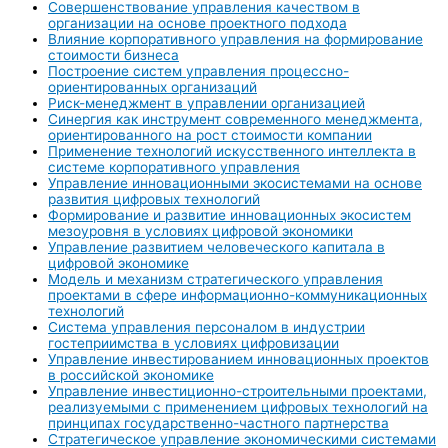
Совершенствование управления качеством в
организации на основе проектного подхода
Влияние корпоративного управления на формирование
стоимости бизнеса
Построение систем управления процессно-
ориентированных организаций
Риск-менеджмент в управлении организацией
Синергия как инструмент современного менеджмента,
ориентированного на рост стоимости компании
Применение технологий искусственного интеллекта в
системе корпоративного управления
Управление инновационными экосистемами на основе
развития цифровых технологий
Формирование и развитие инновационных экосистем
мезоуровня в условиях цифровой экономики
Управление развитием человеческого капитала в
цифровой экономике
Модель и механизм стратегического управления
проектами в сфере информационно-коммуникационных
технологий
Система управления персоналом в индустрии
гостеприимства в условиях цифровизации
Управление инвестированием инновационных проектов
в российской экономике
Управление инвестиционно-строительными проектами,
реализуемыми с применением цифровых технологий на
принципах государственно-частного партнерства
Стратегическое управление экономическими системами