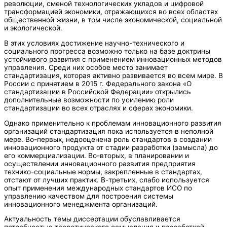
революции, сменой технологических укладов и цифровой
трансформацией экономики, отражающихся во всех областях
общественной жизни, в том числе экономической, социальной
и экологической.
В этих условиях достижение научно-технического и
социального прогресса возможно только на базе доктрины
устойчивого развития с применением инновационных методов
управления. Среди них особое место занимает
стандартизация, которая активно развивается во всем мире. В
России с принятием в 2015 г. Федерального закона «О
стандартизации в Российской Федерации» открылись
дополнительные возможности по усилению роли
стандартизации во всех отраслях и сферах экономики.
Однако применительно к проблемам инновационного развития
организаций стандартизация пока используется в неполной
мере. Во-первых, недооценена роль стандартов в создании
инновационного продукта от стадии разработки (замысла) до
его коммерциализации. Во-вторых, в планировании и
осуществлении инновационного развития предприятия
технико-социальные нормы, закрепленные в стандартах,
отстают от лучших практик. В-третьих, слабо используется
опыт применения международных стандартов ИСО по
управлению качеством для построения системы
инновационного менеджмента организаций.
Актуальность темы диссертации обуславливается