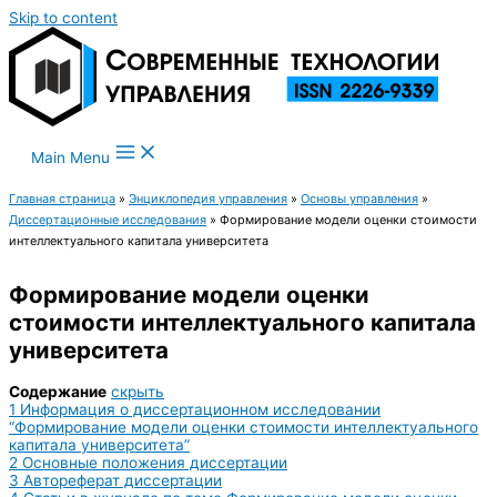
Skip to content
Main Menu
Главная страница
»
Энциклопедия управления
»
Основы управления
»
Диссертационные исследования
»
Формирование модели оценки стоимости
интеллектуального капитала университета
Формирование модели оценки
стоимости интеллектуального капитала
университета
Содержание
скрыть
1
Информация о диссертационном исследовании
“Формирование модели оценки стоимости интеллектуального
капитала университета”
2
Основные положения диссертации
3
Автореферат диссертации