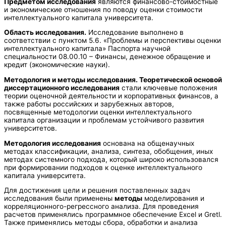
Предметом исследования
являются финансово-стоимостные
и экономические отношения по поводу оценки стоимости
интеллектуального капитала университета.
Область исследования.
Исследование выполнено в
соответствии с пунктом 5.6. «Проблемы и перспективы оценки
интеллектуального капитала» Паспорта научной
специальности 08.00.10 – Финансы, денежное обращение и
кредит (экономические науки).
Методология и методы исследования. Теоретической основой
диссертационного исследования
стали ключевые положения
теории оценочной деятельности и корпоративных финансов, а
также работы российских и зарубежных авторов,
посвященные методологии оценки интеллектуального
капитала организации и проблемам устойчивого развития
университетов.
Методология исследования
основана на общенаучных
методах классификации, анализа, синтеза, обобщения, иных
методах системного подхода, который широко использовался
при формировании подходов к оценке интеллектуального
капитала университета.
Для достижения цели и решения поставленных задач
исследования были применены
методы
моделирования и
корреляционного-регрессного анализа. Для проведения
расчетов применялись программное обеспечение Excel и Gretl.
Также применялись методы сбора, обработки и анализа