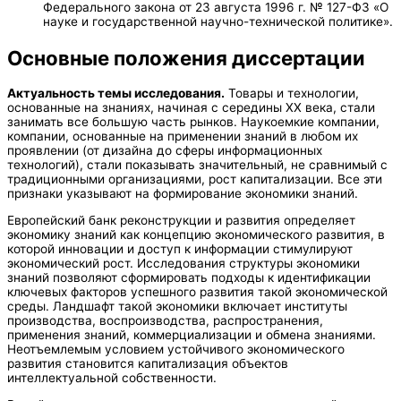
Федерального закона от 23 августа 1996 г. № 127-ФЗ «О
науке и государственной научно-технической политике».
Основные положения диссертации
Актуальность темы исследования.
Товары и технологии,
основанные на знаниях, начиная с середины ХХ века, стали
занимать все большую часть рынков. Наукоемкие компании,
компании, основанные на применении знаний в любом их
проявлении (от дизайна до сферы информационных
технологий), стали показывать значительный, не сравнимый с
традиционными организациями, рост капитализации. Все эти
признаки указывают на формирование экономики знаний.
Европейский банк реконструкции и развития определяет
экономику знаний как концепцию экономического развития, в
которой инновации и доступ к информации стимулируют
экономический рост. Исследования структуры экономики
знаний позволяют сформировать подходы к идентификации
ключевых факторов успешного развития такой экономической
среды. Ландшафт такой экономики включает институты
производства, воспроизводства, распространения,
применения знаний, коммерциализации и обмена знаниями.
Неотъемлемым условием устойчивого экономического
развития становится капитализация объектов
интеллектуальной собственности.