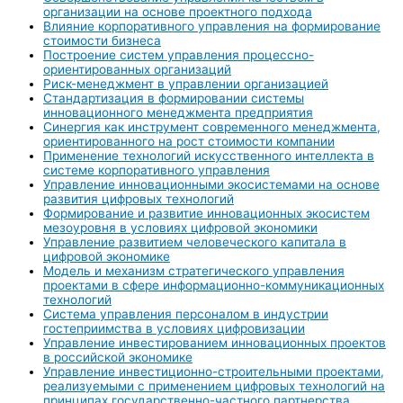
организации на основе проектного подхода
Влияние корпоративного управления на формирование
стоимости бизнеса
Построение систем управления процессно-
ориентированных организаций
Риск-менеджмент в управлении организацией
Стандартизация в формировании системы
инновационного менеджмента предприятия
Синергия как инструмент современного менеджмента,
ориентированного на рост стоимости компании
Применение технологий искусственного интеллекта в
системе корпоративного управления
Управление инновационными экосистемами на основе
развития цифровых технологий
Формирование и развитие инновационных экосистем
мезоуровня в условиях цифровой экономики
Управление развитием человеческого капитала в
цифровой экономике
Модель и механизм стратегического управления
проектами в сфере информационно-коммуникационных
технологий
Система управления персоналом в индустрии
гостеприимства в условиях цифровизации
Управление инвестированием инновационных проектов
в российской экономике
Управление инвестиционно-строительными проектами,
реализуемыми с применением цифровых технологий на
принципах государственно-частного партнерства