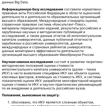
данных Big Data.
Информационную базу исследования
составили нормативно-
правовые акты Российской Федерации в области оценочной
деятельности и деятельности образовательных организаций
высшего образования, Международные стандарты оценки,
справочная правовая система «Консультант-Плюс»,
материалы периодических изданий, результаты российских и
зарубежных научных и методических публикаций и
исследований, а также данные отчетов об интеллектуальном
капитале университетов, данные публичной отчетности
зарубежных и российских университетов, данные
международных и страновых рейтингов университетов,
данные мониторинга эффективности деятельности
организаций высшего образования Минобрнауки России.
Научная новизна исследования
состоит в развитии теоретико-
методических положений оценки стоимости
интеллектуального капитала университета (далее – также
ИКУ) в части выявления специфики ИКУ как объекта оценки,
ключевых факторов, влияющих на стоимость ИКУ, и системы
показателей оценки ИКУ; разработке многофакторной модели
оценки стоимости ИКУ и научно-практических рекомендаций
по ее внедрению в деятельность российских вузов.
Положения, выносимые на защиту:
обосновано, что ИКУ является сложным объектом,
генерирующим добавленную стоимость на базе прямо