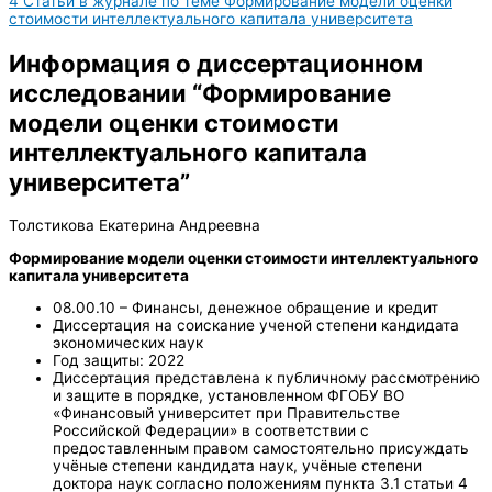
4
Статьи в журнале по теме Формирование модели оценки
стоимости интеллектуального капитала университета
Информация о диссертационном
исследовании “Формирование
модели оценки стоимости
интеллектуального капитала
университета”
Толстикова Екатерина Андреевна
Формирование модели оценки стоимости интеллектуального
капитала университета
08.00.10 – Финансы, денежное обращение и кредит
Диссертация на соискание ученой степени кандидата
экономических наук
Год защиты: 2022
Диссертация представлена к публичному рассмотрению
и защите в порядке, установленном ФГОБУ ВО
«Финансовый университет при Правительстве
Российской Федерации» в соответствии с
предоставленным правом самостоятельно присуждать
учёные степени кандидата наук, учёные степени
доктора наук согласно положениям пункта 3.1 статьи 4