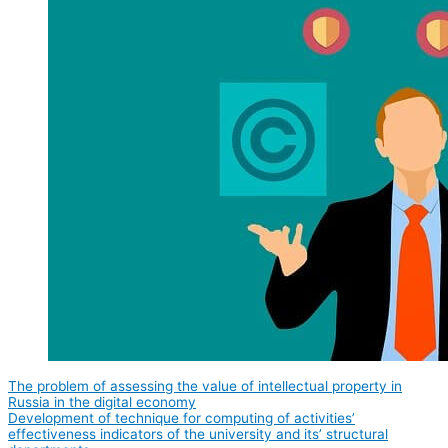
The problem of assessing the value of intellectual property in
Russia in the digital economy
Development of technique for computing of activities’
effectiveness indicators of the university and its’ structural