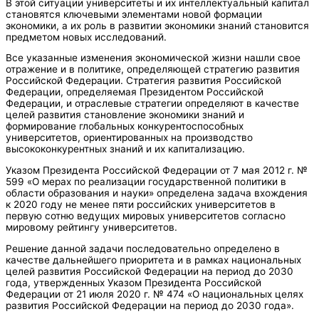
В этой ситуации университеты и их интеллектуальный капитал
становятся ключевыми элементами новой формации
экономики, а их роль в развитии экономики знаний становится
предметом новых исследований.
Все указанные изменения экономической жизни нашли свое
отражение и в политике, определяющей стратегию развития
Российской Федерации. Стратегия развития Российской
Федерации, определяемая Президентом Российской
Федерации, и отраслевые стратегии определяют в качестве
целей развития становление экономики знаний и
формирование глобальных конкурентоспособных
университетов, ориентированных на производство
высококонкурентных знаний и их капитализацию.
Указом Президента Российской Федерации от 7 мая 2012 г. №
599 «О мерах по реализации государственной политики в
области образования и науки» определена задача вхождения
к 2020 году не менее пяти российских университетов в
первую сотню ведущих мировых университетов согласно
мировому рейтингу университетов.
Решение данной задачи последовательно определено в
качестве дальнейшего приоритета и в рамках национальных
целей развития Российской Федерации на период до 2030
года, утвержденных Указом Президента Российской
Федерации от 21 июля 2020 г. № 474 «О национальных целях
развития Российской Федерации на период до 2030 года».