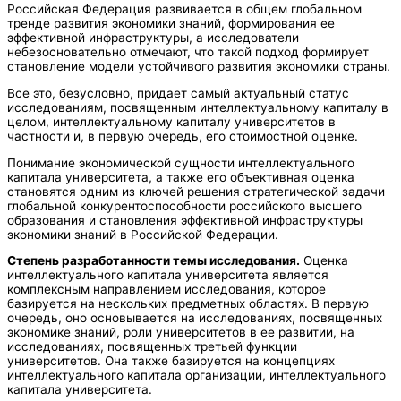
Российская Федерация развивается в общем глобальном
тренде развития экономики знаний, формирования ее
эффективной инфраструктуры, а исследователи
небезосновательно отмечают, что такой подход формирует
становление модели устойчивого развития экономики страны.
Все это, безусловно, придает самый актуальный статус
исследованиям, посвященным интеллектуальному капиталу в
целом, интеллектуальному капиталу университетов в
частности и, в первую очередь, его стоимостной оценке.
Понимание экономической сущности интеллектуального
капитала университета, а также его объективная оценка
становятся одним из ключей решения стратегической задачи
глобальной конкурентоспособности российского высшего
образования и становления эффективной инфраструктуры
экономики знаний в Российской Федерации.
Степень разработанности темы исследования.
Оценка
интеллектуального капитала университета является
комплексным направлением исследования, которое
базируется на нескольких предметных областях. В первую
очередь, оно основывается на исследованиях, посвященных
экономике знаний, роли университетов в ее развитии, на
исследованиях, посвященных третьей функции
университетов. Она также базируется на концепциях
интеллектуального капитала организации, интеллектуального
капитала университета.