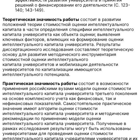
решений о финансировании его деятельности (С. 123-
140; 143-149).
Теоретическая значимость работы
состоит в развитии
положений теории стоимостной оценки интеллектуального
капитала в части определения специфики интеллектуального
капитала университета как объекта оценки; выявления
ключевых факторов, влияющих на формирование оценки
интеллектуального капитала университета. Результаты
диссертационного исследования составляют теоретическую
основу для развития методического инструментария
стоимостной оценки интеллектуального
капитала университетов и мобилизации деятельности
университетов по капитализации имеющегося
интеллектуального потенциала.
Практическая значимость работы
состоит в возможности
применения российскими вузами модели оценки стоимости
интеллектуального капитала университета третьего поколения
на основе комплексного учета как финансовых, так и
нефинансовых показателей. Самостоятельное практическое
значение имеют алгоритм оценки стоимости
интеллектуального капитала университета и методические
рекомендации по применению модели оценки
интеллектуального капитала университета. Полученные в
рамках исследования результаты могут быть использованы
университетами для проведения оценки стоимости
интеллектуального капитала учредителями университетов и их