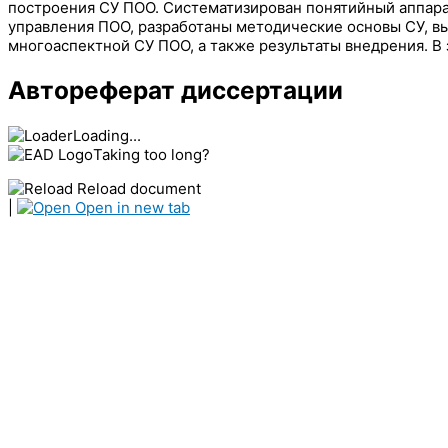
построения СУ ПОО. Систематизирован понятийный аппара
управления ПОО, разработаны методические основы СУ, в
многоаспектной СУ ПОО, а также результаты внедрения. 
Автореферат диссертации
Loading...
Taking too long?
Reload document
|
Open in new tab