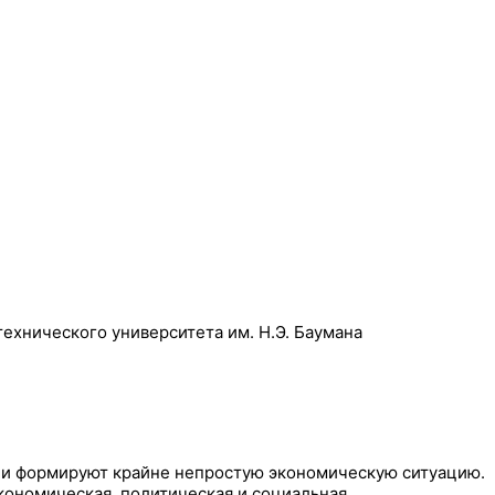
ехнического университета им. Н.Э. Баумана
ии формируют крайне непростую экономическую ситуацию.
кономическая, политическая и социальная