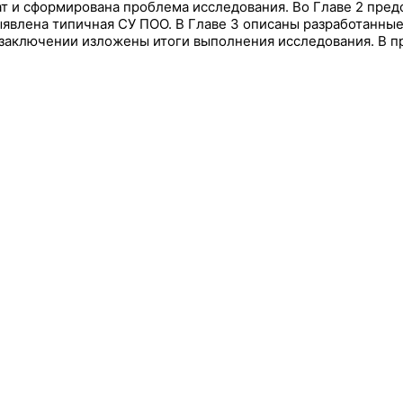
т и сформирована проблема исследования. Во Главе 2 пред
ыявлена типичная СУ ПОО. В Главе 3 описаны разработанны
В заключении изложены итоги выполнения исследования. В 