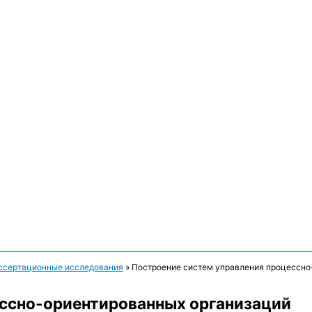
ссертационные исследования
»
Построение систем управления процессно
ессно-ориентированных организаций