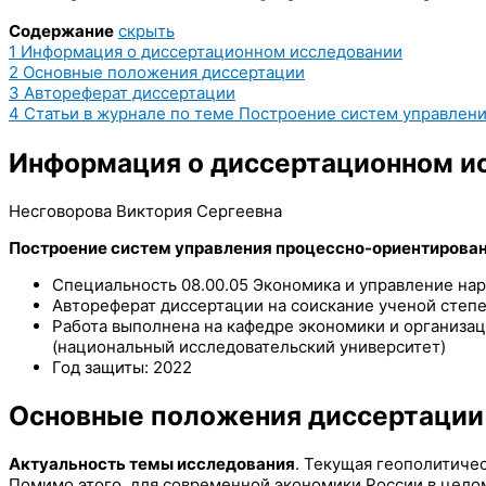
Содержание
скрыть
1
Информация о диссертационном исследовании
2
Основные положения диссертации
3
Автореферат диссертации
4
Статьи в журнале по теме Построение систем управлен
Информация о диссертационном и
Несговорова Виктория Сергеевна
Построение систем управления процессно-ориентирова
Специальность 08.00.05 Экономика и управление на
Автореферат диссертации на соискание ученой степе
Работа выполнена на кафедре экономики и организац
(национальный исследовательский университет)
Год защиты: 2022
Основные положения диссертации
Актуальность темы исследования
. Текущая геополитиче
Помимо этого, для современной экономики России в цело