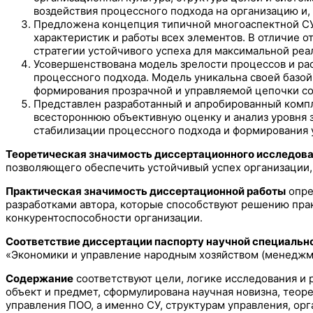
воздействия процессного подхода на организацию и,
Предложена концепция типичной многоаспектной СУ
характеристик и работы всех элементов. В отличие 
стратегии устойчивого успеха для максимальной реа
Усовершенствована модель зрелости процессов и ра
процессного подхода. Модель уникальна своей базо
формирования прозрачной и управляемой цепочки со
Представлен разработанный и апробированный компл
всестороннюю объективную оценку и анализ уровня з
стабилизации процессного подхода и формирования 
Теоретическая значимость диссертационного исследов
позволяющего обеспечить устойчивый успех организации,
Практическая значимость диссертационной работы
опре
разработками автора, которые способствуют решению пра
конкурентоспособности организации.
Соответствие диссертации паспорту научной специальн
«Экономики и управление народным хозяйством (менеджмент)»: 1
Содержание
соответствуют цели, логике исследования и 
объект и предмет, сформулирована научная новизна, теор
управления ПОО, а именно СУ, структурам управления, о