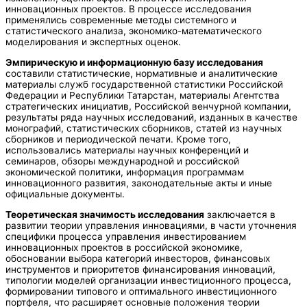
инновационных проектов. В процессе исследования
применялись современные методы системного и
статистического анализа, экономико-математического
моделирования и экспертных оценок.
Эмпирическую и информационную базу исследования
составили статистические, нормативные и аналитические
материалы служб государственной статистики Российской
Федерации и Республики Татарстан, материалы Агентства
стратегических инициатив, Российской венчурной компании,
результаты ряда научных исследований, изданных в качестве
монографий, статистических сборников, статей из научных
сборников и периодической печати. Кроме того,
использовались материалы научных конференций и
семинаров, обзоры международной и российской
экономической политики, информация программам
инновационного развития, законодательные акты и иные
официальные документы.
Теоретическая значимость исследования
заключается в
развитии теории управления инновациями, в части уточнения
специфики процесса управления инвестированием
инновационных проектов в российской экономике,
обосновании выбора категорий инвесторов, финансовых
инструментов и приоритетов финансирования инноваций,
типологии моделей организации инвестиционного процесса,
формировании типового и оптимального инвестиционного
портфеля, что расширяет основные положения теории