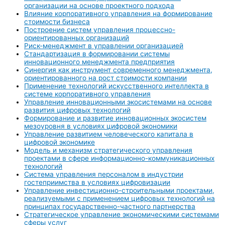
организации на основе проектного подхода
Влияние корпоративного управления на формирование
стоимости бизнеса
Построение систем управления процессно-
ориентированных организаций
Риск-менеджмент в управлении организацией
Стандартизация в формировании системы
инновационного менеджмента предприятия
Синергия как инструмент современного менеджмента,
ориентированного на рост стоимости компании
Применение технологий искусственного интеллекта в
системе корпоративного управления
Управление инновационными экосистемами на основе
развития цифровых технологий
Формирование и развитие инновационных экосистем
мезоуровня в условиях цифровой экономики
Управление развитием человеческого капитала в
цифровой экономике
Модель и механизм стратегического управления
проектами в сфере информационно-коммуникационных
технологий
Система управления персоналом в индустрии
гостеприимства в условиях цифровизации
Управление инвестиционно-строительными проектами,
реализуемыми с применением цифровых технологий на
принципах государственно-частного партнерства
Стратегическое управление экономическими системами
сферы услуг