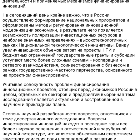
деятельности и применяемых механизмов финансирования
инноваций.
На сегодняшний день крайне важно, что в России
осуществлено формирование национальных приоритетов и
сформированы методы регулирования инновационной
модернизации экономики, в результате чего появляется
возможность поляризации инвестиционных ресурсов в
наиболее значимых направлениях – высокотехнологичных
рынках Национальной технологической инициативы. Ввиду
увеличивающихся объемов затрат на проекты НТИ и
бюджетных ограничений государственные гранты и субсидии
уступают место более сложным схемам – кооперации и
сетевого взаимодействия, соинвестирования с бизнесом в
рамках государственно -частного партнерства, основанного
на проектном финансировании.
Учитывая совокупность проблем финансирования
инновационных проектов, стоящих перед экономикой России в
целом, отдельных ее секторов и предприятий выбранная тема
исследования является актуальной и востребованной в
научном и прикладном плане.
Степень научной разработанности вопросов, относящихся к
теме диссертационного исследования. Вопросы
инвестирования инноваций находят в последние годы все
более широкое освещение в отечественной и зарубежной
научной литературе, что является объективным следствием
заметного усиления роли нововведений в развитии и