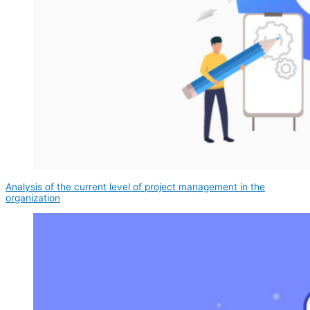
Analysis of the current level of project management in the
organization