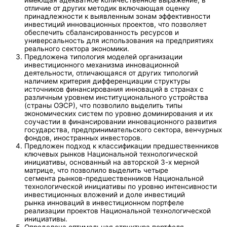
отличие от других методик включающая оценку
принадлежности к выявленным зонам эффективности
инвестиций инновационных проектов, что позволяет
обеспечить сбалансированность ресурсов и
универсальность для использования на предприятиях
реального сектора экономики.
Предложена типология моделей организации
инвестиционного механизма инновационной
деятельности, отличающаяся от других типологий
наличием критерия дифференциации структуры
источников финансирования инноваций в странах с
различным уровнем институционального устройства
(страны ОЭСР), что позволило выделить типы
экономических систем по уровню доминирования и их
соучастии в финансировании инновационного развития
государства, предпринимательского сектора, венчурных
фондов, иностранных инвесторов.
Предложен подход к классификации предшественников
ключевых рынков Национальной технологической
инициативы, основанный на авторской 3-х мерной
матрице, что позволило выделить четыре
сегмента рынков-предшественников Национальной
технологической инициативы по уровню интенсивности
инвестиционных вложений и доле инвестиций
рынка инноваций в инвестиционном портфеле
реализации проектов Национальной технологической
инициативы.
Определена оптимальная структура портфеля