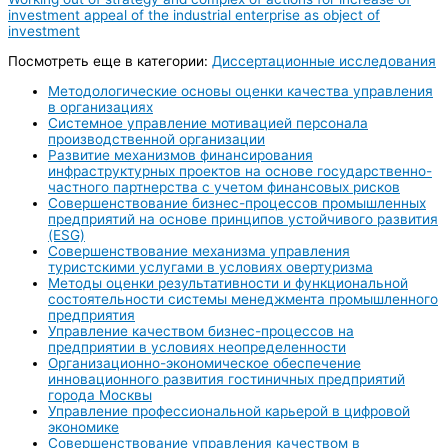
investment appeal of the industrial enterprise as object of
investment
Посмотреть еще в категории:
Диссертационные исследования
Методологические основы оценки качества управления
в организациях
Системное управление мотивацией персонала
производственной организации
Развитие механизмов финансирования
инфраструктурных проектов на основе государственно-
частного партнерства с учетом финансовых рисков
Совершенствование бизнес-процессов промышленных
предприятий на основе принципов устойчивого развития
(ESG)
Совершенствование механизма управления
туристскими услугами в условиях овертуризма
Методы оценки результативности и функциональной
состоятельности системы менеджмента промышленного
предприятия
Управление качеством бизнес-процессов на
предприятии в условиях неопределенности
Организационно-экономическое обеспечение
инновационного развития гостиничных предприятий
города Москвы
Управление профессиональной карьерой в цифровой
экономике
Совершенствование управления качеством в