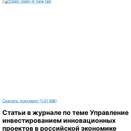
|
Open in new tab
Скачать документ [1.01 MB]
Статьи в журнале по теме Управление
инвестированием инновационных
проектов в российской экономике