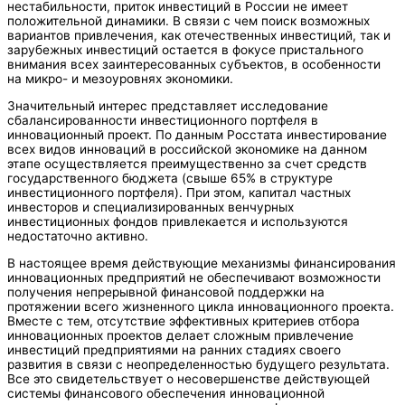
нестабильности, приток инвестиций в России не имеет
положительной динамики. В связи с чем поиск возможных
вариантов привлечения, как отечественных инвестиций, так и
зарубежных инвестиций остается в фокусе пристального
внимания всех заинтересованных субъектов, в особенности
на микро- и мезоуровнях экономики.
Значительный интерес представляет исследование
сбалансированности инвестиционного портфеля в
инновационный проект. По данным Росстата инвестирование
всех видов инноваций в российской экономике на данном
этапе осуществляется преимущественно за счет средств
государственного бюджета (свыше 65% в структуре
инвестиционного портфеля). При этом, капитал частных
инвесторов и специализированных венчурных
инвестиционных фондов привлекается и используются
недостаточно активно.
В настоящее время действующие механизмы финансирования
инновационных предприятий не обеспечивают возможности
получения непрерывной финансовой поддержки на
протяжении всего жизненного цикла инновационного проекта.
Вместе с тем, отсутствие эффективных критериев отбора
инновационных проектов делает сложным привлечение
инвестиций предприятиями на ранних стадиях своего
развития в связи с неопределенностью будущего результата.
Все это свидетельствует о несовершенстве действующей
системы финансового обеспечения инновационной