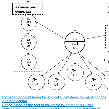
Formation accounting and analytical subsystems for managing the
invested capital
Hedge-funds as the tool of collective investment in Russia
Working out of strategy and complex of actions for increase of