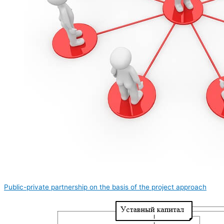
Public-private partnership on the basis of the project approach