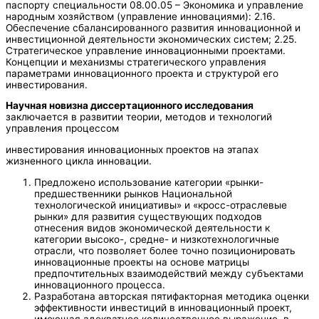
паспорту специальности 08.00.05 – Экономика и управление
народным хозяйством (управление инновациями): 2.16.
Обеспечение сбалансированного развития инновационной и
инвестиционной деятельности экономических систем; 2.25.
Стратегическое управление инновационными проектами.
Концепции и механизмы стратегического управления
параметрами инновационного проекта и структурой его
инвестирования.
Научная новизна диссертационного исследования
заключается в развитии теории, методов и технологий
управления процессом
инвестирования инновационных проектов на этапах
жизненного цикла инновации.
Предложено использование категории «рынки-
предшественники рынков Национальной
технологической инициативы» и «кросс-отраслевые
рынки» для развития существующих подходов
отнесения видов экономической деятельности к
категории высоко-, средне- и низкотехнологичные
отрасли, что позволяет более точно позиционировать
инновационные проекты на основе матрицы
предпочтительных взаимодействий между субъектами
инновационного процесса.
Разработана авторская пятифакторная методика оценки
эффективности инвестиций в инновационный проект,
имеющая адекватное количественное выражение, в