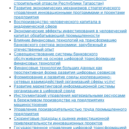
строительной отрасли Республики Татарстан)
Развитие экономических механизмов стратегического
управления инновационными программами и проектами
предприятия
Воспроизводство человеческого капитала в
академической сфере
Экономические эффекты инвестирования в человеческий
капитал обрабатывающей промышленности
Влияние финансовых технологий на трансформацию
банковского сектора экономики: зарубежный и
отечественный опыт
Совершенствование системы банковского
обслуживания на основе цифровой трансформации
финансовых технологий
Финансовые технологии больших данных как
перспективная форма развития цифровых сервисов
Формирование и развитие среды кооперационно-
сетевых взаимодействий организаций сферы услуг
Развитие маркетинговой информационной системы
организации в цифровой среде
Инструментарий управления материальными ресурсами
в бережливом производстве на предприятиях
машиностроения
Управление производительностью труда промышленного
предприятия
Скоринговые подходы к оценке инвестиционной
привлекательности инновационных проектов
Государственное управление цифровой трансформацией