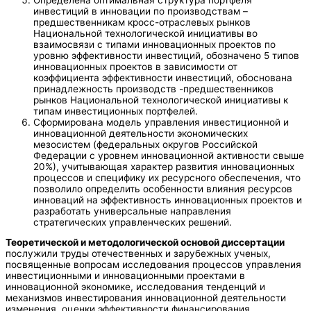
инвестиций в инновации по производствам –
предшественникам кросс-отраслевых рынков
Национальной технологической инициативы во
взаимосвязи с типами инновационных проектов по
уровню эффективности инвестиций, обозначено 5 типов
инновационных проектов в зависимости от
коэффициента эффективности инвестиций, обоснована
принадлежность производств -предшественников
рынков Национальной технологической инициативы к
типам инвестиционных портфелей.
Сформирована модель управления инвестиционной и
инновационной деятельности экономических
мезосистем (федеральных округов Российской
Федерации с уровнем инновационной активности свыше
20%), учитывающая характер развития инновационных
процессов и специфику их ресурсного обеспечения, что
позволило определить особенности влияния ресурсов
инноваций на эффективность инновационных проектов и
разработать универсальные направления
стратегических управленческих решений.
Теоретической и методологической основой диссертации
послужили труды отечественных и зарубежных ученых,
посвященные вопросам исследования процессов управления
инвестиционными и инновационными проектами в
инновационной экономике, исследования тенденций и
механизмов инвестирования инновационной деятельности
изменения, оценки эффективности финансирования