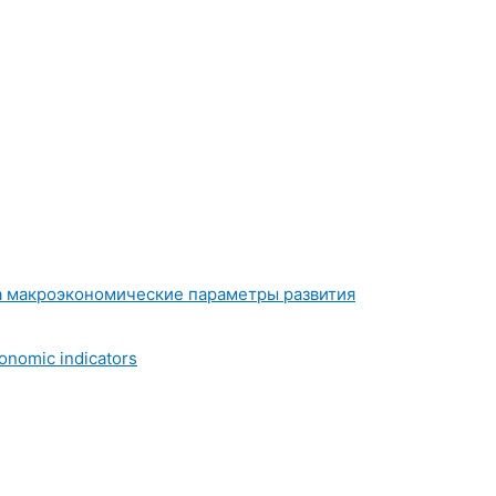
на макроэкономические параметры развития
onomic indicators