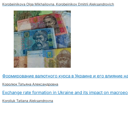
Korobeinikova Olga Mikhailovna, Korobeinikov Dmitrii Aleksandrovich
Формирование валютного курса в Украине и его влияние 
Королюк Татьяна Александровна
Exchange rate formation in Ukraine and its impact on macroec
Koroliuk Tatiana Aleksandrovna