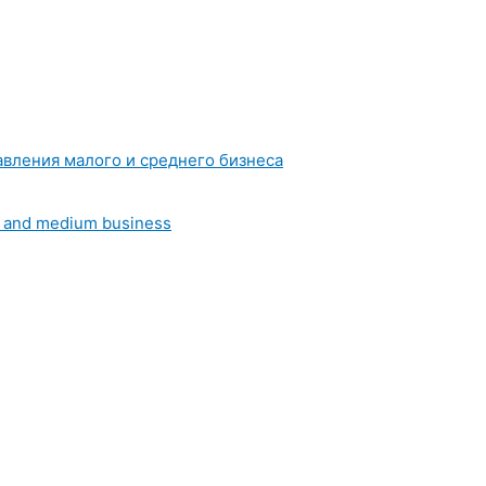
вления малого и среднего бизнеса
l and medium business