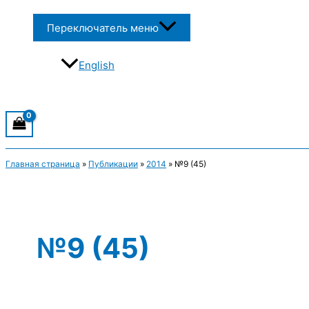
Переключатель меню
English
Главная страница
»
Публикации
»
2014
»
№9 (45)
№9 (45)