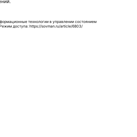
ений.
нформационные технологии в управлении состоянием
Режим доступа: https://sovman.ru/article/6803/