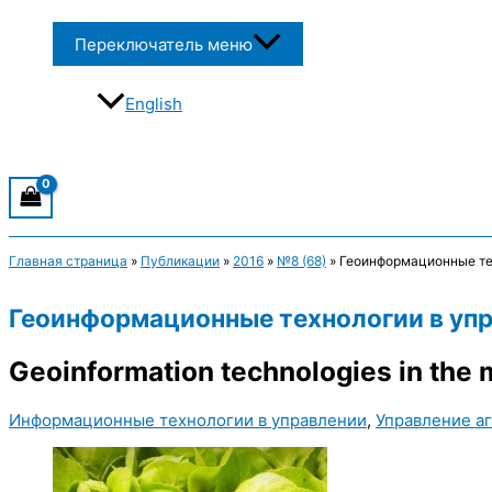
Переключатель меню
English
Главная страница
»
Публикации
»
2016
»
№8 (68)
»
Геоинформационные те
Геоинформационные технологии в упр
Geoinformation technologies in the m
Информационные технологии в управлении
,
Управление 