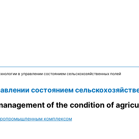
хнологии в управлении состоянием сельскохозяйственных полей
авлении состоянием сельскохозяйств
anagement of the condition of agricul
агропромышленным комплексом