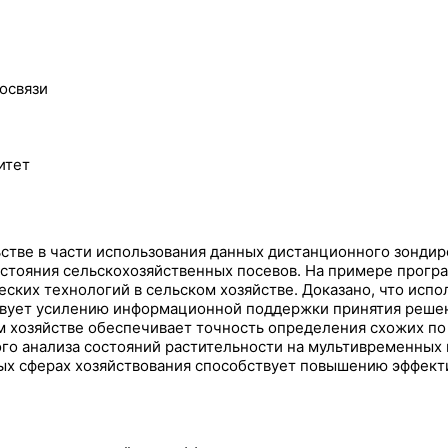
освязи
итет
стве в части использования данных дистанционного зонди
тояния сельскохозяйственных посевов. На примере програ
еских технологий в сельском хозяйстве. Доказано, что исп
твует усилению информационной поддержки принятия решени
 хозяйстве обеспечивает точность определения схожих по
го анализа состояний растительности на мультивременных 
х сферах хозяйствования способствует повышению эффекти