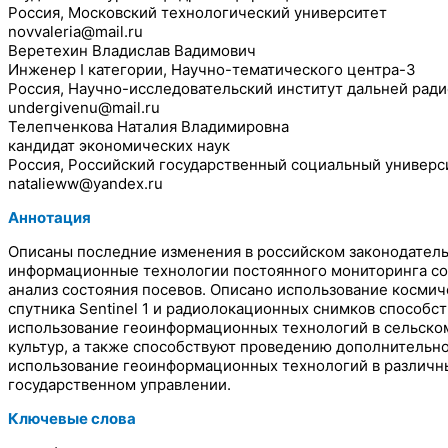
Россия, Московский технологический университет
novvaleria@mail.ru
Веретехин Владислав Вадимович
Инженер I категории, Научно-тематического центра-3
Россия, Научно-исследовательский институт дальней ради
undergivenu@mail.ru
Телепченкова Наталия Владимировна
кандидат экономических наук
Россия, Российский государственный социальный универс
natalieww@yandex.ru
Аннотация
Описаны последние изменения в российском законодатель
информационные технологии постоянного мониторинга сос
анализ состояния посевов. Описано использование космич
спутника Sentinel 1 и радиолокационных снимков способс
использование геоинформационных технологий в сельском
культур, а также способствуют проведению дополнительно
использование геоинформационных технологий в различны
государственном управлении.
Ключевые слова