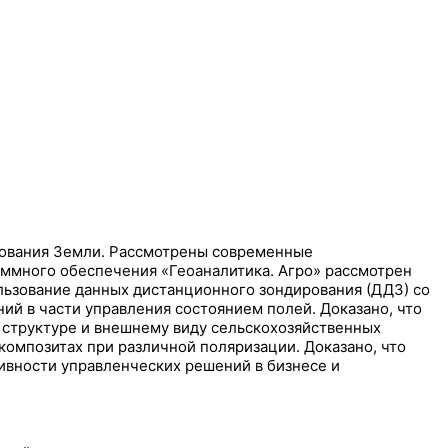
рования Земли. Рассмотрены современные
ммного обеспечения «Геоаналитика. Агро» рассмотрен
ользование данных дистанционного зондирования (ДДЗ) со
й в части управления состоянием полей. Доказано, что
 структуре и внешнему виду сельскохозяйственных
композитах при различной поляризации. Доказано, что
вности управленческих решений в бизнесе и