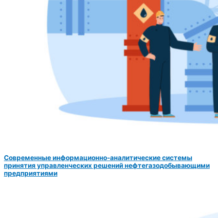
Современные информационно-аналитические системы
принятия управленческих решений нефтегазодобывающими
предприятиями