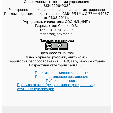
Современные технологии управления
ISSN 2226-9339
Электронное периодическое издание зарегистрировано
Роскомнадзором, свидетельство СМИ ЭЛ № ФС 77 — 44067
от 01.03.2011 г.
Учредитель и издатель: ООО «МЦНИП»
Гл.редактор: Скопин О.В.
тел.8-919-511-32-15
redactor@sovman.ru
Параметры выхода
Open Access Journal
Язык журнала: русский, английский
Территория распространения — РФ, зарубежные страны
Возрастная категория сайта: 6+
Политика конфиденциальности
Пользовательское соглашение
Публичная оферта
Правила отзыва (ретракции/ретрагирования)
статьи от публикации