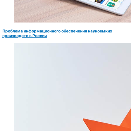
Проблема информационного обеспечения наукоемких
производств в России